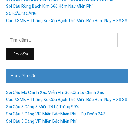
Soi Cầu Rồng Bạch Kim 666 Hôm Nay Miễn Phí
SOI CẦU 3 CÀNG
Cau XSMB – Thống Kê Cầu Bạch Thủ Miền Bắc Hôm Nay – Xổ Số
Tìm
kiếm
cho:
Bài viết mới
Soi Cầu Mb Chính Xác Miễn Phí Soi Cầu Lô Chính Xác
Cau XSMB – Thống Kê Cầu Bạch Thủ Miền Bắc Hôm Nay – Xổ Số
Soi Cầu 3 Càng 3 Miền Tỷ Lệ Trúng 99%
Soi Cầu 3 Càng VIP Miền Bắc Miễn Phí – Dự Đoán 247
Soi Cầu 3 Càng VIP Miền Bắc Miễn Phí