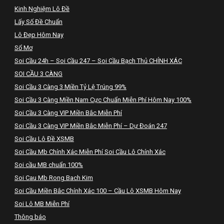
Kinh Nghiệm Lô Đề
Lấy Số Đề Chuẩn
Lô Đẹp Hôm Nay
Sổ Mơ
Soi Cầu 24h – Soi Cầu 247 – Soi Cầu Bạch Thủ CHÍNH XÁC
SOI CẦU 3 CÀNG
Soi Cầu 3 Càng 3 Miền Tỷ Lệ Trúng 99%
Soi Cầu 3 Càng Miền Nam Cực Chuẩn Miễn Phí Hôm Nay 100%
Soi Cầu 3 Càng VIP Miền Bắc Miễn Phí
Soi Cầu 3 Càng VIP Miền Bắc Miễn Phí – Dự Đoán 247
Soi Cầu Lô Đề XSMB
Soi Cầu Mb Chính Xác Miễn Phí Soi Cầu Lô Chính Xác
Soi cầu MB chuẩn 100%
Soi Cau Mb Rong Bach Kim
Soi Cầu Miền Bắc Chính Xác 100 – Cầu Lô XSMB Hôm Nay
Soi Lô MB Miễn Phí
Thông báo