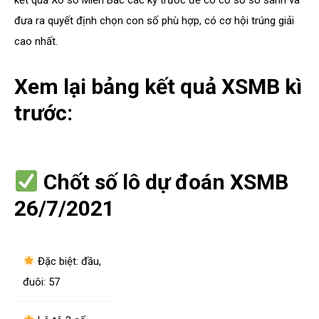
kết quả Xổ số Miền Bắc các kỳ trước để có cơ sở so sánh và
đưa ra quyết định chọn con số phù hợp, có cơ hội trúng giải
cao nhất.
Xem lại bảng kết quả XSMB kì
trước:
Chốt số lô dự đoán XSMB
26/7/2021
Đặc biệt: đầu,
đuôi:
57