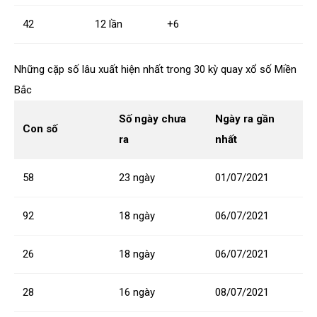
42
12 lần
+6
Những cặp số lâu xuất hiện nhất trong 30 kỳ quay xổ số Miền
Bắc
Số ngày chưa
Ngày ra gần
Con số
ra
nhất
58
23 ngày
01/07/2021
92
18 ngày
06/07/2021
26
18 ngày
06/07/2021
28
16 ngày
08/07/2021