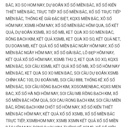
BẮC, XO SO HOM NAY, DỰ ĐOÁN XỔ SỐ MIỀN BẮC, XỔ SỐ KIẾN
THIẾT MIỀN BẮC, TRỰC TIẾP XỔ SỐ MIỀN BẮC, XỔ SỐ TRỰC TIẾP
MIỀN BẮC, THỐNG KÊ GIẢI ĐẶC BIỆT, KQXS MIỀN BẮC, XÔ SỐ
HÔM NAY, XSMB HÔM NAY, XỔ SỐ MIỀN BẮC HÔM QUA, SỔ KẾT
QUẢ, DỰ ĐOÁN XSMB, XO SỐ MB, KET QUA XO SO MIEN BAC,
RÔNG BACH KIM, KẾT QUẢ XSMB, KET QUA XO SO, KẾT QUẢ NET,
DU DOAN MB, KẾT QUẢ XỔ SỐ MIỀN BẮC NGÀY HÔM NAY, XỔ SỐ
MIỀN BẮC NGÀY HÔM NAY, XỔ SỐ ĐÀI BẮC, LÔ ĐẸP HÔM NAY,
KẾT QUẢ XỔ SỐ HÔM NAY, XSMB THU 2, KET QUA SO XO, KQXS
MIEN BẮC, SOI CẦU XSMB, KẾT QUẢ XỔ SỐ MB, XÔ SỐ HÔM NAY
MIỀN BẮC, KET QUA SO XO MIEN BAC, SOI CẦU DỰ ĐOÁN XSMB
CHÍNH XÁC 100, DU ĐOÁN MB, SOI CẦU 888, THỐNG KÊ XỔ SỐ
MIỀN BẮC, SOI CẦU RỒNG BẠCH KIM, XOSOMIENBAC, KQXS MIEN
BAC, XỔ SỐ HÀ NỘI HÔM NAY, SOI CẦU MB RỒNG BẠCH KIM, XỔ
SỐ MIỀN BẮC HÔM QUẢ, SOI CAU RONG BẠCH KIM, SOI CẦU MIỀN
BẮC, RỒNG BẠCH KIM CHỐT SỐ HÔM NAY, XỔ SỐ KIẾN THIẾT
MIỀN BẮC HÔM NAY, KẾT QUẢ XỔ SỐ XSMB, XỔ SỐ MIỀN BẮC
TRỰC TIẾP, XSMBHOM NAY, XSMB XSMN KẾT QUẢ XỔ SỐ MIỀN