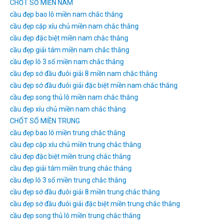
CHỐT SỐ MIỀN NAM
cầu đẹp bao lô miền nam chắc thắng
cầu đẹp cặp xíu chủ miền nam chắc thắng
cầu đẹp đặc biệt miền nam chắc thắng
cầu đẹp giải tám miền nam chắc thắng
cầu đẹp lô 3 số miền nam chắc thắng
cầu đẹp sớ đầu đuôi giải 8 miền nam chắc thắng
cầu đẹp sớ đầu đuôi giải đặc biệt miền nam chắc thắng
cầu đẹp song thủ lô miền nam chắc thắng
cầu đẹp xíu chủ miền nam chắc thắng
CHỐT SỐ MIỀN TRUNG
cầu đẹp bao lô miền trung chắc thắng
cầu đẹp cặp xíu chủ miền trung chắc thắng
cầu đẹp đặc biệt miền trung chắc thắng
cầu đẹp giải tám miền trung chắc thắng
cầu đẹp lô 3 số miền trung chắc thắng
cầu đẹp sớ đầu đuôi giải 8 miền trung chắc thắng
cầu đẹp sớ đầu đuôi giải đặc biệt miền trung chắc thắng
cầu đẹp song thủ lô miền trung chắc thắng