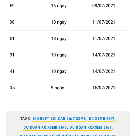
59
16 ngày
08/07/2021
98
13 ngày
11/07/2021
51
13 ngày
11/07/2021
91
10 ngày
14/07/2021
41
10 ngày
14/07/2021
05
9 ngày
15/07/2021
TAGS:
BI QUYET SOI CAU 26/7 XSMB
,
DD XSMB 26/7
,
DỰ ĐOÁN KQ XSMB 26/7
,
DU DOAN KQXSMB 26/7
,