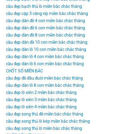
cầu đẹp bạch thủ lô miền bắc chắc thắng
cầu đẹp cặp 3 càng víp miền bắc chắc thắng
cầu đẹp dàn đề 4 con miền bắc chắc thắng
cầu đẹp dàn đề 6 con miền bắc chắc thắng
cầu đẹp dàn đề 8 con miền bắc chắc thắng
cầu đẹp dàn đề 10 con miền bắc chắc thắng
cầu đẹp dàn lô 10 con miền bắc chắc thắng
cầu đẹp dàn lô 4 con miền bắc chắc thắng
cầu đẹp dàn lô 6 con miền bắc chắc thắng
CHỐT SỐ MIỀN BẮC
cầu đẹp đề đầu đuôi miền bắc chắc thắng
cầu đẹp dàn lô 8 con miền bắc chắc thắng
cầu đẹp lô xiên 2 miền bắc chắc thắng
cầu đẹp lô xiên 3 miền bắc chắc thắng
cầu đẹp lô xiên 4 miền bắc chắc thắng
cầu đẹp song thủ đề miền bắc chắc thắng
cầu đẹp song thủ lô kép miền bắc chắc thắng
cầu đẹp song thủ lô miền bắc chắc thắng