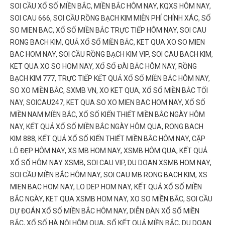
SOI CẦU XỔ SỐ MIỀN BẮC, MIỀN BẮC HÔM NAY, KQXS HÔM NAY,
SOI CAU 666, SOI CẦU RỒNG BẠCH KIM MIỄN PHÍ CHÍNH XÁC, SỐ
SO MIEN BAC, XỔ SỐ MIỀN BẮC TRỰC TIẾP HÔM NAY, SOI CAU
RONG BACH KIM, QUẢ XỔ SỐ MIỀN BẮC, KET QUA XO SO MIEN
BAC HOM NAY, SOI CẦU RỒNG BẠCH KIM VIP, SOI CAU BACH KIM,
KET QUA XO SO HOM NAY, XỔ SỐ ĐÀI BẮC HÔM NAY, RỒNG
BẠCH KIM 777, TRỰC TIẾP KẾT QUẢ XỔ SỐ MIỀN BẮC HÔM NAY,
SO XO MIỀN BẮC, SXMB VN, XO KET QUA, XỔ SỐ MIỀN BẮC TỐI
NAY, SOICAU247, KET QUA SO XO MIEN BAC HOM NAY, XỔ SỐ
MIỀN NAM MIỀN BẮC, XỔ SỐ KIẾN THIẾT MIỀN BẮC NGÀY HÔM
NAY, KẾT QUẢ XỔ SỐ MIỀN BẮC NGÀY HÔM QUA, RONG BACH
KIM 888, KẾT QUẢ XỔ SỐ KIẾN THIẾT MIỀN BẮC HÔM NAY, CẶP
LÔ ĐẸP HÔM NAY, XS MB HOM NAY, XSMB HÔM QUA, KẾT QUẢ
XỔ SỐ HÔM NAY XSMB, SOI CAU VIP, DU DOAN XSMB HOM NAY,
SOI CẦU MIỀN BẮC HÔM NAY, SOI CAU MB RONG BACH KIM, XS
MIEN BAC HOM NAY, LO DEP HOM NAY, KẾT QUẢ XỔ SỐ MIỀN
BẮC NGÀY, KET QUA XSMB HOM NAY, XO SO MIỀN BẮC, SOI CẦU
DỰ ĐOÁN XỔ SỐ MIỀN BẮC HÔM NAY, DIỄN ĐÀN XỔ SỐ MIỀN
BẮC, XỔ SỐ HÀ NỘI HÔM QUA, SỔ KẾT QUẢ MIỀN BẮC, DU DOAN