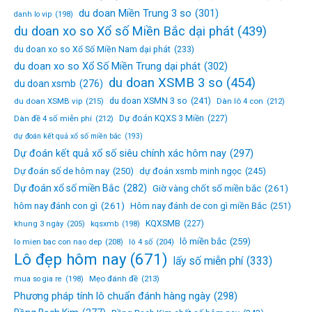
du doan Miền Trung 3 so
(301)
danh lo vip
(198)
du doan xo so Xổ số Miền Bắc dại phát
(439)
du doan xo so Xổ Số Miền Nam dại phát
(233)
du doan xo so Xổ Số Miền Trung dại phát
(302)
du doan XSMB 3 so
(454)
du doan xsmb
(276)
du doan XSMN 3 so
(241)
du doan XSMB vip
(215)
Dàn lô 4 con
(212)
Dàn đề 4 số miễn phí
(212)
Dự đoán KQXS 3 Miền
(227)
dự đoán kết quả xổ số miền bắc
(193)
Dự đoán kết quả xổ số siêu chính xác hôm nay
(297)
Dự đoán số de hôm nay
(250)
dự đoán xsmb minh ngọc
(245)
Dự đoán xổ số miền Bắc
(282)
Giờ vàng chốt số miền bắc
(261)
hôm nay đánh con gì
(261)
Hôm nay đánh de con gì miền Bắc
(251)
KQXSMB
(227)
khung 3 ngày
(205)
kqsxmb
(198)
lô miền bắc
(259)
lo mien bac con nao dep
(208)
lô 4 số
(204)
Lô đẹp hôm nay
(671)
lấy số miễn phí
(333)
Mẹo đánh đề
(213)
mua so gia re
(198)
Phương pháp tính lô chuẩn đánh hàng ngày
(298)