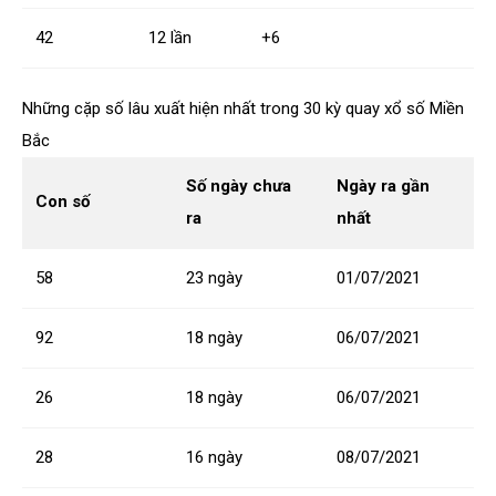
42
12 lần
+6
Những cặp số lâu xuất hiện nhất trong 30 kỳ quay xổ số Miền
Bắc
Số ngày chưa
Ngày ra gần
Con số
ra
nhất
58
23 ngày
01/07/2021
92
18 ngày
06/07/2021
26
18 ngày
06/07/2021
28
16 ngày
08/07/2021