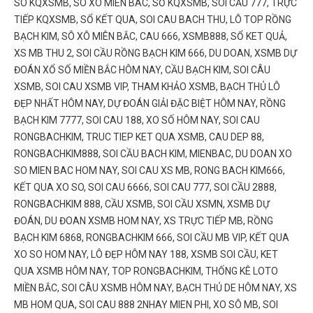
SO KQXSMB, SO XO MIÊN BAC, SỐ KQXSMB, SOI CẦU 777, TRỰC
TIẾP KQXSMB, SỔ KẾT QUA, SOI CAU BACH THU, LÔ TOP RỒNG
BẠCH KIM, SÔ XÔ MIÊN BẮC, CAU 666, XSMB888, SỔ KET QUẢ,
XS MB THU 2, SOI CẦU RỒNG BẠCH KIM 666, DU DOAN, XSMB DỰ
ĐOÁN XỔ SỐ MIỀN BẮC HÔM NAY, CẦU BẠCH KIM, SOI CÂU
XSMB, SOI CAU XSMB VIP, THAM KHẢO XSMB, BẠCH THỦ LÔ
ĐẸP NHẤT HÔM NAY, DỰ ĐOÁN GIẢI ĐẶC BIỆT HÔM NAY, RỒNG
BẠCH KIM 7777, SOI CAU 188, XO SỐ HÔM NAY, SOI CAU
RONGBACHKIM, TRUC TIEP KET QUA XSMB, CAU DEP 88,
RONGBACHKIM888, SOI CẦU BACH KIM, MIENBAC, DU DOAN XO
SO MIEN BAC HOM NAY, SOI CAU XS MB, RONG BACH KIM666,
KẾT QUA XO SO, SOI CAU 6666, SOI CAU 777, SOI CẦU 2888,
RONGBACHKIM 888, CẦU XSMB, SOI CẦU XSMN, XSMB DỰ
ĐOÁN, DU ĐOAN XSMB HOM NAY, XS TRỰC TIẾP MB, RỒNG
BẠCH KIM 6868, RONGBACHKIM 666, SOI CẦU MB VIP, KẾT QUA
XO SO HOM NAY, LÔ ĐẸP HÔM NAY 188, XSMB SOI CẦU, KET
QUA XSMB HÔM NAY, TOP RONGBACHKIM, THỐNG KÊ LOTO
MIỀN BẮC, SOI CÂU XSMB HÔM NAY, BẠCH THỦ DE HÔM NAY, XS
MB HOM QUA, SOI CAU 888 2NHAY MIEN PHI, XO SÔ MB, SOI