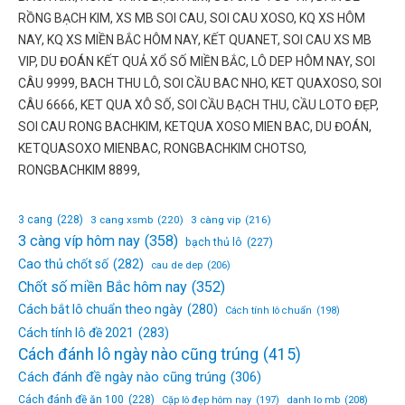
RỒNG BẠCH KIM, XS MB SOI CAU, SOI CAU XOSO, KQ XS HÔM
NAY, KQ XS MIỀN BẮC HÔM NAY, KẾT QUANET, SOI CAU XS MB
VIP, DU ĐOÁN KẾT QUẢ XỔ SỐ MIỀN BẮC, LÔ DEP HÔM NAY, SOI
CÂU 9999, BACH THU LÔ, SOI CẦU BAC NHO, KET QUAXOSO, SOI
CÂU 6666, KET QUA XÔ SỐ, SOI CẦU BẠCH THU, CẦU LOTO ĐẸP,
SOI CAU RONG BACHKIM, KETQUA XOSO MIEN BAC, DU ĐOÁN,
KETQUASOXO MIENBAC, RONGBACHKIM CHOTSO,
RONGBACHKIM 8899,
3 cang
(228)
3 cang xsmb
(220)
3 càng vip
(216)
3 càng víp hôm nay
(358)
bạch thủ lô
(227)
Cao thủ chốt số
(282)
cau de dep
(206)
Chốt số miền Bắc hôm nay
(352)
Cách bắt lô chuẩn theo ngày
(280)
Cách tính lô chuẩn
(198)
Cách tính lô đề 2021
(283)
Cách đánh lô ngày nào cũng trúng
(415)
Cách đánh đề ngày nào cũng trúng
(306)
Cách đánh đề ăn 100
(228)
Cặp lô đẹp hôm nay
(197)
danh lo mb
(208)