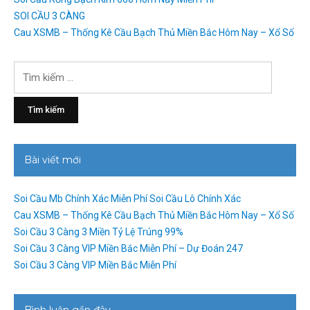
SOI CẦU 3 CÀNG
Cau XSMB – Thống Kê Cầu Bạch Thủ Miền Bắc Hôm Nay – Xổ Số
Tìm
kiếm
cho:
Bài viết mới
Soi Cầu Mb Chính Xác Miễn Phí Soi Cầu Lô Chính Xác
Cau XSMB – Thống Kê Cầu Bạch Thủ Miền Bắc Hôm Nay – Xổ Số
Soi Cầu 3 Càng 3 Miền Tỷ Lệ Trúng 99%
Soi Cầu 3 Càng VIP Miền Bắc Miễn Phí – Dự Đoán 247
Soi Cầu 3 Càng VIP Miền Bắc Miễn Phí
Bình luận gần đây