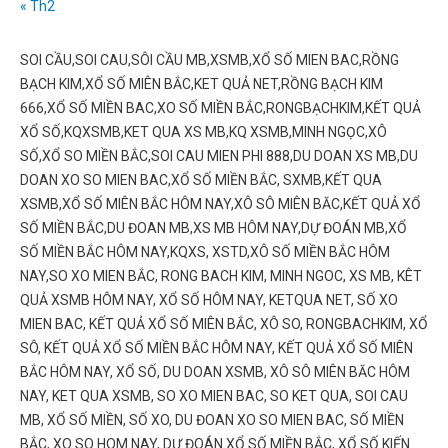
« Th2
SOI CẦU,SOI CAU,SÔI CẦU MB,XSMB,XỔ SỐ MIEN BAC,RỒNG
BẠCH KIM,XỔ SỐ MIÊN BẮC,KET QUẢ NET,RỒNG BẠCH KIM
666,XỔ SỐ MIỀN BAC,XO SỐ MIỀN BẮC,RONGBẠCHKIM,KẾT QUẢ
XỔ SỐ,KQXSMB,KET QUA XS MB,KQ XSMB,MINH NGỌC,XÔ
SỐ,XỔ SO MIỀN BẮC,SOI CAU MIEN PHI 888,DU DOAN XS MB,DU
DOAN XO SO MIEN BAC,XỔ SỐ MIỀN BẮC, SXMB,KẾT QUA
XSMB,XỔ SỐ MIÊN BẮC HÔM NAY,XÔ SÔ MIÊN BĂC,KẾT QUẢ XỔ
SỐ MIỀN BẮC,DU ĐOAN MB,XS MB HÔM NAY,DỰ ĐOÁN MB,XỔ
SỐ MIỀN BẮC HÔM NAY,KQXS, XSTD,XÔ SỐ MIỀN BẮC HÔM
NAY,SO XO MIEN BẮC, RONG BACH KIM, MINH NGOC, XS MB, KÊT
QUẢ XSMB HÔM NAY, XỔ SỐ HÔM NAY, KETQUA NET, SỐ XO
MIEN BAC, KẾT QUẢ XỔ SỐ MIÊN BẮC, XÔ SO, RONGBACHKIM, XỔ
SÔ, KẾT QUẢ XỔ SỐ MIỀN BẮC HÔM NAY, KẾT QUẢ XỔ SỐ MIÊN
BẮC HÔM NAY, XỔ SỐ, DU DOAN XSMB, XÔ SÔ MIÊN BĂC HÔM
NAY, KET QUA XSMB, SO XO MIEN BAC, SO KET QUA, SOI CAU
MB, XỔ SỐ MIỀN, SỐ XO, DU ĐOAN XO SO MIEN BAC, SỐ MIỀN
BẮC, XO SO HOM NAY, DỰ ĐOÁN XỔ SỐ MIỀN BẮC, XỔ SỐ KIẾN