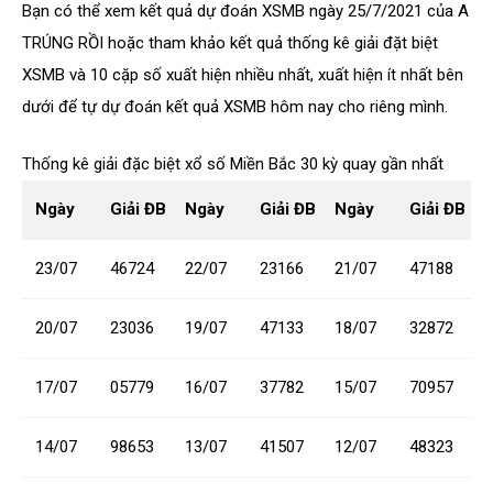
Bạn có thể xem kết quả dự đoán XSMB ngày 25/7/2021 của A
TRÚNG RỒI hoặc tham khảo kết quả thống kê giải đặt biệt
XSMB và 10 cặp số xuất hiện nhiều nhất, xuất hiện ít nhất bên
dưới để tự dự đoán kết quả XSMB hôm nay cho riêng mình.
Thống kê giải đặc biệt xổ số Miền Bắc 30 kỳ quay gần nhất
Ngày
Giải
ĐB
Ngày
Giải
ĐB
Ngày
Giải
ĐB
23/07
467
24
22/07
231
66
21/07
471
88
20/07
230
36
19/07
471
33
18/07
328
72
17/07
057
79
16/07
377
82
15/07
709
57
14/07
986
53
13/07
415
07
12/07
483
23