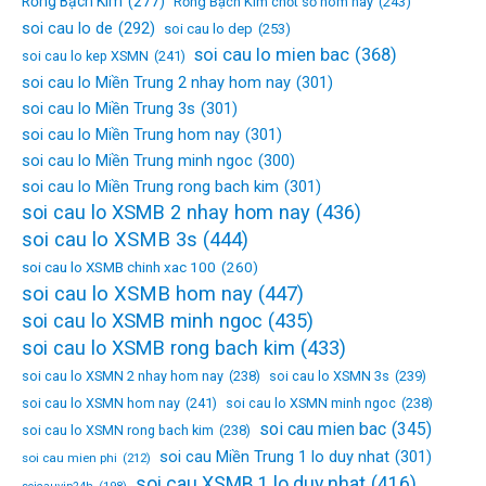
Rồng Bạch Kim
(277)
Rồng Bạch Kim chốt số hôm nay
(243)
soi cau lo de
(292)
soi cau lo dep
(253)
soi cau lo mien bac
(368)
soi cau lo kep XSMN
(241)
soi cau lo Miền Trung 2 nhay hom nay
(301)
soi cau lo Miền Trung 3s
(301)
soi cau lo Miền Trung hom nay
(301)
soi cau lo Miền Trung minh ngoc
(300)
soi cau lo Miền Trung rong bach kim
(301)
soi cau lo XSMB 2 nhay hom nay
(436)
soi cau lo XSMB 3s
(444)
soi cau lo XSMB chinh xac 100
(260)
soi cau lo XSMB hom nay
(447)
soi cau lo XSMB minh ngoc
(435)
soi cau lo XSMB rong bach kim
(433)
soi cau lo XSMN 2 nhay hom nay
(238)
soi cau lo XSMN 3s
(239)
soi cau lo XSMN hom nay
(241)
soi cau lo XSMN minh ngoc
(238)
soi cau mien bac
(345)
soi cau lo XSMN rong bach kim
(238)
soi cau Miền Trung 1 lo duy nhat
(301)
soi cau mien phi
(212)
soi cau XSMB 1 lo duy nhat
(416)