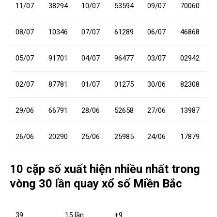
11/07
382
94
10/07
535
94
09/07
700
60
08/07
103
46
07/07
612
89
06/07
468
68
05/07
917
01
04/07
964
77
03/07
029
42
02/07
877
81
01/07
012
75
30/06
823
08
29/06
667
91
28/06
526
58
27/06
139
87
26/06
202
90
25/06
259
85
24/06
178
79
10 cặp số xuất hiện nhiều nhất trong
vòng 30 lần quay xổ số Miền Bắc
39
15 lần
+9