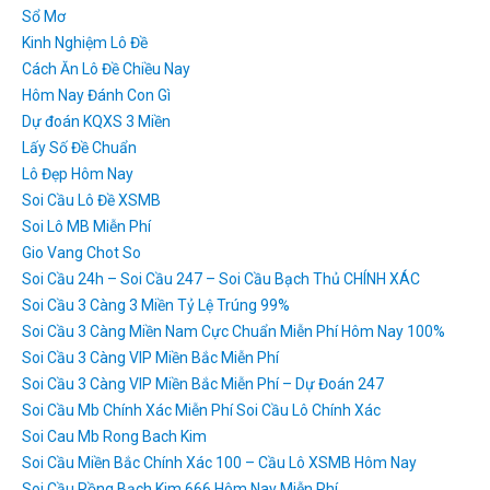
Sổ Mơ
Kinh Nghiệm Lô Đề
Cách Ăn Lô Đề Chiều Nay
Hôm Nay Đánh Con Gì
Dự đoán KQXS 3 Miền
Lấy Số Đề Chuẩn
Lô Đẹp Hôm Nay
Soi Cầu Lô Đề XSMB
Soi Lô MB Miễn Phí
Gio Vang Chot So
Soi Cầu 24h – Soi Cầu 247 – Soi Cầu Bạch Thủ CHÍNH XÁC
Soi Cầu 3 Càng 3 Miền Tỷ Lệ Trúng 99%
Soi Cầu 3 Càng Miền Nam Cực Chuẩn Miễn Phí Hôm Nay 100%
Soi Cầu 3 Càng VIP Miền Bắc Miễn Phí
Soi Cầu 3 Càng VIP Miền Bắc Miễn Phí – Dự Đoán 247
Soi Cầu Mb Chính Xác Miễn Phí Soi Cầu Lô Chính Xác
Soi Cau Mb Rong Bach Kim
Soi Cầu Miền Bắc Chính Xác 100 – Cầu Lô XSMB Hôm Nay
Soi Cầu Rồng Bạch Kim 666 Hôm Nay Miễn Phí