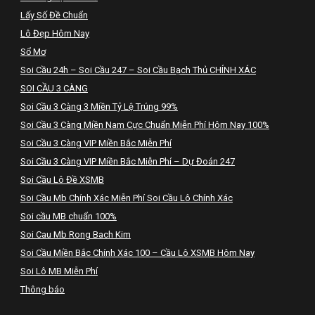
Lấy Số Đề Chuẩn
Lô Đẹp Hôm Nay
Sổ Mơ
Soi Cầu 24h – Soi Cầu 247 – Soi Cầu Bạch Thủ CHÍNH XÁC
SOI CẦU 3 CÀNG
Soi Cầu 3 Càng 3 Miền Tỷ Lệ Trúng 99%
Soi Cầu 3 Càng Miền Nam Cực Chuẩn Miễn Phí Hôm Nay 100%
Soi Cầu 3 Càng VIP Miền Bắc Miễn Phí
Soi Cầu 3 Càng VIP Miền Bắc Miễn Phí – Dự Đoán 247
Soi Cầu Lô Đề XSMB
Soi Cầu Mb Chính Xác Miễn Phí Soi Cầu Lô Chính Xác
Soi cầu MB chuẩn 100%
Soi Cau Mb Rong Bach Kim
Soi Cầu Miền Bắc Chính Xác 100 – Cầu Lô XSMB Hôm Nay
Soi Lô MB Miễn Phí
Thông báo