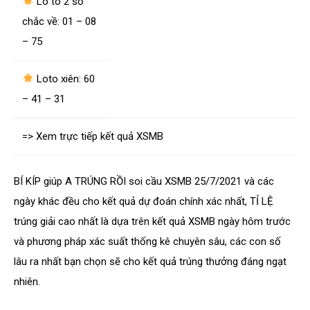
Lô tô 2 số
chắc về:
01 – 08
– 75
Loto xiên:
60
– 41 – 31
=> Xem trực tiếp kết quả XSMB
BÍ KÍP giúp A TRÚNG RỒI soi cầu XSMB 25/7/2021 và các
ngày khác đều cho kết quả dự đoán chính xác nhất, TỈ LỆ
trúng giải cao nhất là dựa trên kết quả XSMB ngày hôm trước
và phương pháp xác suất thống kê chuyên sâu, các con số
lâu ra nhất bạn chọn sẽ cho kết quả trúng thưởng đáng ngạt
nhiên.