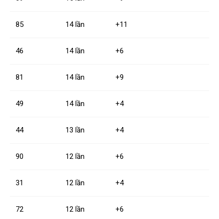
85
14 lần
+11
46
14 lần
+6
81
14 lần
+9
49
14 lần
+4
44
13 lần
+4
90
12 lần
+6
31
12 lần
+4
72
12 lần
+6