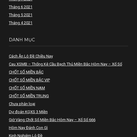
Tháng 6 2021
Tháng 5 2021
Tháng 4 2021
DANH MỤC
Cách Ăn Lô Đề Chiều Nay
Cau XSMB – Thống Kê Cầu Bạch Thủ Miền Bắc Hôm Nay – Xổ Số
CHỐT SỐ MIỀN BẮC
CHỐT SỐ MIỀN BẮC VIP
CHỐT SỐ MIỀN NAM
CHỐT SỐ MIỀN TRUNG
Chưa phân loại
Dự đoán KQXS 3 Miền
Giờ Vàng Chốt Số Miền Bắc Hôm Nay – Xổ Số 666
Hôm Nay Đánh Con Gì
Kinh Nghiệm Lô Đề