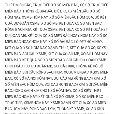
THIẾT MIỀN BẮC, TRỰC TIẾP XỔ SỐ MIỀN BẮC, XỔ SỐ TRỰC TIẾP
MIỀN BẮC, THỐNG KÊ GIẢI ĐẶC BIỆT, KQXS MIỀN BẮC, XÔ SỐ
HÔM NAY, XSMB HÔM NAY, XỔ SỐ MIỀN BẮC HÔM QUA, SỔ KẾT
QUẢ, DỰ ĐOÁN XSMB, XO SỐ MB, KET QUA XO SO MIEN BAC,
RÔNG BACH KIM, KẾT QUẢ XSMB, KET QUA XO SO, KẾT QUẢ NET,
DU DOAN MB, KẾT QUẢ XỔ SỐ MIỀN BẮC NGÀY HÔM NAY, XỔ SỐ
MIỀN BẮC NGÀY HÔM NAY, XỔ SỐ ĐÀI BẮC, LÔ ĐẸP HÔM NAY,
KẾT QUẢ XỔ SỐ HÔM NAY, XSMB THU 2, KET QUA SO XO, KQXS
MIEN BẮC, SOI CẦU XSMB, KẾT QUẢ XỔ SỐ MB, XÔ SỐ HÔM NAY
MIỀN BẮC, KET QUA SO XO MIEN BAC, SOI CẦU DỰ ĐOÁN XSMB
CHÍNH XÁC 100, DU ĐOÁN MB, SOI CẦU 888, THỐNG KÊ XỔ SỐ
MIỀN BẮC, SOI CẦU RỒNG BẠCH KIM, XOSOMIENBAC, KQXS MIEN
BAC, XỔ SỐ HÀ NỘI HÔM NAY, SOI CẦU MB RỒNG BẠCH KIM, XỔ
SỐ MIỀN BẮC HÔM QUẢ, SOI CAU RONG BẠCH KIM, SOI CẦU MIỀN
BẮC, RỒNG BẠCH KIM CHỐT SỐ HÔM NAY, XỔ SỐ KIẾN THIẾT
MIỀN BẮC HÔM NAY, KẾT QUẢ XỔ SỐ XSMB, XỔ SỐ MIỀN BẮC
TRỰC TIẾP, XSMBHOM NAY, XSMB XSMN KẾT QUẢ XỔ SỐ MIỀN
BẮC HÔM NAY, RONG BẠCH KIM, THỐNG KÊ XSMB, XỔ SỐ KIẾN