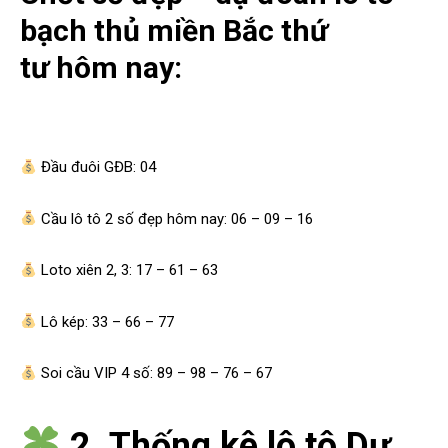
bạch thủ miền Bắc thứ
tư hôm nay:
Đầu đuôi GĐB: 04
Cầu lô tô 2 số đẹp hôm nay: 06 – 09 – 16
Loto xiên 2, 3: 17 – 61 – 63
Lô kép: 33 – 66 – 77
Soi cầu VIP 4 số: 89 – 98 – 76 – 67
2. Thống kê lô tô Dự