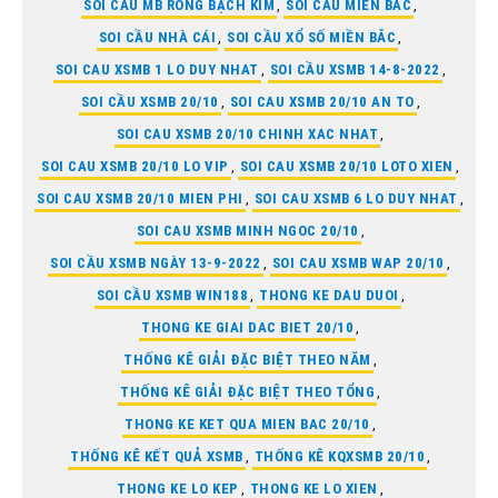
SOI CẦU MB RỒNG BẠCH KIM
,
SOI CAU MIEN BAC
,
SOI CẦU NHÀ CÁI
,
SOI CẦU XỔ SỐ MIỀN BẮC
,
SOI CAU XSMB 1 LO DUY NHAT
,
SOI CẦU XSMB 14-8-2022
,
SOI CẦU XSMB 20/10
,
SOI CAU XSMB 20/10 AN TO
,
SOI CAU XSMB 20/10 CHINH XAC NHAT
,
SOI CAU XSMB 20/10 LO VIP
,
SOI CAU XSMB 20/10 LOTO XIEN
,
SOI CAU XSMB 20/10 MIEN PHI
,
SOI CAU XSMB 6 LO DUY NHAT
,
SOI CAU XSMB MINH NGOC 20/10
,
SOI CẦU XSMB NGÀY 13-9-2022
,
SOI CAU XSMB WAP 20/10
,
SOI CẦU XSMB WIN188
,
THONG KE DAU DUOI
,
THONG KE GIAI DAC BIET 20/10
,
THỐNG KÊ GIẢI ĐẶC BIỆT THEO NĂM
,
THỐNG KÊ GIẢI ĐẶC BIỆT THEO TỔNG
,
THONG KE KET QUA MIEN BAC 20/10
,
THỐNG KÊ KẾT QUẢ XSMB
,
THỐNG KÊ KQXSMB 20/10
,
THONG KE LO KEP
,
THONG KE LO XIEN
,