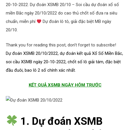
20-10-2022. Dự đoán XSMB 20/10 – Soi cầu dự đoán xổ số
miền Bắc ngày 20/10/2022 do cao thủ chốt số đưa ra siêu
chuẩn, miễn phí
Dự đoán lô tô, giải đặc biệt MB ngày
20/10.
Thank you for reading this post, don't forget to subscribe!
Dự đoán XSMB 20/10/2022, dự đoán kết quả Xổ Số Miền Bắc,
soi cầu XSMB ngày 20-10-2022, chốt số lô giải tám, đặc biệt
đầu đuôi, bao lô 2 số chính xác nhất.
KẾT QUẢ XSMB NGÀY HÔM TRƯỚC
1. Dự đoán XSMB