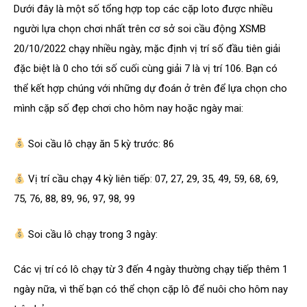
Dưới đây là một số tổng hợp top các cặp loto được nhiều
người lựa chọn chơi nhất trên cơ sở soi cầu động XSMB
20/10/2022 chạy nhiều ngày, mặc định vị trí số đầu tiên giải
đặc biệt là 0 cho tới số cuối cùng giải 7 là vị trí 106. Bạn có
thể kết hợp chúng với những dự đoán ở trên để lựa chọn cho
mình cặp số đẹp chơi cho hôm nay hoặc ngày mai:
Soi cầu lô chạy ăn 5 kỳ trước: 86
Vị trí cầu chạy 4 kỳ liên tiếp: 07, 27, 29, 35, 49, 59, 68, 69,
75, 76, 88, 89, 96, 97, 98, 99
Soi cầu lô chạy trong 3 ngày:
Các vị trí có lô chạy từ 3 đến 4 ngày thường chạy tiếp thêm 1
ngày nữa, vì thế bạn có thể chọn cặp lô để nuôi cho hôm nay