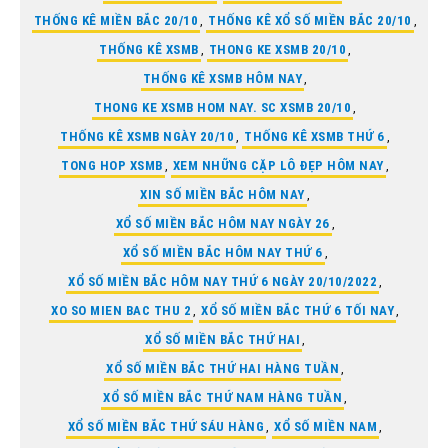
THỐNG KÊ MIỀN BẮC 20/10
,
THỐNG KÊ XỔ SỐ MIỀN BẮC 20/10
,
THỐNG KÊ XSMB
,
THONG KE XSMB 20/10
,
THỐNG KÊ XSMB HÔM NAY
,
THONG KE XSMB HOM NAY. SC XSMB 20/10
,
THỐNG KÊ XSMB NGÀY 20/10
,
THỐNG KÊ XSMB THỨ 6
,
TONG HOP XSMB
,
XEM NHỮNG CẶP LÔ ĐẸP HÔM NAY
,
XIN SỐ MIỀN BẮC HÔM NAY
,
XỔ SỐ MIỀN BẮC HÔM NAY NGÀY 26
,
XỔ SỐ MIỀN BẮC HÔM NAY THỨ 6
,
XỔ SỐ MIỀN BẮC HÔM NAY THỨ 6 NGÀY 20/10/2022
,
XO SO MIEN BAC THU 2
,
XỔ SỐ MIỀN BẮC THỨ 6 TỐI NAY
,
XỔ SỐ MIỀN BẮC THỨ HAI
,
XỔ SỐ MIỀN BẮC THỨ HAI HÀNG TUẦN
,
XỔ SỐ MIỀN BẮC THỨ NAM HÀNG TUẦN
,
XỔ SỐ MIỀN BẮC THỨ SÁU HÀNG
,
XỔ SỐ MIỀN NAM
,