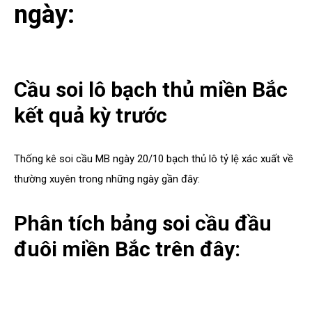
ngày:
Cầu soi lô bạch thủ miền Bắc
kết quả kỳ trước
Thống kê soi cầu MB ngày 20/10 bạch thủ lô tỷ lệ xác xuất về
thường xuyên trong những ngày gần đây:
Phân tích bảng soi cầu đầu
đuôi miền Bắc trên đây: