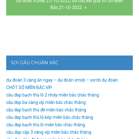
Dự đoán XSMB 21/10/2022, soi cầu kết quả Xổ Số Miền
viết
Bắc 21-10-2022
SOI CẦU CHUẨN XÁC
dự đoán 3 càng ăn ngay – dự đoán xmsb – xsmb dự đoán
CHỐT SỐ MIỀN BẮC VIP
cầu đẹp bạch thủ lô 2 nháy miền bắc chắc thắng
cầu đẹp ba càng víp miền bắc chắc thắng
cầu đẹp bạch thủ đề miền bắc chắc thắng
cầu đẹp bạch thủ lô kép miền bắc chắc thắng
cầu đẹp bạch thủ lô miền bắc chắc thắng
cầu đẹp cặp 3 càng víp miền bắc chắc thắng