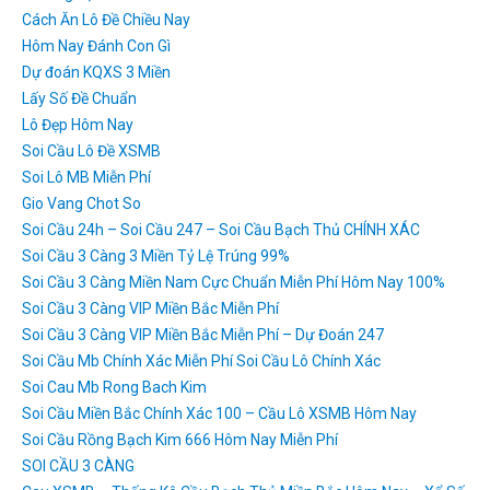
Cách Ăn Lô Đề Chiều Nay
Hôm Nay Đánh Con Gì
Dự đoán KQXS 3 Miền
Lấy Số Đề Chuẩn
Lô Đẹp Hôm Nay
Soi Cầu Lô Đề XSMB
Soi Lô MB Miễn Phí
Gio Vang Chot So
Soi Cầu 24h – Soi Cầu 247 – Soi Cầu Bạch Thủ CHÍNH XÁC
Soi Cầu 3 Càng 3 Miền Tỷ Lệ Trúng 99%
Soi Cầu 3 Càng Miền Nam Cực Chuẩn Miễn Phí Hôm Nay 100%
Soi Cầu 3 Càng VIP Miền Bắc Miễn Phí
Soi Cầu 3 Càng VIP Miền Bắc Miễn Phí – Dự Đoán 247
Soi Cầu Mb Chính Xác Miễn Phí Soi Cầu Lô Chính Xác
Soi Cau Mb Rong Bach Kim
Soi Cầu Miền Bắc Chính Xác 100 – Cầu Lô XSMB Hôm Nay
Soi Cầu Rồng Bạch Kim 666 Hôm Nay Miễn Phí
SOI CẦU 3 CÀNG