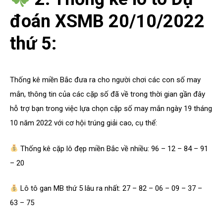
đoán XSMB 20/10/2022
thứ 5:
Thống kê miền Bắc đưa ra cho người chơi các con số may
mắn, thông tin của các cặp số đã về trong thời gian gần đây
hỗ trợ bạn trong việc lựa chọn cặp số may mắn ngày 19 tháng
10 năm 2022 với cơ hội trúng giải cao, cụ thể:
Thống kê cặp lô đẹp miền Bắc về nhiều: 96 – 12 – 84 – 91
– 20
Lô tô gan MB thứ 5 lâu ra nhất: 27 – 82 – 06 – 09 – 37 –
63 – 75