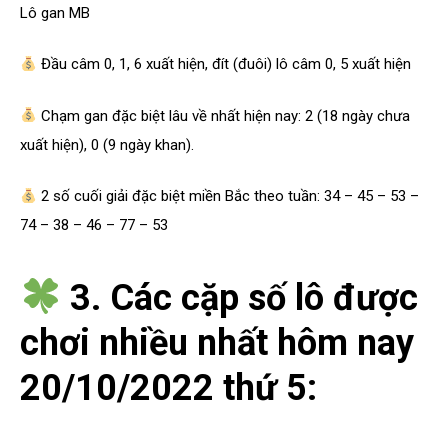
Lô gan MB
Đầu câm 0, 1, 6 xuất hiện, đít (đuôi) lô câm 0, 5 xuất hiện
Chạm gan đặc biệt lâu về nhất hiện nay: 2 (18 ngày chưa
xuất hiện), 0 (9 ngày khan).
2 số cuối giải đặc biệt miền Bắc theo tuần: 34 – 45 – 53 –
74 – 38 – 46 – 77 – 53
3. Các cặp số lô được
chơi nhiều nhất hôm nay
20/10/2022 thứ 5: