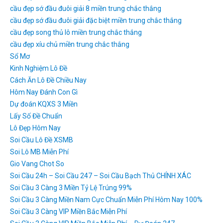
cầu đẹp sớ đầu đuôi giải 8 miền trung chắc thắng
cầu đẹp sớ đầu đuôi giải đặc biệt miền trung chắc thắng
cầu đẹp song thủ lô miền trung chắc thắng
cầu đẹp xíu chủ miền trung chắc thắng
Sổ Mơ
Kinh Nghiệm Lô Đề
Cách Ăn Lô Đề Chiều Nay
Hôm Nay Đánh Con Gì
Dự đoán KQXS 3 Miền
Lấy Số Đề Chuẩn
Lô Đẹp Hôm Nay
Soi Cầu Lô Đề XSMB
Soi Lô MB Miễn Phí
Gio Vang Chot So
Soi Cầu 24h – Soi Cầu 247 – Soi Cầu Bạch Thủ CHÍNH XÁC
Soi Cầu 3 Càng 3 Miền Tỷ Lệ Trúng 99%
Soi Cầu 3 Càng Miền Nam Cực Chuẩn Miễn Phí Hôm Nay 100%
Soi Cầu 3 Càng VIP Miền Bắc Miễn Phí