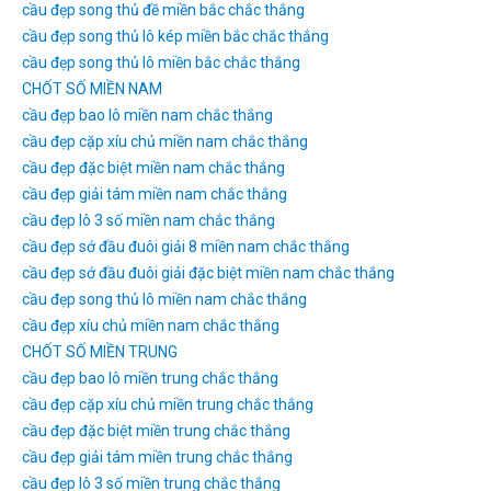
cầu đẹp song thủ đề miền bắc chắc thắng
cầu đẹp song thủ lô kép miền bắc chắc thắng
cầu đẹp song thủ lô miền bắc chắc thắng
CHỐT SỐ MIỀN NAM
cầu đẹp bao lô miền nam chắc thắng
cầu đẹp cặp xíu chủ miền nam chắc thắng
cầu đẹp đặc biệt miền nam chắc thắng
cầu đẹp giải tám miền nam chắc thắng
cầu đẹp lô 3 số miền nam chắc thắng
cầu đẹp sớ đầu đuôi giải 8 miền nam chắc thắng
cầu đẹp sớ đầu đuôi giải đặc biệt miền nam chắc thắng
cầu đẹp song thủ lô miền nam chắc thắng
cầu đẹp xíu chủ miền nam chắc thắng
CHỐT SỐ MIỀN TRUNG
cầu đẹp bao lô miền trung chắc thắng
cầu đẹp cặp xíu chủ miền trung chắc thắng
cầu đẹp đặc biệt miền trung chắc thắng
cầu đẹp giải tám miền trung chắc thắng
cầu đẹp lô 3 số miền trung chắc thắng