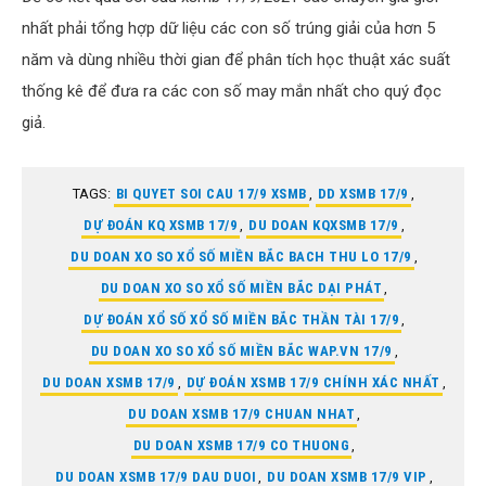
nhất phải tổng hợp dữ liệu các con số trúng giải của hơn 5
năm và dùng nhiều thời gian để phân tích học thuật xác suất
thống kê để đưa ra các con số may mắn nhất cho quý đọc
giả.
TAGS:
BI QUYET SOI CAU 17/9 XSMB
,
DD XSMB 17/9
,
DỰ ĐOÁN KQ XSMB 17/9
,
DU DOAN KQXSMB 17/9
,
DU DOAN XO SO XỔ SỐ MIỀN BẮC BACH THU LO 17/9
,
DU DOAN XO SO XỔ SỐ MIỀN BẮC DẠI PHÁT
,
DỰ ĐOÁN XỔ SỐ XỔ SỐ MIỀN BẮC THẦN TÀI 17/9
,
DU DOAN XO SO XỔ SỐ MIỀN BẮC WAP.VN 17/9
,
DU DOAN XSMB 17/9
,
DỰ ĐOÁN XSMB 17/9 CHÍNH XÁC NHẤT
,
DU DOAN XSMB 17/9 CHUAN NHAT
,
DU DOAN XSMB 17/9 CO THUONG
,
DU DOAN XSMB 17/9 DAU DUOI
,
DU DOAN XSMB 17/9 VIP
,