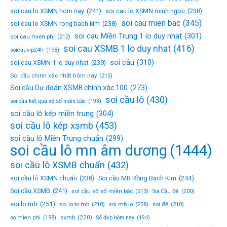
soi cau lo XSMN hom nay
(241)
soi cau lo XSMN minh ngoc
(238)
soi cau mien bac
(345)
soi cau lo XSMN rong bach kim
(238)
soi cau Miền Trung 1 lo duy nhat
(301)
soi cau mien phi
(212)
soi cau XSMB 1 lo duy nhat
(416)
soicauvip24h
(198)
soi cầu
(310)
soi cau XSMN 1 lo duy nhat
(239)
Soi cầu chính xác nhất hôm nay
(215)
Soi cầu Dự đoán XSMB chính xác 100
(273)
soi cầu lô
(430)
soi cầu kết quả xổ số miền bắc
(193)
soi cầu lô kép miền trung
(304)
soi cầu lô kép xsmb
(453)
soi cầu lô Miền Trung chuẩn
(299)
soi cầu lô mn âm dương
(1444)
soi cầu lô XSMB chuẩn
(432)
soi cầu lô XSMN chuẩn
(238)
Soi cầu MB Rồng Bạch Kim
(244)
Soi cầu XSMB
(241)
soi cầu xổ số miền bắc
(213)
Soi Cầu Đề
(200)
soi lo mb
(251)
soi lo to mb
(210)
soi mb lo
(208)
soi đề
(210)
sxmb
(220)
so mien phi
(198)
Số đẹp hôm nay
(194)