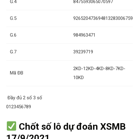
G.4
8475
5930
6507
0597
G.5
9265
2047
3694
8132
8300
6759
G.6
984
963
471
G.7
39
23
97
19
2KD-12KD-4KD-8KD-7KD-
Mã ĐB
10KD
Đầy đủ
2 số
3 số
0
1
2
3
4
5
6
7
8
9
Chốt số lô dự đoán XSMB
17/9/2021