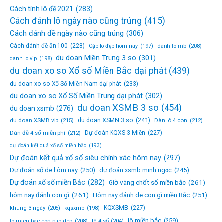
Cách tính lô đề 2021
(283)
Cách đánh lô ngày nào cũng trúng
(415)
Cách đánh đề ngày nào cũng trúng
(306)
Cách đánh đề ăn 100
(228)
Cặp lô đẹp hôm nay
(197)
danh lo mb
(208)
du doan Miền Trung 3 so
(301)
danh lo vip
(198)
du doan xo so Xổ số Miền Bắc dại phát
(439)
du doan xo so Xổ Số Miền Nam dại phát
(233)
du doan xo so Xổ Số Miền Trung dại phát
(302)
du doan XSMB 3 so
(454)
du doan xsmb
(276)
du doan XSMN 3 so
(241)
du doan XSMB vip
(215)
Dàn lô 4 con
(212)
Dàn đề 4 số miễn phí
(212)
Dự đoán KQXS 3 Miền
(227)
dự đoán kết quả xổ số miền bắc
(193)
Dự đoán kết quả xổ số siêu chính xác hôm nay
(297)
Dự đoán số de hôm nay
(250)
dự đoán xsmb minh ngọc
(245)
Dự đoán xổ số miền Bắc
(282)
Giờ vàng chốt số miền bắc
(261)
hôm nay đánh con gì
(261)
Hôm nay đánh de con gì miền Bắc
(251)
KQXSMB
(227)
khung 3 ngày
(205)
kqsxmb
(198)
lô miền bắc
(259)
lo mien bac con nao dep
(208)
lô 4 số
(204)