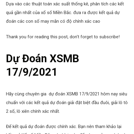
Dựa vào các thuật toán xác suất thống kê, phân tích các kết
quả gần nhất của xổ số Miền Bắc. đưa ra được kết quả dự
đoán các con số may mắn có độ chính xác cao
Thank you for reading this post, don't forget to subscribe!
Dự Đoán XSMB
17/9/2021
Hãy cùng chuyên gia dự đoán XSMB 17/9/2021 hôm nay siêu
chuẩn với các kết quả dự đoán giải đặt biệt đầu đuôi, giải lô tô
2 số, lô xiên chính xác nhất.
Để kết quả dự đoán được chính xác. Bạn nên tham khảo lại