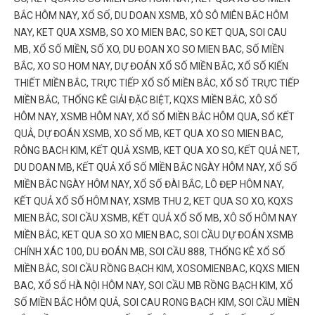
BẮC HÔM NAY, XỔ SỐ, DU DOAN XSMB, XÔ SÔ MIÊN BĂC HÔM
NAY, KET QUA XSMB, SO XO MIEN BAC, SO KET QUA, SOI CAU
MB, XỔ SỐ MIỀN, SỐ XO, DU ĐOAN XO SO MIEN BAC, SỐ MIỀN
BẮC, XO SO HOM NAY, DỰ ĐOÁN XỔ SỐ MIỀN BẮC, XỔ SỐ KIẾN
THIẾT MIỀN BẮC, TRỰC TIẾP XỔ SỐ MIỀN BẮC, XỔ SỐ TRỰC TIẾP
MIỀN BẮC, THỐNG KÊ GIẢI ĐẶC BIỆT, KQXS MIỀN BẮC, XÔ SỐ
HÔM NAY, XSMB HÔM NAY, XỔ SỐ MIỀN BẮC HÔM QUA, SỔ KẾT
QUẢ, DỰ ĐOÁN XSMB, XO SỐ MB, KET QUA XO SO MIEN BAC,
RÔNG BACH KIM, KẾT QUẢ XSMB, KET QUA XO SO, KẾT QUẢ NET,
DU DOAN MB, KẾT QUẢ XỔ SỐ MIỀN BẮC NGÀY HÔM NAY, XỔ SỐ
MIỀN BẮC NGÀY HÔM NAY, XỔ SỐ ĐÀI BẮC, LÔ ĐẸP HÔM NAY,
KẾT QUẢ XỔ SỐ HÔM NAY, XSMB THU 2, KET QUA SO XO, KQXS
MIEN BẮC, SOI CẦU XSMB, KẾT QUẢ XỔ SỐ MB, XÔ SỐ HÔM NAY
MIỀN BẮC, KET QUA SO XO MIEN BAC, SOI CẦU DỰ ĐOÁN XSMB
CHÍNH XÁC 100, DU ĐOÁN MB, SOI CẦU 888, THỐNG KÊ XỔ SỐ
MIỀN BẮC, SOI CẦU RỒNG BẠCH KIM, XOSOMIENBAC, KQXS MIEN
BAC, XỔ SỐ HÀ NỘI HÔM NAY, SOI CẦU MB RỒNG BẠCH KIM, XỔ
SỐ MIỀN BẮC HÔM QUẢ, SOI CAU RONG BẠCH KIM, SOI CẦU MIỀN