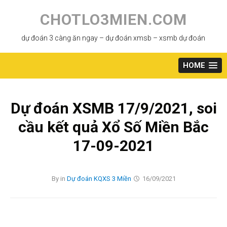
Skip
to
CHOTLO3MIEN.COM
content
dự đoán 3 càng ăn ngay – dự đoán xmsb – xsmb dự đoán
HOME
Dự đoán XSMB 17/9/2021, soi
cầu kết quả Xổ Số Miền Bắc
17-09-2021
By in
Dự đoán KQXS 3 Miền
16/09/2021