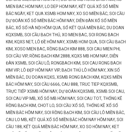
MIEN BAC HOM NAY, LO DEP HOM NAY, KẾT QUẢ XỔ SỐ MIỀN
BẮC NGÀY, KET QUA XSMB HOM NAY, XO SO MIỀN BẮC, SOI CẦU
DỰ ĐOÁN XỔ SỐ MIỀN BẮC HÔM NAY, DIỄN ĐÀN XỔ SỐ MIỀN
BẮC, XỔ SỐ HÀ NỘI HÔM QUA, SỔ KẾT QUẢ MIỀN BẮC, DU DOAN
KQXSMB, SOI CẦU BẠCH THỦ, XO MIEN BAC, SOI RONG BACH
KIM, KQXS NET, LÔ ĐỀ HÔM NAY, XSMB HOM QUA, SOI CẦU BẠCH
KIM, XOSO MIEN BAC, RỒNG BẠCH KIM 888, SOI CAU MIEN PHI,
SOI CẦU VIP, RỒNG BẠCH KIM 2888, KQXS MB HOM NAY, DIỄN
ĐÀN XSMB, SOI CẦU LÔ, RONGBACH KIM, SOI CAU RONG BACH
KIM VIP, LÔ ĐẸP HÔM NAY VIP, BẠCH THỦ LÔ HÔM NAY, XIN SỐ
MIỀN BẮC, DU DOAN KQXS, XSMB RONG BACH KIM, KQXS MIỀN
BẮC HÔM NAY, SOI CẦU 6666, CAU 888, TRUC TIEP KQXSMB,
TRỰC TIẾP XSMB HÔM NAY, DỰ ĐOÁN KQXSMB, XSMB SOI CAU,
SOI CAU VIP MB, XỔ SỐ MB HÔM NAY, SOI CAU TOT, THỐNG KÊ
RỒNG BẠCH KIM, CHOT LO, SOI CẦU XỔ SỐ, THỐNG KÊ XỔ SỐ
MIỀN BẮC HÔM NAY, SOI RỒNG BẠCH KIM, SOI CẦU LÔ MIỀN BẮC,
CAU LO MB, KẾT QUẢ XỔ SỐ MIỀN BẮC HÔM NAY HÔM NAY, SOI
CẦU 188, KẾT QUẢ MIỀN BẮC HÔM NAY, XO SO HÔM NAY, KET