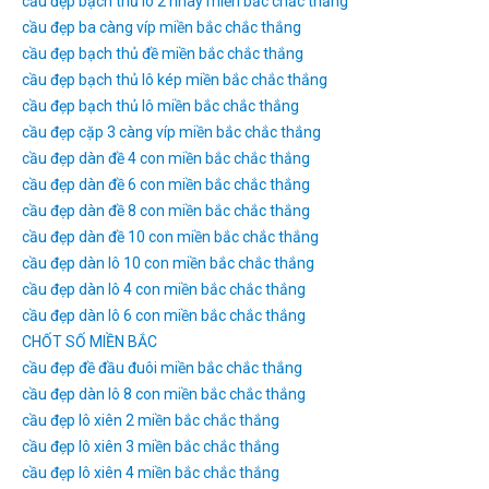
cầu đẹp bạch thủ lô 2 nháy miền bắc chắc thắng
cầu đẹp ba càng víp miền bắc chắc thắng
cầu đẹp bạch thủ đề miền bắc chắc thắng
cầu đẹp bạch thủ lô kép miền bắc chắc thắng
cầu đẹp bạch thủ lô miền bắc chắc thắng
cầu đẹp cặp 3 càng víp miền bắc chắc thắng
cầu đẹp dàn đề 4 con miền bắc chắc thắng
cầu đẹp dàn đề 6 con miền bắc chắc thắng
cầu đẹp dàn đề 8 con miền bắc chắc thắng
cầu đẹp dàn đề 10 con miền bắc chắc thắng
cầu đẹp dàn lô 10 con miền bắc chắc thắng
cầu đẹp dàn lô 4 con miền bắc chắc thắng
cầu đẹp dàn lô 6 con miền bắc chắc thắng
CHỐT SỐ MIỀN BẮC
cầu đẹp đề đầu đuôi miền bắc chắc thắng
cầu đẹp dàn lô 8 con miền bắc chắc thắng
cầu đẹp lô xiên 2 miền bắc chắc thắng
cầu đẹp lô xiên 3 miền bắc chắc thắng
cầu đẹp lô xiên 4 miền bắc chắc thắng