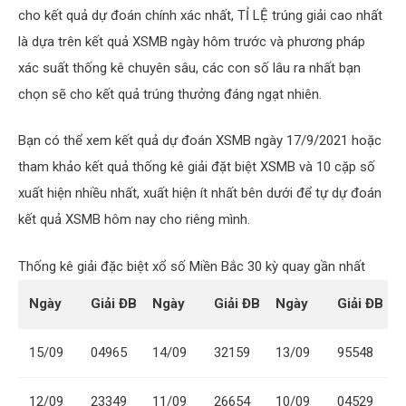
cho kết quả dự đoán chính xác nhất, TỈ LỆ trúng giải cao nhất
là dựa trên kết quả XSMB ngày hôm trước và phương pháp
xác suất thống kê chuyên sâu, các con số lâu ra nhất bạn
chọn sẽ cho kết quả trúng thưởng đáng ngạt nhiên.
Bạn có thể xem kết quả dự đoán XSMB ngày 17/9/2021 hoặc
tham khảo kết quả thống kê giải đặt biệt XSMB và 10 cặp số
xuất hiện nhiều nhất, xuất hiện ít nhất bên dưới để tự dự đoán
kết quả XSMB hôm nay cho riêng mình.
Thống kê giải đặc biệt xổ số Miền Bắc 30 kỳ quay gần nhất
Ngày
Giải
ĐB
Ngày
Giải
ĐB
Ngày
Giải
ĐB
15/09
049
65
14/09
321
59
13/09
955
48
12/09
233
49
11/09
266
54
10/09
045
29