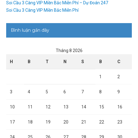
Soi Cầu 3 Càng VIP Miền Bắc Miễn Phí – Dự Đoán 247
Soi Cầu 3 Càng VIP Miền Bắc Miễn Phí
Bình luận gần đây
Tháng 8 2026
H
B
T
N
S
B
C
1
2
3
4
5
6
7
8
9
10
11
12
13
14
15
16
17
18
19
20
21
22
23
24
25
26
27
28
29
30