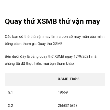
Quay thử XSMB thử vận may
Các bạn có thể thử vận may tìm ra con số may mắn của mình
bằng cách tham gia Quay thử XSMB
Bên dưới đây là bảng quay thử XSMB ngày 17/9/2021 mà
chúng tôi đã thực hiện, mời bạn tham khảo:
XSMB Thứ 6
G.1
19669
G.2
26683
15868