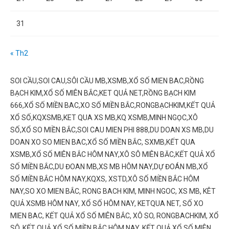
31
« Th2
SOI CẦU,SOI CAU,SÔI CẦU MB,XSMB,XỔ SỐ MIEN BAC,RỒNG
BẠCH KIM,XỔ SỐ MIÊN BẮC,KET QUẢ NET,RỒNG BẠCH KIM
666,XỔ SỐ MIỀN BAC,XO SỐ MIỀN BẮC,RONGBẠCHKIM,KẾT QUẢ
XỔ SỐ,KQXSMB,KET QUA XS MB,KQ XSMB,MINH NGỌC,XÔ
SỐ,XỔ SO MIỀN BẮC,SOI CAU MIEN PHI 888,DU DOAN XS MB,DU
DOAN XO SO MIEN BAC,XỔ SỐ MIỀN BẮC, SXMB,KẾT QUA
XSMB,XỔ SỐ MIÊN BẮC HÔM NAY,XÔ SÔ MIÊN BĂC,KẾT QUẢ XỔ
SỐ MIỀN BẮC,DU ĐOAN MB,XS MB HÔM NAY,DỰ ĐOÁN MB,XỔ
SỐ MIỀN BẮC HÔM NAY,KQXS, XSTD,XÔ SỐ MIỀN BẮC HÔM
NAY,SO XO MIEN BẮC, RONG BACH KIM, MINH NGOC, XS MB, KÊT
QUẢ XSMB HÔM NAY, XỔ SỐ HÔM NAY, KETQUA NET, SỐ XO
MIEN BAC, KẾT QUẢ XỔ SỐ MIÊN BẮC, XÔ SO, RONGBACHKIM, XỔ
SÔ, KẾT QUẢ XỔ SỐ MIỀN BẮC HÔM NAY, KẾT QUẢ XỔ SỐ MIÊN