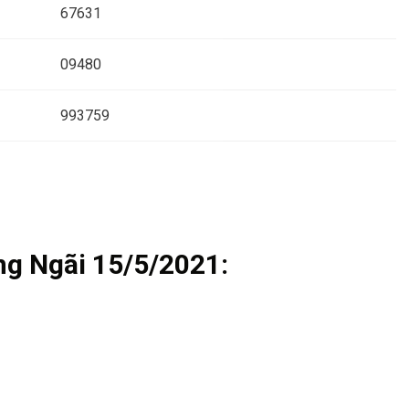
67631
09480
993759
ng Ngãi 15/5/2021: