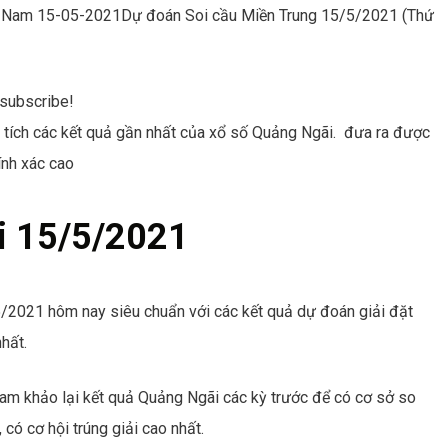
 Nam 15-05-2021Dự đoán Soi cầu Miền Trung 15/5/2021 (Thứ
 subscribe!
n tích các kết quả gần nhất của xổ số Quảng Ngãi. đưa ra được
nh xác cao
i 15/5/2021
2021 hôm nay siêu chuẩn với các kết quả dự đoán giải đặt
nhất.
am khảo lại kết quả Quảng Ngãi các kỳ trước để có cơ sở so
có cơ hội trúng giải cao nhất.