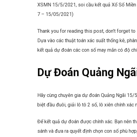
XSMN 15/5/2021, soi cầu kết quả Xổ Số Miền
7 – 15/05/2021)
Thank you for reading this post, don't forget to
Dựa vào các thuật toán xác suất thống kê, phâ
kết quả dự đoán các con số may mắn có độ chí
Dự Đoán Quảng Ngã
Hãy cùng chuyên gia dự đoán Quảng Ngãi 15/5/
biệt đầu đuôi, giải lô tô 2 số, lô xiên chính xác 
Để kết quả dự đoán được chính xác. Bạn nên th
sánh và đưa ra quyết định chọn con số phù hợp, 