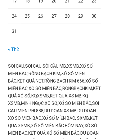
17
18
19
20
21
22
23
24
25
26
27
28
29
30
31
« Th2
SOI CẦU,SOI CAU,SÔI CẦU MB,XSMB,XỔ SỐ
MIEN BAC,RỒNG BẠCH KIM,XỔ SỐ MIÊN
BẮC,KET QUẢ NET,RỒNG BẠCH KIM 666,XỔ SỐ
MIỀN BAC,XO SỐ MIỀN BẮC,RONGBẠCHKIM,KẾT
QUẢ XỔ SỐ,KQXSMB,KET QUA XS MB,KQ
XSMB,MINH NGỌC,XÔ SỐ,XỔ SO MIỀN BẮC,SOI
CAU MIEN PHI 888,DU DOAN XS MB,DU DOAN
XO SO MIEN BAC,XỔ SỐ MIỀN BẮC, SXMB,KẾT
QUA XSMB,XỔ SỐ MIÊN BẮC HÔM NAY,XÔ SÔ
MIÊN BĂC,KẾT QUẢ XỔ SỐ MIỀN BẮC,DU ĐOAN