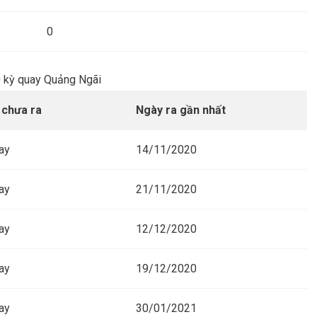
0
0 kỳ quay Quảng Ngãi
 chưa ra
Ngày ra gần nhất
ay
14/11/2020
ay
21/11/2020
ay
12/12/2020
ay
19/12/2020
ay
30/01/2021