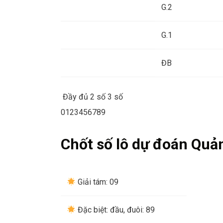
G.2
G.1
ĐB
Đầy đủ
2 số
3 số
0
1
2
3
4
5
6
7
8
9
Chốt số lô dự đoán Quả
Giải tám:
09
Đặc biệt: đầu, đuôi:
89