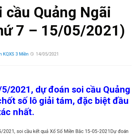
i cầu Quảng Ngãi
hứ 7 – 15/05/2021)
n KQXS 3 Miền
14/05/2021
5/2021, dự đoán soi cầu Quảng
hốt số lô giải tám, đặc biệt đầu
xác nhất.
021, soi cầu kết quả Xổ Số Miền Bắc 15-05-2021Dự đoán