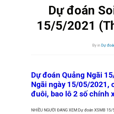
Dự đoán So
15/5/2021 (T
By in
Dự đoá
Dự đoán Quảng Ngãi 15/
Ngãi ngày 15/05/2021, c
đuôi, bao lô 2 số chính 
NHIỀU NGƯỜI ĐANG XEM:Dự đoán XSMB 15/5/2