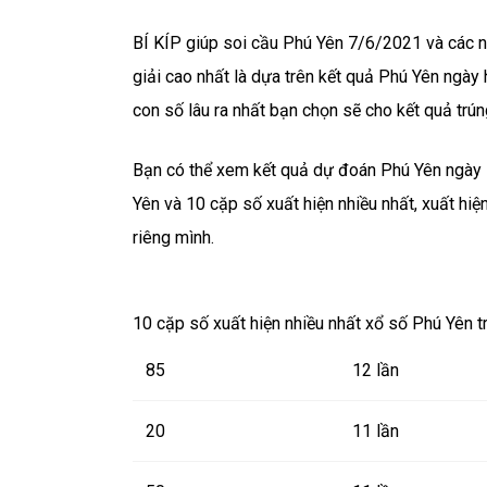
BÍ KÍP giúp soi cầu Phú Yên 7/6/2021 và các n
giải cao nhất là dựa trên kết quả Phú Yên ngà
con số lâu ra nhất bạn chọn sẽ cho kết quả trú
Bạn có thể xem kết quả dự đoán Phú Yên ngày 
Yên và 10 cặp số xuất hiện nhiều nhất, xuất hi
riêng mình.
10 cặp số xuất hiện nhiều nhất xổ số Phú Yên 
85
12 lần
20
11 lần