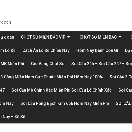
Skip
to
content
ự đoán
dự đoán
CHỐT SỐ MIỀN BẮC VIP
CHỐT SỐ MIỀN BẮC
ệm Lô Đề
Cách Ăn Lô Đề Chiều Nay
Hôm Nay Đánh Con Gì
Dự 
 MB Miễn Phí
Gio Vang Chot So
Soi Cầu 24h – Soi Cầu 247 – S
 3 Càng Miền Nam Cực Chuẩn Miễn Phí Hôm Nay 100%
Soi Cầu 3 C
247
Soi Cầu Mb Chính Xác Miễn Phí Soi Cầu Lô Chính Xác
Soi Ca
Hôm Nay
Soi Cầu Rồng Bạch Kim 666 Hôm Nay Miễn Phí
SOI CẦU
 Nay – Xổ Số