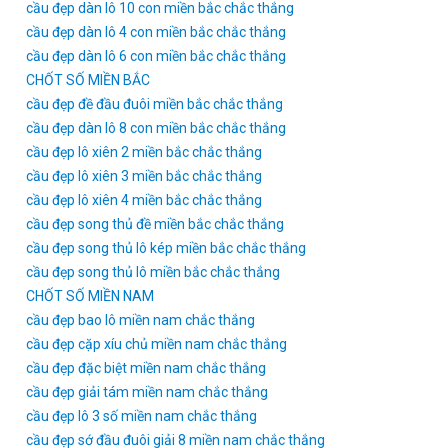
cầu đẹp dàn lô 10 con miền bắc chắc thắng
cầu đẹp dàn lô 4 con miền bắc chắc thắng
cầu đẹp dàn lô 6 con miền bắc chắc thắng
CHỐT SỐ MIỀN BẮC
cầu đẹp đề đầu đuôi miền bắc chắc thắng
cầu đẹp dàn lô 8 con miền bắc chắc thắng
cầu đẹp lô xiên 2 miền bắc chắc thắng
cầu đẹp lô xiên 3 miền bắc chắc thắng
cầu đẹp lô xiên 4 miền bắc chắc thắng
cầu đẹp song thủ đề miền bắc chắc thắng
cầu đẹp song thủ lô kép miền bắc chắc thắng
cầu đẹp song thủ lô miền bắc chắc thắng
CHỐT SỐ MIỀN NAM
cầu đẹp bao lô miền nam chắc thắng
cầu đẹp cặp xíu chủ miền nam chắc thắng
cầu đẹp đặc biệt miền nam chắc thắng
cầu đẹp giải tám miền nam chắc thắng
cầu đẹp lô 3 số miền nam chắc thắng
cầu đẹp sớ đầu đuôi giải 8 miền nam chắc thắng