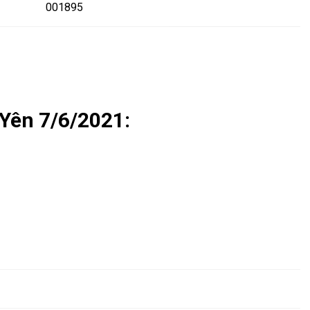
001895
 Yên 7/6/2021: