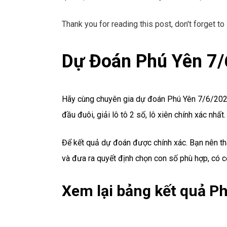
Thank you for reading this post, don't forget to
Dự Đoán Phú Yên 7
Hãy cùng chuyên gia
dự đoán Phú Yên 7/6/20
đầu đuôi, giải lô tô 2 số, lô xiên chính xác nhất.
Để kết quả dự đoán được chính xác. Bạn nên th
và đưa ra quyết định chọn con số phù hợp, có cơ
Xem lại bảng kết quả Ph