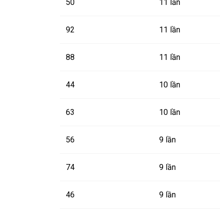
50
11 lần
92
11 lần
88
11 lần
44
10 lần
63
10 lần
56
9 lần
74
9 lần
46
9 lần