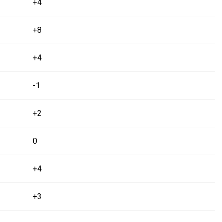
+4
+8
+4
-1
+2
0
+4
+3