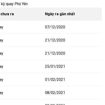
0 kỳ quay Phú Yên
 chưa ra
Ngày ra gần nhất
ay
07/12/2020
ay
21/12/2020
ay
21/12/2020
ay
25/01/2021
ay
01/02/2021
ay
08/02/2021