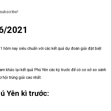
 subscribe!
/6/2021
21
hôm nay siêu chuẩn với các kết quả dự đoán giải đặt biệt
am khảo lại kết quả Phú Yên các kỳ trước để có cơ sở so sánh
 hội trúng giải cao nhất.
ú Yên kì trước: