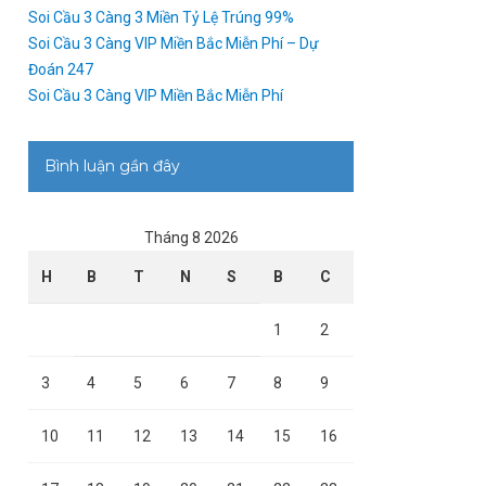
Soi Cầu 3 Càng 3 Miền Tỷ Lệ Trúng 99%
Soi Cầu 3 Càng VIP Miền Bắc Miễn Phí – Dự
Đoán 247
Soi Cầu 3 Càng VIP Miền Bắc Miễn Phí
Bình luận gần đây
Tháng 8 2026
H
B
T
N
S
B
C
1
2
3
4
5
6
7
8
9
10
11
12
13
14
15
16