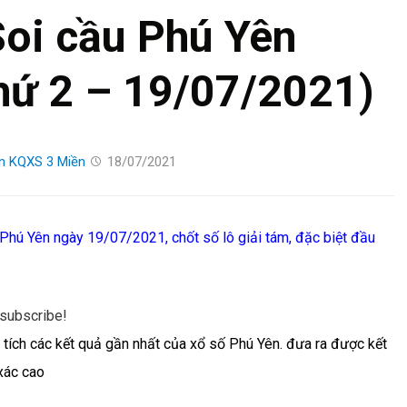
oi cầu Phú Yên
hứ 2 – 19/07/2021)
n KQXS 3 Miền
18/07/2021
hú Yên ngày 19/07/2021, chốt số lô giải tám, đặc biệt đầu
 subscribe!
 tích các kết quả gần nhất của xổ số Phú Yên. đưa ra được kết
xác cao