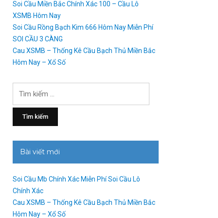
Soi Cầu Miền Bắc Chính Xác 100 – Cầu Lô
XSMB Hôm Nay
Soi Cầu Rồng Bạch Kim 666 Hôm Nay Miễn Phí
SOI CẦU 3 CÀNG
Cau XSMB – Thống Kê Cầu Bạch Thủ Miền Bắc
Hôm Nay – Xổ Số
Tìm
kiếm
cho:
Bài viết mới
Soi Cầu Mb Chính Xác Miễn Phí Soi Cầu Lô
Chính Xác
Cau XSMB – Thống Kê Cầu Bạch Thủ Miền Bắc
Hôm Nay – Xổ Số