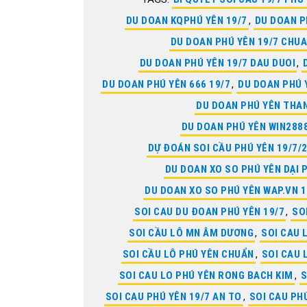
DU DOAN KQPHÚ YÊN 19/7
,
DU DOAN P
DU DOAN PHÚ YÊN 19/7 CHU
DU DOAN PHÚ YÊN 19/7 DAU DUOI
,
DU DOAN PHÚ YÊN 666 19/7
,
DU DOAN PHÚ 
DU DOAN PHÚ YÊN THAN
DU DOAN PHÚ YÊN WIN2888
DỰ ĐOÁN SOI CẦU PHÚ YÊN 19/7/
DU DOAN XO SO PHÚ YÊN DẠI 
DU DOAN XO SO PHÚ YÊN WAP.VN 1
SOI CAU DU ĐOAN PHÚ YÊN 19/7
,
SO
SOI CẦU LÔ MN ÂM DƯƠNG
,
SOI CAU 
SOI CẦU LÔ PHÚ YÊN CHUẨN
,
SOI CAU 
SOI CAU LO PHÚ YÊN RONG BACH KIM
,
S
SOI CAU PHÚ YÊN 19/7 AN TO
,
SOI CAU PH