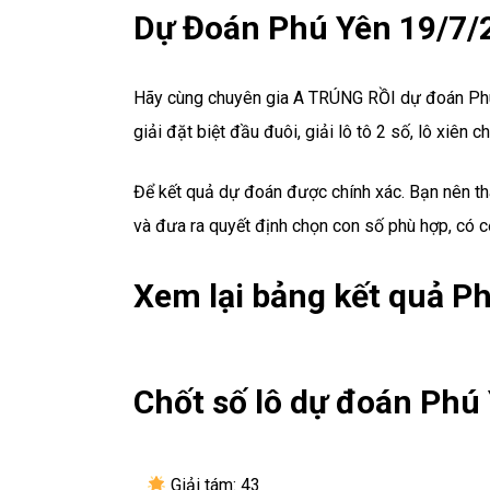
Dự Đoán Phú Yên 19/7/
Hãy cùng chuyên gia A TRÚNG RỒI dự đoán Phú
giải đặt biệt đầu đuôi, giải lô tô 2 số, lô xiên c
Để kết quả dự đoán được chính xác. Bạn nên th
và đưa ra quyết định chọn con số phù hợp, có cơ
Xem lại bảng kết quả Ph
Chốt số lô dự đoán Phú
Giải tám:
43