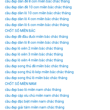
cầu đẹp dàn đề 8 con miền bắc chắc thắng
cầu đẹp dàn đề 10 con miền bắc chắc thắng
cầu đẹp dàn lô 10 con miền bắc chắc thắng
cầu đẹp dàn lô 4 con miền bắc chắc thắng
cầu đẹp dàn lô 6 con miền bắc chắc thắng
CHỐT SỐ MIỀN BẮC
cầu đẹp đề đầu đuôi miền bắc chắc thắng
cầu đẹp dàn lô 8 con miền bắc chắc thắng
cầu đẹp lô xiên 2 miền bắc chắc thắng
cầu đẹp lô xiên 3 miền bắc chắc thắng
cầu đẹp lô xiên 4 miền bắc chắc thắng
cầu đẹp song thủ đề miền bắc chắc thắng
cầu đẹp song thủ lô kép miền bắc chắc thắng
cầu đẹp song thủ lô miền bắc chắc thắng
CHỐT SỐ MIỀN NAM
cầu đẹp bao lô miền nam chắc thắng
cầu đẹp cặp xíu chủ miền nam chắc thắng
cầu đẹp đặc biệt miền nam chắc thắng
cầu đẹp giải tám miền nam chắc thắng