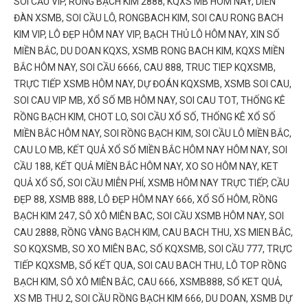
SOI CẦU VIP, RỒNG BẠCH KIM 2888, KQXS MB HOM NAY, DIỄN
ĐÀN XSMB, SOI CẦU LÔ, RONGBACH KIM, SOI CAU RONG BACH
KIM VIP, LÔ ĐẸP HÔM NAY VIP, BẠCH THỦ LÔ HÔM NAY, XIN SỐ
MIỀN BẮC, DU DOAN KQXS, XSMB RONG BACH KIM, KQXS MIỀN
BẮC HÔM NAY, SOI CẦU 6666, CAU 888, TRUC TIEP KQXSMB,
TRỰC TIẾP XSMB HÔM NAY, DỰ ĐOÁN KQXSMB, XSMB SOI CAU,
SOI CAU VIP MB, XỔ SỐ MB HÔM NAY, SOI CAU TOT, THỐNG KÊ
RỒNG BẠCH KIM, CHOT LO, SOI CẦU XỔ SỐ, THỐNG KÊ XỔ SỐ
MIỀN BẮC HÔM NAY, SOI RỒNG BẠCH KIM, SOI CẦU LÔ MIỀN BẮC,
CAU LO MB, KẾT QUẢ XỔ SỐ MIỀN BẮC HÔM NAY HÔM NAY, SOI
CẦU 188, KẾT QUẢ MIỀN BẮC HÔM NAY, XO SO HÔM NAY, KET
QUẢ XỔ SỐ, SOI CẦU MIỄN PHÍ, XSMB HÔM NAY TRỰC TIẾP, CẦU
ĐẸP 88, XSMB 888, LÔ ĐẸP HÔM NAY 666, XỔ SỐ HÔM, RỒNG
BẠCH KIM 247, SÔ XÔ MIÊN BAC, SOI CẦU XSMB HÔM NAY, SOI
CAU 2888, RỒNG VÀNG BẠCH KIM, CAU BACH THU, XS MIEN BẮC,
SO KQXSMB, SO XO MIÊN BAC, SỐ KQXSMB, SOI CẦU 777, TRỰC
TIẾP KQXSMB, SỔ KẾT QUA, SOI CAU BACH THU, LÔ TOP RỒNG
BẠCH KIM, SÔ XÔ MIÊN BẮC, CAU 666, XSMB888, SỔ KET QUẢ,
XS MB THU 2, SOI CẦU RỒNG BẠCH KIM 666, DU DOAN, XSMB DỰ