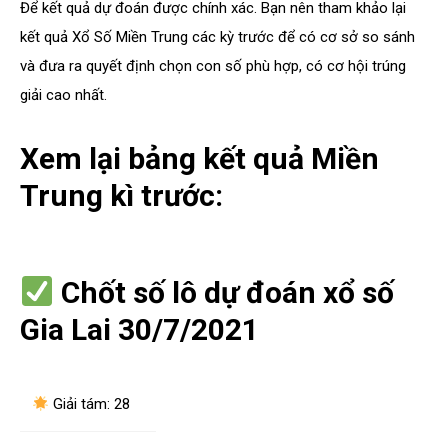
Để kết quả dự đoán được chính xác. Bạn nên tham khảo lại
kết quả Xổ Số Miền Trung các kỳ trước để có cơ sở so sánh
và đưa ra quyết định chọn con số phù hợp, có cơ hội trúng
giải cao nhất.
Xem lại bảng kết quả Miền
Trung kì trước:
Chốt số lô dự đoán xổ số
Gia Lai 30/7/2021
Giải tám:
28