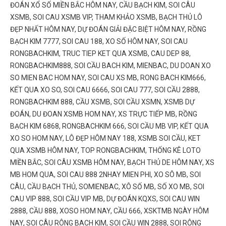
ĐOÁN XỔ SỐ MIỀN BẮC HÔM NAY, CẦU BẠCH KIM, SOI CÂU
XSMB, SOI CAU XSMB VIP, THAM KHẢO XSMB, BẠCH THỦ LÔ
ĐẸP NHẤT HÔM NAY, DỰ ĐOÁN GIẢI ĐẶC BIỆT HÔM NAY, RỒNG
BẠCH KIM 7777, SOI CAU 188, XO SỐ HÔM NAY, SOI CAU
RONGBACHKIM, TRUC TIEP KET QUA XSMB, CAU DEP 88,
RONGBACHKIM888, SOI CẦU BACH KIM, MIENBAC, DU DOAN XO
SO MIEN BAC HOM NAY, SOI CAU XS MB, RONG BACH KIM666,
KẾT QUA XO SO, SOI CAU 6666, SOI CAU 777, SOI CẦU 2888,
RONGBACHKIM 888, CẦU XSMB, SOI CẦU XSMN, XSMB DỰ
ĐOÁN, DU ĐOAN XSMB HOM NAY, XS TRỰC TIẾP MB, RỒNG
BẠCH KIM 6868, RONGBACHKIM 666, SOI CẦU MB VIP, KẾT QUA
XO SO HOM NAY, LÔ ĐẸP HÔM NAY 188, XSMB SOI CẦU, KET
QUA XSMB HÔM NAY, TOP RONGBACHKIM, THỐNG KÊ LOTO
MIỀN BẮC, SOI CÂU XSMB HÔM NAY, BẠCH THỦ DE HÔM NAY, XS
MB HOM QUA, SOI CAU 888 2NHAY MIEN PHI, XO SÔ MB, SOI
CÂU, CẦU BẠCH THỦ, SOMIENBAC, XÔ SỐ MB, SỐ XO MB, SOI
CAU VIP 888, SOI CẦU VIP MB, DỰ ĐOÁN KQXS, SOI CAU WIN
2888, CẦU 888, XOSO HOM NAY, CẦU 666, XSKTMB NGÀY HÔM
NAY, SOI CÂU RÔNG BACH KIM, SOI CẦU WIN 2888, SOI RÔNG