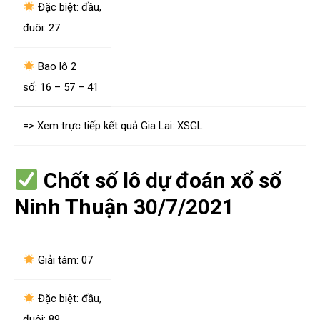
Đặc biệt: đầu,
đuôi:
27
Bao lô 2
số:
16 – 57 – 41
=> Xem trực tiếp kết quả Gia Lai: XSGL
Chốt số lô dự đoán xổ số
Ninh Thuận 30/7/2021
Giải tám:
07
Đặc biệt: đầu,
đuôi:
89