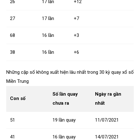
26
17 lần
+12
27
17 lần
+7
68
16 lần
+3
38
16 lần
+6
Những cặp số không xuất hiện lâu nhất trong 30 kỳ quay xổ số
Miền Trung
Số lần quay
Ngày ra gần
Con số
chưa ra
nhất
51
19 lần quay
11/07/2021
41
16 lần quay
14/07/2021