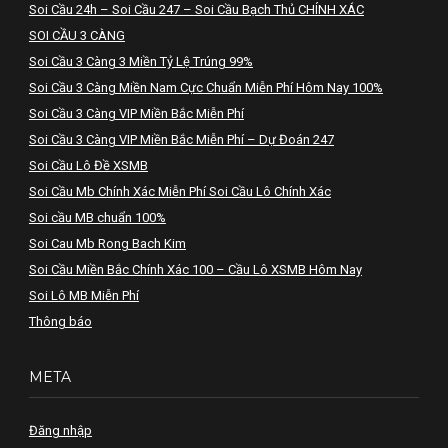
Soi Cầu 24h – Soi Cầu 247 – Soi Cầu Bạch Thủ CHÍNH XÁC
SOI CẦU 3 CÀNG
Soi Cầu 3 Càng 3 Miền Tỷ Lệ Trúng 99%
Soi Cầu 3 Càng Miền Nam Cực Chuẩn Miễn Phí Hôm Nay 100%
Soi Cầu 3 Càng VIP Miền Bắc Miễn Phí
Soi Cầu 3 Càng VIP Miền Bắc Miễn Phí – Dự Đoán 247
Soi Cầu Lô Đề XSMB
Soi Cầu Mb Chính Xác Miễn Phí Soi Cầu Lô Chính Xác
Soi cầu MB chuẩn 100%
Soi Cau Mb Rong Bach Kim
Soi Cầu Miền Bắc Chính Xác 100 – Cầu Lô XSMB Hôm Nay
Soi Lô MB Miễn Phí
Thông báo
META
Đăng nhập