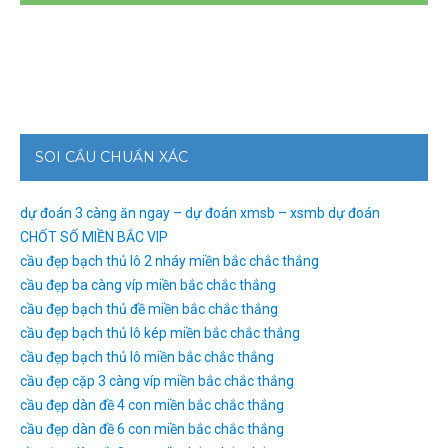
SOI CẦU CHUẨN XÁC
dự đoán 3 càng ăn ngay – dự đoán xmsb – xsmb dự đoán
CHỐT SỐ MIỀN BẮC VIP
cầu đẹp bạch thủ lô 2 nháy miền bắc chắc thắng
cầu đẹp ba càng víp miền bắc chắc thắng
cầu đẹp bạch thủ đề miền bắc chắc thắng
cầu đẹp bạch thủ lô kép miền bắc chắc thắng
cầu đẹp bạch thủ lô miền bắc chắc thắng
cầu đẹp cặp 3 càng víp miền bắc chắc thắng
cầu đẹp dàn đề 4 con miền bắc chắc thắng
cầu đẹp dàn đề 6 con miền bắc chắc thắng