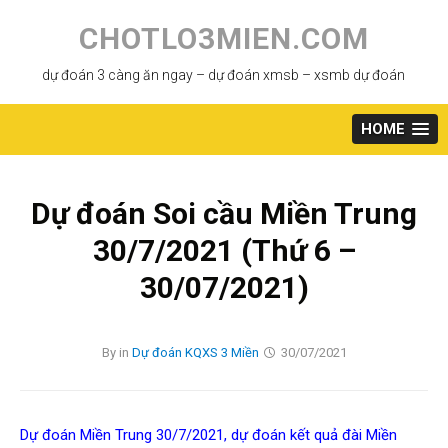
Skip
to
CHOTLO3MIEN.COM
content
dự đoán 3 càng ăn ngay – dự đoán xmsb – xsmb dự đoán
HOME
Dự đoán Soi cầu Miền Trung
30/7/2021 (Thứ 6 –
30/07/2021)
By in
Dự đoán KQXS 3 Miền
30/07/2021
Dự đoán Miền Trung 30/7/2021, dự đoán kết quả đài Miền