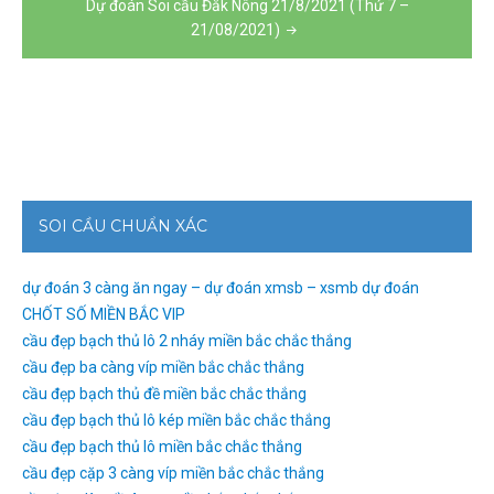
Dự đoán Soi cầu Đắk Nông 21/8/2021 (Thứ 7 –
viết
21/08/2021)
SOI CẦU CHUẨN XÁC
dự đoán 3 càng ăn ngay – dự đoán xmsb – xsmb dự đoán
CHỐT SỐ MIỀN BẮC VIP
cầu đẹp bạch thủ lô 2 nháy miền bắc chắc thắng
cầu đẹp ba càng víp miền bắc chắc thắng
cầu đẹp bạch thủ đề miền bắc chắc thắng
cầu đẹp bạch thủ lô kép miền bắc chắc thắng
cầu đẹp bạch thủ lô miền bắc chắc thắng
cầu đẹp cặp 3 càng víp miền bắc chắc thắng