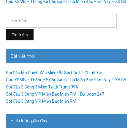
Cau XSMB – Thống Kê Cầu Bạch Thủ Miền Bắc Hôm Nay – Xổ Số
Tìm
kiếm
cho:
Bài viết mới
Soi Cầu Mb Chính Xác Miễn Phí Soi Cầu Lô Chính Xác
Cau XSMB – Thống Kê Cầu Bạch Thủ Miền Bắc Hôm Nay – Xổ Số
Soi Cầu 3 Càng 3 Miền Tỷ Lệ Trúng 99%
Soi Cầu 3 Càng VIP Miền Bắc Miễn Phí – Dự Đoán 247
Soi Cầu 3 Càng VIP Miền Bắc Miễn Phí
Bình luận gần đây