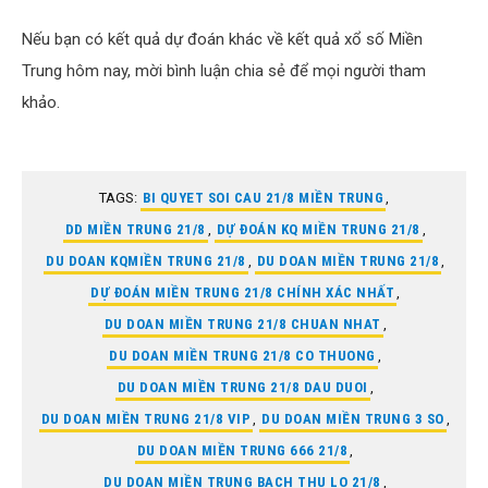
Nếu bạn có kết quả dự đoán khác về kết quả xổ số Miền
Trung hôm nay, mời bình luận chia sẻ để mọi người tham
khảo.
TAGS:
BI QUYET SOI CAU 21/8 MIỀN TRUNG
,
DD MIỀN TRUNG 21/8
,
DỰ ĐOÁN KQ MIỀN TRUNG 21/8
,
DU DOAN KQMIỀN TRUNG 21/8
,
DU DOAN MIỀN TRUNG 21/8
,
DỰ ĐOÁN MIỀN TRUNG 21/8 CHÍNH XÁC NHẤT
,
DU DOAN MIỀN TRUNG 21/8 CHUAN NHAT
,
DU DOAN MIỀN TRUNG 21/8 CO THUONG
,
DU DOAN MIỀN TRUNG 21/8 DAU DUOI
,
DU DOAN MIỀN TRUNG 21/8 VIP
,
DU DOAN MIỀN TRUNG 3 SO
,
DU DOAN MIỀN TRUNG 666 21/8
,
DU DOAN MIỀN TRUNG BACH THU LO 21/8
,