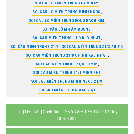
SOI CAU LO MIỀN TRUNG HOM NAY
,
SOI CAU LO MIỀN TRUNG MINH NGOC
,
SOI CAU LO MIỀN TRUNG RONG BACH KIM
,
SOI CẦU LÔ MN ÂM DƯƠNG
,
SOI CAU MIỀN TRUNG 1 LO DUY NHAT
,
SOI CẦU MIỀN TRUNG 21/8
,
SOI CAU MIỀN TRUNG 21/8 AN TO
,
SOI CAU MIỀN TRUNG 21/8 CHINH XAC NHAT
,
SOI CAU MIỀN TRUNG 21/8 LO VIP
,
SOI CAU MIỀN TRUNG 21/8 MIEN PHI
,
SOI CAU MIỀN TRUNG MINH NGOC 21/8
,
SOI CAU MIỀN TRUNG WAP 21/8
Điều
[Tìm Hiểu] Cách Đầu Từ Và Kiếm Tiền Từ Lô Đề Hay
hướng
Nhất 2021
bài