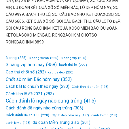
NAY, KQ XS MIỀN BẮC HÔM NAY, KẾT QUANET, SOI CAU XS MB
VIP, DU ĐOÁN KẾT QUẢ XỔ SỐ MIỀN BẮC, LÔ DEP HÔM NAY, SOI
CÂU 9999, BACH THU LÔ, SOI CẦU BAC NHO, KET QUAXOSO, SOI
CÂU 6666, KET QUA XÔ SỐ, SOI CẦU BẠCH THU, CẦU LOTO ĐẸP,
SOI CAU RONG BACHKIM, KETQUA XOSO MIEN BAC, DU ĐOÁN,
KETQUASOXO MIENBAC, RONGBACHKIM CHOTSO,
RONGBACHKIM 8899,
3 cang
(228)
3 cang xsmb
(220)
3 càng vip
(216)
3 càng víp hôm nay
(358)
bạch thủ lô
(227)
Cao thủ chốt số
(282)
cau de dep
(206)
Chốt số miền Bắc hôm nay
(352)
Cách bắt lô chuẩn theo ngày
(280)
Cách tính lô chuẩn
(198)
Cách tính lô đề 2021
(283)
Cách đánh lô ngày nào cũng trúng
(415)
Cách đánh đề ngày nào cũng trúng
(306)
Cách đánh đề ăn 100
(228)
Cặp lô đẹp hôm nay
(197)
danh lo mb
(208)
du doan Miền Trung 3 so
(301)
danh lo vip
(198)