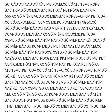
SOI CẦU,SOI CAU,SÔI CẦU MB,XSMB,XỔ SỐ MIEN BAC,RỒNG
BẠCH KIM,XỔ SỐ MIÊN BẮC,KET QUẢ NET,RỒNG BẠCH KIM
666,XỔ SỐ MIỀN BAC,XO SỐ MIỀN BẮC,RONGBẠCHKIM,KẾT QUẢ
XỔ SỐ,KQXSMB,KET QUA XS MB,KQ XSMB,MINH NGỌC,XÔ
SỐ,XỔ SO MIỀN BẮC,SOI CAU MIEN PHI 888,DU DOAN XS MB,DU
DOAN XO SO MIEN BAC,XỔ SỐ MIỀN BẮC, SXMB,KẾT QUA
XSMB,XỔ SỐ MIÊN BẮC HÔM NAY,XÔ SÔ MIÊN BĂC,KẾT QUẢ XỔ
SỐ MIỀN BẮC,DU ĐOAN MB,XS MB HÔM NAY,DỰ ĐOÁN MB,XỔ
SỐ MIỀN BẮC HÔM NAY,KQXS, XSTD,XÔ SỐ MIỀN BẮC HÔM
NAY,SO XO MIEN BẮC, RONG BACH KIM, MINH NGOC, XS MB, KÊT
QUẢ XSMB HÔM NAY, XỔ SỐ HÔM NAY, KETQUA NET, SỐ XO
MIEN BAC, KẾT QUẢ XỔ SỐ MIÊN BẮC, XÔ SO, RONGBACHKIM, XỔ
SÔ, KẾT QUẢ XỔ SỐ MIỀN BẮC HÔM NAY, KẾT QUẢ XỔ SỐ MIÊN
BẮC HÔM NAY, XỔ SỐ, DU DOAN XSMB, XÔ SÔ MIÊN BĂC HÔM
NAY, KET QUA XSMB, SO XO MIEN BAC, SO KET QUA, SOI CAU
MB, XỔ SỐ MIỀN, SỐ XO, DU ĐOAN XO SO MIEN BAC, SỐ MIỀN
BẮC, XO SO HOM NAY, DỰ ĐOÁN XỔ SỐ MIỀN BẮC, XỔ SỐ KIẾN
THIẾT MIỀN BẮC, TRỰC TIẾP XỔ SỐ MIỀN BẮC, XỔ SỐ TRỰC TIẾP