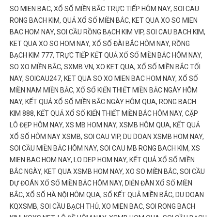
SO MIEN BAC, XỔ SỐ MIỀN BẮC TRỰC TIẾP HÔM NAY, SOI CAU
RONG BACH KIM, QUẢ XỔ SỐ MIỀN BẮC, KET QUA XO SO MIEN
BAC HOM NAY, SOI CẦU RỒNG BẠCH KIM VIP, SOI CAU BACH KIM,
KET QUA XO SO HOM NAY, XỔ SỐ ĐÀI BẮC HÔM NAY, RỒNG
BẠCH KIM 777, TRỰC TIẾP KẾT QUẢ XỔ SỐ MIỀN BẮC HÔM NAY,
SO XO MIỀN BẮC, SXMB VN, XO KET QUA, XỔ SỐ MIỀN BẮC TỐI
NAY, SOICAU247, KET QUA SO XO MIEN BAC HOM NAY, XỔ SỐ
MIỀN NAM MIỀN BẮC, XỔ SỐ KIẾN THIẾT MIỀN BẮC NGÀY HÔM
NAY, KẾT QUẢ XỔ SỐ MIỀN BẮC NGÀY HÔM QUA, RONG BACH
KIM 888, KẾT QUẢ XỔ SỐ KIẾN THIẾT MIỀN BẮC HÔM NAY, CẶP
LÔ ĐẸP HÔM NAY, XS MB HOM NAY, XSMB HÔM QUA, KẾT QUẢ
XỔ SỐ HÔM NAY XSMB, SOI CAU VIP, DU DOAN XSMB HOM NAY,
SOI CẦU MIỀN BẮC HÔM NAY, SOI CAU MB RONG BACH KIM, XS
MIEN BAC HOM NAY, LO DEP HOM NAY, KẾT QUẢ XỔ SỐ MIỀN
BẮC NGÀY, KET QUA XSMB HOM NAY, XO SO MIỀN BẮC, SOI CẦU
DỰ ĐOÁN XỔ SỐ MIỀN BẮC HÔM NAY, DIỄN ĐÀN XỔ SỐ MIỀN
BẮC, XỔ SỐ HÀ NỘI HÔM QUA, SỔ KẾT QUẢ MIỀN BẮC, DU DOAN
KQXSMB, SOI CẦU BẠCH THỦ, XO MIEN BAC, SOI RONG BACH