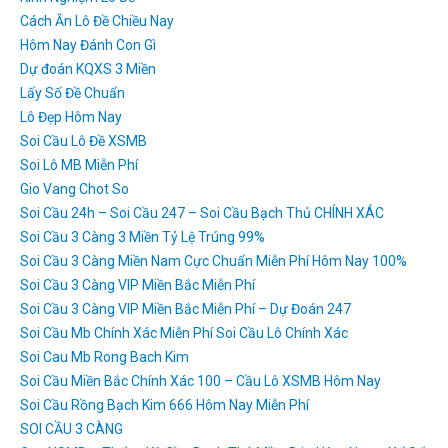
Cách Ăn Lô Đề Chiều Nay
Hôm Nay Đánh Con Gì
Dự đoán KQXS 3 Miền
Lấy Số Đề Chuẩn
Lô Đẹp Hôm Nay
Soi Cầu Lô Đề XSMB
Soi Lô MB Miễn Phí
Gio Vang Chot So
Soi Cầu 24h – Soi Cầu 247 – Soi Cầu Bạch Thủ CHÍNH XÁC
Soi Cầu 3 Càng 3 Miền Tỷ Lệ Trúng 99%
Soi Cầu 3 Càng Miền Nam Cực Chuẩn Miễn Phí Hôm Nay 100%
Soi Cầu 3 Càng VIP Miền Bắc Miễn Phí
Soi Cầu 3 Càng VIP Miền Bắc Miễn Phí – Dự Đoán 247
Soi Cầu Mb Chính Xác Miễn Phí Soi Cầu Lô Chính Xác
Soi Cau Mb Rong Bach Kim
Soi Cầu Miền Bắc Chính Xác 100 – Cầu Lô XSMB Hôm Nay
Soi Cầu Rồng Bạch Kim 666 Hôm Nay Miễn Phí
SOI CẦU 3 CÀNG