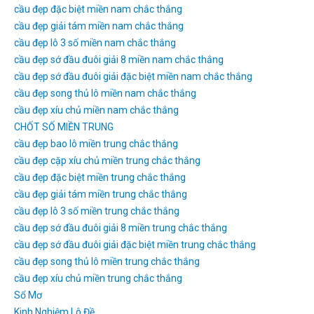
cầu đẹp đặc biệt miền nam chắc thắng
cầu đẹp giải tám miền nam chắc thắng
cầu đẹp lô 3 số miền nam chắc thắng
cầu đẹp sớ đầu đuôi giải 8 miền nam chắc thắng
cầu đẹp sớ đầu đuôi giải đặc biệt miền nam chắc thắng
cầu đẹp song thủ lô miền nam chắc thắng
cầu đẹp xíu chủ miền nam chắc thắng
CHỐT SỐ MIỀN TRUNG
cầu đẹp bao lô miền trung chắc thắng
cầu đẹp cặp xíu chủ miền trung chắc thắng
cầu đẹp đặc biệt miền trung chắc thắng
cầu đẹp giải tám miền trung chắc thắng
cầu đẹp lô 3 số miền trung chắc thắng
cầu đẹp sớ đầu đuôi giải 8 miền trung chắc thắng
cầu đẹp sớ đầu đuôi giải đặc biệt miền trung chắc thắng
cầu đẹp song thủ lô miền trung chắc thắng
cầu đẹp xíu chủ miền trung chắc thắng
Sổ Mơ
Kinh Nghiệm Lô Đề