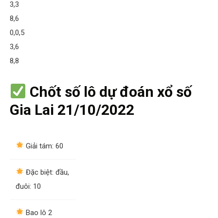
3
,
3
8
,
6
0
,
0
,
5
3
,
6
8
,
8
Chốt số lô dự đoán xổ số
Gia Lai 21/10/2022
Giải tám:
60
Đặc biệt: đầu,
đuôi:
10
Bao lô 2