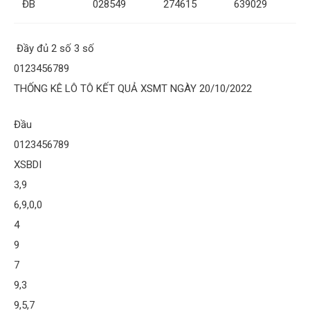
ĐB
028549
274615
639029
Đầy đủ
2 số
3 số
0
1
2
3
4
5
6
7
8
9
THỐNG KÊ LÔ TÔ KẾT QUẢ XSMT NGÀY 20/10/2022
Đầu
0
1
2
3
4
5
6
7
8
9
XSBDI
3
,
9
6
,
9
,
0
,
0
4
9
7
9
,
3
9
,
5
,
7