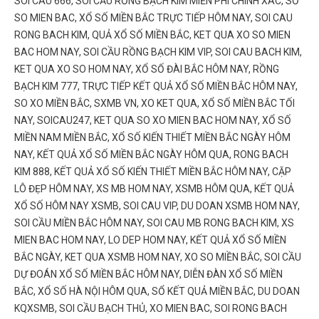
SOI CAU 666, SOI CẦU RỒNG BẠCH KIM MIỄN PHÍ CHÍNH XÁC, SỐ
SO MIEN BAC, XỔ SỐ MIỀN BẮC TRỰC TIẾP HÔM NAY, SOI CAU
RONG BACH KIM, QUẢ XỔ SỐ MIỀN BẮC, KET QUA XO SO MIEN
BAC HOM NAY, SOI CẦU RỒNG BẠCH KIM VIP, SOI CAU BACH KIM,
KET QUA XO SO HOM NAY, XỔ SỐ ĐÀI BẮC HÔM NAY, RỒNG
BẠCH KIM 777, TRỰC TIẾP KẾT QUẢ XỔ SỐ MIỀN BẮC HÔM NAY,
SO XO MIỀN BẮC, SXMB VN, XO KET QUA, XỔ SỐ MIỀN BẮC TỐI
NAY, SOICAU247, KET QUA SO XO MIEN BAC HOM NAY, XỔ SỐ
MIỀN NAM MIỀN BẮC, XỔ SỐ KIẾN THIẾT MIỀN BẮC NGÀY HÔM
NAY, KẾT QUẢ XỔ SỐ MIỀN BẮC NGÀY HÔM QUA, RONG BACH
KIM 888, KẾT QUẢ XỔ SỐ KIẾN THIẾT MIỀN BẮC HÔM NAY, CẶP
LÔ ĐẸP HÔM NAY, XS MB HOM NAY, XSMB HÔM QUA, KẾT QUẢ
XỔ SỐ HÔM NAY XSMB, SOI CAU VIP, DU DOAN XSMB HOM NAY,
SOI CẦU MIỀN BẮC HÔM NAY, SOI CAU MB RONG BACH KIM, XS
MIEN BAC HOM NAY, LO DEP HOM NAY, KẾT QUẢ XỔ SỐ MIỀN
BẮC NGÀY, KET QUA XSMB HOM NAY, XO SO MIỀN BẮC, SOI CẦU
DỰ ĐOÁN XỔ SỐ MIỀN BẮC HÔM NAY, DIỄN ĐÀN XỔ SỐ MIỀN
BẮC, XỔ SỐ HÀ NỘI HÔM QUA, SỔ KẾT QUẢ MIỀN BẮC, DU DOAN
KQXSMB, SOI CẦU BẠCH THỦ, XO MIEN BAC, SOI RONG BACH