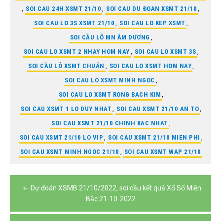
,
SOI CAU 24H XSMT 21/10
,
SOI CAU DU ĐOAN XSMT 21/10
,
SOI CAU LO 3S XSMT 21/10
,
SOI CAU LO KEP XSMT
,
SOI CẦU LÔ MN ÂM DƯƠNG
,
SOI CAU LO XSMT 2 NHAY HOM NAY
,
SOI CAU LO XSMT 3S
,
SOI CẦU LÔ XSMT CHUẨN
,
SOI CAU LO XSMT HOM NAY
,
SOI CAU LO XSMT MINH NGOC
,
SOI CAU LO XSMT RONG BACH KIM
,
SOI CAU XSMT 1 LO DUY NHAT
,
SOI CAU XSMT 21/10 AN TO
,
SOI CAU XSMT 21/10 CHINH XAC NHAT
,
SOI CAU XSMT 21/10 LO VIP
,
SOI CAU XSMT 21/10 MIEN PHI
,
SOI CAU XSMT MINH NGOC 21/10
,
SOI CAU XSMT WAP 21/10
Điều
Dự đoán XSMB 21/10/2022, soi cầu kết quả Xổ Số Miền
hướng
Bắc 21-10-2022