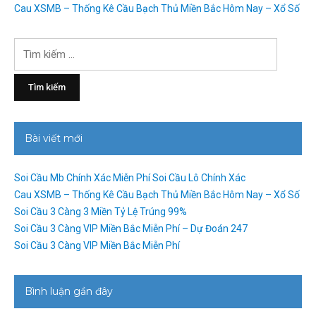
Cau XSMB – Thống Kê Cầu Bạch Thủ Miền Bắc Hôm Nay – Xổ Số
Tìm
kiếm
cho:
Bài viết mới
Soi Cầu Mb Chính Xác Miễn Phí Soi Cầu Lô Chính Xác
Cau XSMB – Thống Kê Cầu Bạch Thủ Miền Bắc Hôm Nay – Xổ Số
Soi Cầu 3 Càng 3 Miền Tỷ Lệ Trúng 99%
Soi Cầu 3 Càng VIP Miền Bắc Miễn Phí – Dự Đoán 247
Soi Cầu 3 Càng VIP Miền Bắc Miễn Phí
Bình luận gần đây