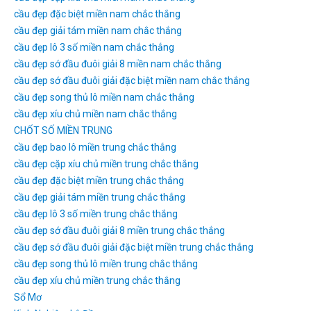
cầu đẹp đặc biệt miền nam chắc thắng
cầu đẹp giải tám miền nam chắc thắng
cầu đẹp lô 3 số miền nam chắc thắng
cầu đẹp sớ đầu đuôi giải 8 miền nam chắc thắng
cầu đẹp sớ đầu đuôi giải đặc biệt miền nam chắc thắng
cầu đẹp song thủ lô miền nam chắc thắng
cầu đẹp xíu chủ miền nam chắc thắng
CHỐT SỐ MIỀN TRUNG
cầu đẹp bao lô miền trung chắc thắng
cầu đẹp cặp xíu chủ miền trung chắc thắng
cầu đẹp đặc biệt miền trung chắc thắng
cầu đẹp giải tám miền trung chắc thắng
cầu đẹp lô 3 số miền trung chắc thắng
cầu đẹp sớ đầu đuôi giải 8 miền trung chắc thắng
cầu đẹp sớ đầu đuôi giải đặc biệt miền trung chắc thắng
cầu đẹp song thủ lô miền trung chắc thắng
cầu đẹp xíu chủ miền trung chắc thắng
Sổ Mơ