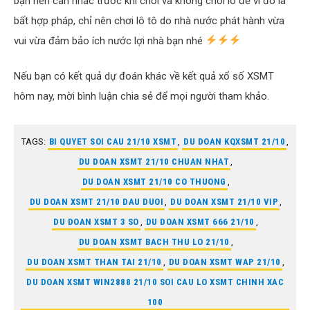
bạn nên cân nhắc trước khi chơi và không chơi lô đề vì đó là
bất hợp pháp, chỉ nên chơi lô tô do nhà nước phát hành vừa
vui vừa đảm bảo ích nước lợi nhà bạn nhé
Nếu bạn có kết quả dự đoán khác về kết quả xổ số XSMT
hôm nay, mời bình luận chia sẻ để mọi người tham khảo.
TAGS:
BI QUYET SOI CAU 21/10 XSMT
,
DU DOAN KQXSMT 21/10
,
DU DOAN XSMT 21/10 CHUAN NHAT
,
DU DOAN XSMT 21/10 CO THUONG
,
DU DOAN XSMT 21/10 DAU DUOI
,
DU DOAN XSMT 21/10 VIP
,
DU DOAN XSMT 3 SO
,
DU DOAN XSMT 666 21/10
,
DU DOAN XSMT BACH THU LO 21/10
,
DU DOAN XSMT THAN TAI 21/10
,
DU DOAN XSMT WAP 21/10
,
DU DOAN XSMT WIN2888 21/10 SOI CAU LO XSMT CHINH XAC
100