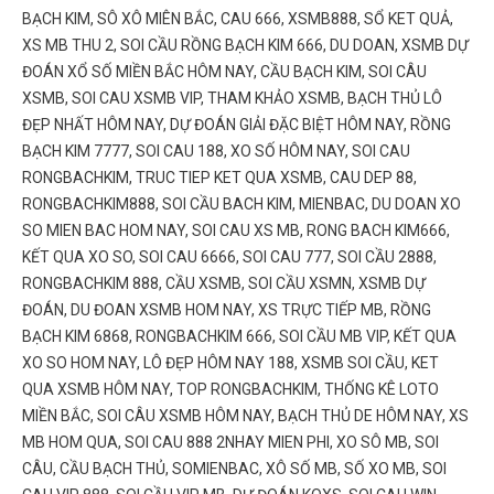
BẠCH KIM, SÔ XÔ MIÊN BẮC, CAU 666, XSMB888, SỔ KET QUẢ,
XS MB THU 2, SOI CẦU RỒNG BẠCH KIM 666, DU DOAN, XSMB DỰ
ĐOÁN XỔ SỐ MIỀN BẮC HÔM NAY, CẦU BẠCH KIM, SOI CÂU
XSMB, SOI CAU XSMB VIP, THAM KHẢO XSMB, BẠCH THỦ LÔ
ĐẸP NHẤT HÔM NAY, DỰ ĐOÁN GIẢI ĐẶC BIỆT HÔM NAY, RỒNG
BẠCH KIM 7777, SOI CAU 188, XO SỐ HÔM NAY, SOI CAU
RONGBACHKIM, TRUC TIEP KET QUA XSMB, CAU DEP 88,
RONGBACHKIM888, SOI CẦU BACH KIM, MIENBAC, DU DOAN XO
SO MIEN BAC HOM NAY, SOI CAU XS MB, RONG BACH KIM666,
KẾT QUA XO SO, SOI CAU 6666, SOI CAU 777, SOI CẦU 2888,
RONGBACHKIM 888, CẦU XSMB, SOI CẦU XSMN, XSMB DỰ
ĐOÁN, DU ĐOAN XSMB HOM NAY, XS TRỰC TIẾP MB, RỒNG
BẠCH KIM 6868, RONGBACHKIM 666, SOI CẦU MB VIP, KẾT QUA
XO SO HOM NAY, LÔ ĐẸP HÔM NAY 188, XSMB SOI CẦU, KET
QUA XSMB HÔM NAY, TOP RONGBACHKIM, THỐNG KÊ LOTO
MIỀN BẮC, SOI CÂU XSMB HÔM NAY, BẠCH THỦ DE HÔM NAY, XS
MB HOM QUA, SOI CAU 888 2NHAY MIEN PHI, XO SÔ MB, SOI
CÂU, CẦU BẠCH THỦ, SOMIENBAC, XÔ SỐ MB, SỐ XO MB, SOI