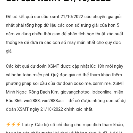
Để có kết quả soi cầu xsmt 21/10/2022 các chuyên gia giỏi
nhất phải tổng hợp dữ liệu các con số trúng giải của hơn 5
năm và dùng nhiều thời gian để phân tích học thuật xác suất
thống kê để đưa ra các con số may mắn nhất cho quý đọc
giả.
Các kết quả dự đoán XSMT được cập nhật lúc 18h mõi ngày
và hoàn toàn miễn phí. Quý đọc giải có thể tham khảo thêm
phương pháp soi cầu của dự đoán xoso.me, xsmn.me, XSMT
Minh Ngọc, Rồng Bạch Kim, giovangchotso, lodeonline, miền
Bắc 366, win2888, win2888asi … để có được những con số dự
đoán XSMT ngày 21/10/2022 chính xác nhất.
Lưu ý: Các bộ số chỉ dùng cho mục đích tham khảo,