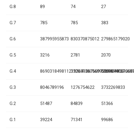
G.8
89
74
27
G.7
785
785
383
G.6
3879
9595
5873
8303
7087
5012
2798
6517
9020
G.5
3216
2781
2070
G.4
86903
18498
11219
33205
36410
93805
67609
60958
72294
07698
80644
24810
94127
06130
660
8
G.3
80467
89196
12767
54622
37322
69833
G.2
51487
84839
51366
G.1
39224
71341
99686