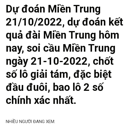
Dự đoán Miền Trung
21/10/2022, dự đoán kết
quả đài Miền Trung hôm
nay, soi cầu Miền Trung
ngày 21-10-2022, chốt
số lô giải tám, đặc biệt
đầu đuôi, bao lô 2 số
chính xác nhất.
NHIỀU NGƯỜI ĐANG XEM: