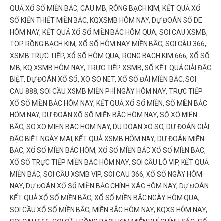
QUẢ XỔ SỐ MIỀN BẮC, CAU MB, RÔNG BẠCH KIM, KẾT QUẢ XỔ
SỐ KIẾN THIẾT MIỀN BẮC, KQXSMB HÔM NAY, DỰ ĐOÁN SỐ DE
HÔM NAY, KẾT QUẢ XỔ SỐ MIỀN BẮC HÔM QUA, SOI CAU XSMB,
TOP RỒNG BẠCH KIM, XỔ SỐ HÔM NAY MIỀN BẮC, SOI CÂU 366,
XSMB TRỰC TIẾP, XỔ SỐ HÔM QUA, RONG BACH KIM 666, XỔ SỐ
MB, KQ XSMB HÔM NAY, TRỰC TIẾP XSMB, SỐ KẾT QUẢ GIẢI ĐẶC
BIỆT, DỰ ĐOÁN XỔ SỐ, XO SO NET, XỔ SỐ ĐÀI MIỀN BẮC, SOI
CAU 888, SOI CẦU XSMB MIỄN PHÍ NGÀY HÔM NAY, TRỰC TIẾP
XỔ SỐ MIỀN BẮC HÔM NAY, KẾT QUẢ XỔ SỐ MIỀN, SỐ MIỀN BẮC
HÔM NAY, DỰ ĐOÁN XỔ SỐ MIỀN BẮC HÔM NAY, SỔ XÔ MIÊN
BẮC, SO XO MIEN BAC HOM NAY, DU DOAN XO SO, DỰ ĐOÁN GIẢI
ĐẶC BIỆT NGÀY MAI, KẾT QUẢ XSMB HÔM NAY, DỰ ĐOÁN MIỀN
BẮC, XỔ SỐ MIỀN BẮC HÔM, XỔ SỐ MIỀN BẮC XỔ SỐ MIỀN BẮC,
XỔ SỐ TRỰC TIẾP MIỀN BẮC HÔM NAY, SOI CẦU LÔ VIP, KẾT QUẢ
MIỀN BẮC, SOI CẦU XSMB VIP, SOI CAU 366, XỔ SỐ NGÀY HÔM
NAY, DỰ ĐOÁN XỔ SỐ MIỀN BẮC CHÍNH XÁC HÔM NAY, DỰ ĐOÁN
KẾT QUẢ XỔ SỐ MIỀN BẮC, XỔ SỐ MIỀN BẮC NGÀY HÔM QUA,
SOI CẦU XỔ SỐ MIỀN BẮC, MIỀN BẮC HÔM NAY, KQXS HÔM NAY,