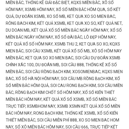
MIỀN BẮC, THỐNG KÊ GIẢI ĐẶC BIỆT, KQXS MIỀN BẮC, XÔ SỐ
HÔM NAY, XSMB HÔM NAY, XỔ SỐ MIỀN BẮC HÔM QUA, SỔ KẾT
QUẢ, DỰ ĐOÁN XSMB, XO SỐ MB, KET QUA XO SO MIEN BAC,
RÔNG BACH KIM, KẾT QUẢ XSMB, KET QUA XO SO, KẾT QUẢ NET,
DU DOAN MB, KẾT QUẢ XỔ SỐ MIỀN BẮC NGÀY HÔM NAY, XỔ SỐ
MIỀN BẮC NGÀY HÔM NAY, XỔ SỐ ĐÀI BẮC, LÔ ĐẸP HÔM NAY,
KẾT QUẢ XỔ SỐ HÔM NAY, XSMB THU 2, KET QUA SO XO, KQXS
MIEN BẮC, SOI CẦU XSMB, KẾT QUẢ XỔ SỐ MB, XÔ SỐ HÔM NAY
MIỀN BẮC, KET QUA SO XO MIEN BAC, SOI CẦU DỰ ĐOÁN XSMB
CHÍNH XÁC 100, DU ĐOÁN MB, SOI CẦU 888, THỐNG KÊ XỔ SỐ
MIỀN BẮC, SOI CẦU RỒNG BẠCH KIM, XOSOMIENBAC, KQXS MIEN
BAC, XỔ SỐ HÀ NỘI HÔM NAY, SOI CẦU MB RỒNG BẠCH KIM, XỔ
SỐ MIỀN BẮC HÔM QUẢ, SOI CAU RONG BẠCH KIM, SOI CẦU MIỀN
BẮC, RỒNG BẠCH KIM CHỐT SỐ HÔM NAY, XỔ SỐ KIẾN THIẾT
MIỀN BẮC HÔM NAY, KẾT QUẢ XỔ SỐ XSMB, XỔ SỐ MIỀN BẮC
TRỰC TIẾP, XSMBHOM NAY, XSMB XSMN KẾT QUẢ XỔ SỐ MIỀN
BẮC HÔM NAY, RONG BẠCH KIM, THỐNG KÊ XSMB, XỔ SỐ KIẾN
THIẾT MIÊN BẮC, SOI CẦU MIỄN PHÍ 888, XO SO MIEN BAC HOM
NAY, SỔ XÔ MIÊN BẮC HÔM NAY, SOI CẦU 666, TRỰC TIẾP KẾT