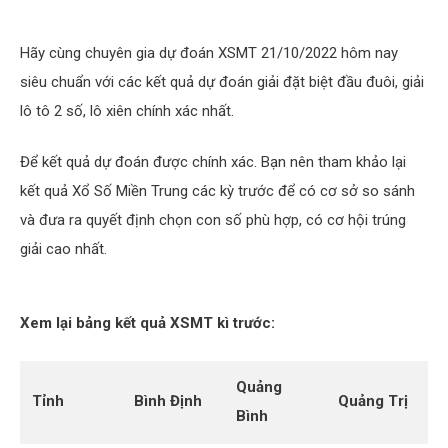
Hãy cùng chuyên gia dự đoán XSMT 21/10/2022 hôm nay
siêu chuẩn với các kết quả dự đoán giải đặt biệt đầu đuôi, giải
lô tô 2 số, lô xiên chính xác nhất.
Để kết quả dự đoán được chính xác. Bạn nên tham khảo lại
kết quả Xổ Số Miền Trung các kỳ trước để có cơ sở so sánh
và đưa ra quyết định chọn con số phù hợp, có cơ hội trúng
giải cao nhất.
Xem lại bảng kết quả XSMT kì trước:
Quảng
Tỉnh
Bình Định
Quảng Trị
Bình