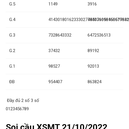
G.5
1149
3916
G.4
41430
18016
23330
27485
74407
13669
10561
84605
56617
79641
832
G.3
73286
43332
64725
36513
G.2
37432
89192
G.1
98527
92013
ĐB
954407
863824
Đầy đủ
2 số
3 số
0
1
2
3
4
5
6
7
8
9
Soi cầu XSMT 21/10/2022