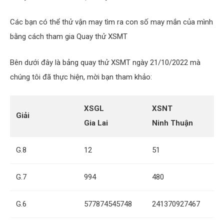
Các bạn có thể thử vận may tìm ra con số may mắn của mình
bằng cách tham gia Quay thử XSMT
Bên dưới đây là bảng quay thử XSMT ngày 21/10/2022 mà
chúng tôi đã thực hiện, mời bạn tham khảo:
XSGL
XSNT
Giải
Gia Lai
Ninh Thuận
G.8
12
51
G.7
994
480
G.6
5778
7454
5748
2413
7092
7467