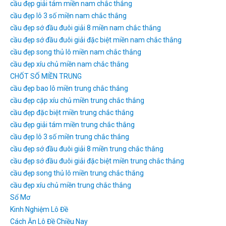
cầu đẹp giải tám miền nam chắc thắng
cầu đẹp lô 3 số miền nam chắc thắng
cầu đẹp sớ đầu đuôi giải 8 miền nam chắc thắng
cầu đẹp sớ đầu đuôi giải đặc biệt miền nam chắc thắng
cầu đẹp song thủ lô miền nam chắc thắng
cầu đẹp xíu chủ miền nam chắc thắng
CHỐT SỐ MIỀN TRUNG
cầu đẹp bao lô miền trung chắc thắng
cầu đẹp cặp xíu chủ miền trung chắc thắng
cầu đẹp đặc biệt miền trung chắc thắng
cầu đẹp giải tám miền trung chắc thắng
cầu đẹp lô 3 số miền trung chắc thắng
cầu đẹp sớ đầu đuôi giải 8 miền trung chắc thắng
cầu đẹp sớ đầu đuôi giải đặc biệt miền trung chắc thắng
cầu đẹp song thủ lô miền trung chắc thắng
cầu đẹp xíu chủ miền trung chắc thắng
Sổ Mơ
Kinh Nghiệm Lô Đề
Cách Ăn Lô Đề Chiều Nay