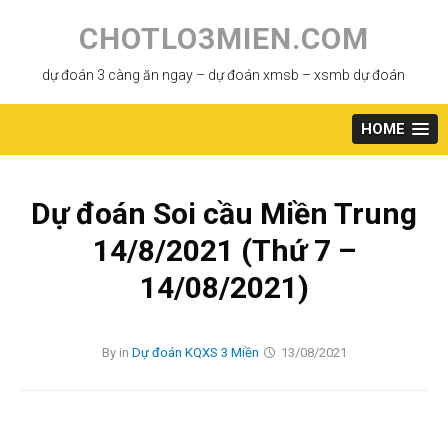
Skip
to
CHOTLO3MIEN.COM
content
dự đoán 3 càng ăn ngay – dự đoán xmsb – xsmb dự đoán
HOME
Dự đoán Soi cầu Miền Trung
14/8/2021 (Thứ 7 –
14/08/2021)
By in
Dự đoán KQXS 3 Miền
13/08/2021