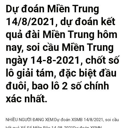
Dự đoán Miền Trung
14/8/2021, dự đoán kết
quả đài Miền Trung hôm
nay, soi cầu Miền Trung
ngày 14-8-2021, chốt số
lô giải tám, đặc biệt đầu
đuôi, bao lô 2 số chính
xác nhất.
NHIỀU NGƯỜI ĐANG XEM:Dự đoán XSMB 14/8/2021, soi cầu