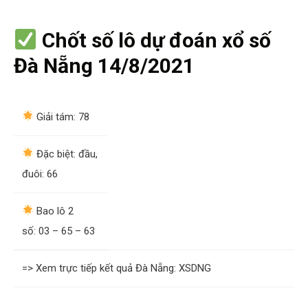
Chốt số lô dự đoán xổ số
Đà Nẵng 14/8/2021
Giải tám:
78
Đặc biệt: đầu,
đuôi:
66
Bao lô 2
số:
03 – 65 – 63
=> Xem trực tiếp kết quả Đà Nẵng: XSDNG