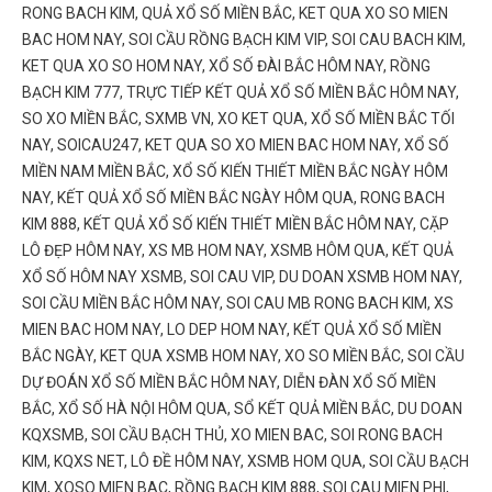
RONG BACH KIM, QUẢ XỔ SỐ MIỀN BẮC, KET QUA XO SO MIEN
BAC HOM NAY, SOI CẦU RỒNG BẠCH KIM VIP, SOI CAU BACH KIM,
KET QUA XO SO HOM NAY, XỔ SỐ ĐÀI BẮC HÔM NAY, RỒNG
BẠCH KIM 777, TRỰC TIẾP KẾT QUẢ XỔ SỐ MIỀN BẮC HÔM NAY,
SO XO MIỀN BẮC, SXMB VN, XO KET QUA, XỔ SỐ MIỀN BẮC TỐI
NAY, SOICAU247, KET QUA SO XO MIEN BAC HOM NAY, XỔ SỐ
MIỀN NAM MIỀN BẮC, XỔ SỐ KIẾN THIẾT MIỀN BẮC NGÀY HÔM
NAY, KẾT QUẢ XỔ SỐ MIỀN BẮC NGÀY HÔM QUA, RONG BACH
KIM 888, KẾT QUẢ XỔ SỐ KIẾN THIẾT MIỀN BẮC HÔM NAY, CẶP
LÔ ĐẸP HÔM NAY, XS MB HOM NAY, XSMB HÔM QUA, KẾT QUẢ
XỔ SỐ HÔM NAY XSMB, SOI CAU VIP, DU DOAN XSMB HOM NAY,
SOI CẦU MIỀN BẮC HÔM NAY, SOI CAU MB RONG BACH KIM, XS
MIEN BAC HOM NAY, LO DEP HOM NAY, KẾT QUẢ XỔ SỐ MIỀN
BẮC NGÀY, KET QUA XSMB HOM NAY, XO SO MIỀN BẮC, SOI CẦU
DỰ ĐOÁN XỔ SỐ MIỀN BẮC HÔM NAY, DIỄN ĐÀN XỔ SỐ MIỀN
BẮC, XỔ SỐ HÀ NỘI HÔM QUA, SỔ KẾT QUẢ MIỀN BẮC, DU DOAN
KQXSMB, SOI CẦU BẠCH THỦ, XO MIEN BAC, SOI RONG BACH
KIM, KQXS NET, LÔ ĐỀ HÔM NAY, XSMB HOM QUA, SOI CẦU BẠCH
KIM, XOSO MIEN BAC, RỒNG BẠCH KIM 888, SOI CAU MIEN PHI,