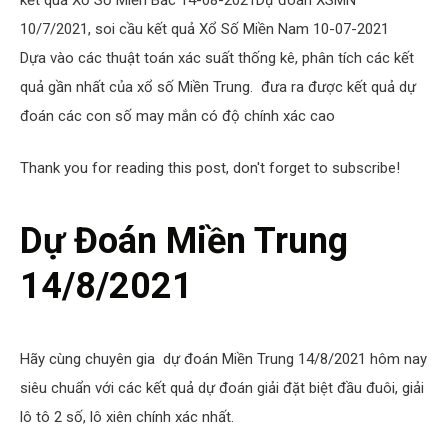
kết quả Xổ Số Miền Bắc 14-08-2021Dự đoán XSMN
10/7/2021, soi cầu kết quả Xổ Số Miền Nam 10-07-2021
Dựa vào các thuật toán xác suất thống kê, phân tích các kết
quả gần nhất của xổ số Miền Trung. đưa ra được kết quả dự
đoán các con số may mắn có độ chính xác cao
Thank you for reading this post, don't forget to subscribe!
Dự Đoán Miền Trung
14/8/2021
Hãy cùng chuyên gia dự đoán Miền Trung 14/8/2021 hôm nay
siêu chuẩn với các kết quả dự đoán giải đặt biệt đầu đuôi, giải
lô tô 2 số, lô xiên chính xác nhất.