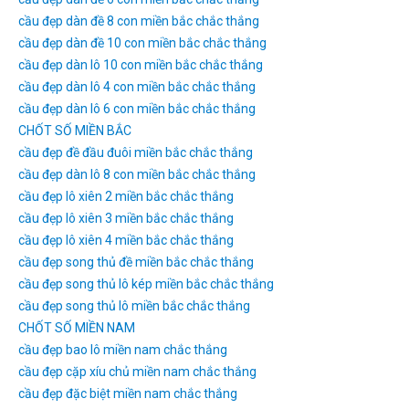
cầu đẹp dàn đề 8 con miền bắc chắc thắng
cầu đẹp dàn đề 10 con miền bắc chắc thắng
cầu đẹp dàn lô 10 con miền bắc chắc thắng
cầu đẹp dàn lô 4 con miền bắc chắc thắng
cầu đẹp dàn lô 6 con miền bắc chắc thắng
CHỐT SỐ MIỀN BẮC
cầu đẹp đề đầu đuôi miền bắc chắc thắng
cầu đẹp dàn lô 8 con miền bắc chắc thắng
cầu đẹp lô xiên 2 miền bắc chắc thắng
cầu đẹp lô xiên 3 miền bắc chắc thắng
cầu đẹp lô xiên 4 miền bắc chắc thắng
cầu đẹp song thủ đề miền bắc chắc thắng
cầu đẹp song thủ lô kép miền bắc chắc thắng
cầu đẹp song thủ lô miền bắc chắc thắng
CHỐT SỐ MIỀN NAM
cầu đẹp bao lô miền nam chắc thắng
cầu đẹp cặp xíu chủ miền nam chắc thắng
cầu đẹp đặc biệt miền nam chắc thắng