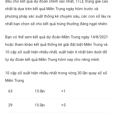
đều cho kết quả dự đoán chính xác nhất, TỈ LỆ trúng giải cao
nhất là dựa trên kết quả Miền Trung ngày hôm trước và
phương pháp xác suất thống kê chuyên sâu, các con số lâu ra
nhất bạn chọn sẽ cho kết quả trúng thưởng đáng ngạt nhiên.
Bạn có thể xem kết quả dự đoán Miền Trung ngày 14/8/2021
hoặc tham khảo kết quả thống kê giải đặt biệt Miền Trung và
10 cặp số xuất hiện nhiều nhất, xuất hiện ít nhất bên dưới để
tự dự đoán kết quả Miền Trung hôm nay cho riêng mình.
10 cặp số xuất hiện nhiều nhất trong vòng 30 lần quay xổ số
Miền Trung
63
15 lần
+1
29
15 lần
+5