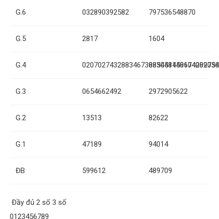
G.6
0328
9039
2582
7975
3654
8870
G.5
2817
1604
G.4
02070
27432
88346
73083
88545
04145
81486
01742
04089
02754
036
G.3
06546
62492
29729
05622
G.2
13513
82622
G.1
47189
94014
ĐB
599612
489709
Đầy đủ
2 số
3 số
0
1
2
3
4
5
6
7
8
9