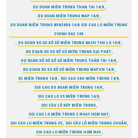
DU DOAN MIỀN TRUNG THAN TAI 14/8
,
DU DOAN MIỀN TRUNG WAP 14/8
,
DU DOAN MIỀN TRUNG WIN2888 14/8 SOI CAU LO MIỀN TRUNG
CHINH XAC 100
,
DU DOAN XO SO XỔ SỐ MIỀN TRUNG BACH THU LO 14/8
,
DU DOAN XO SO XỔ SỐ MIỀN TRUNG DẠI PHÁT
,
DỰ ĐOÁN XỔ SỐ XỔ SỐ MIỀN TRUNG THẦN TÀI 14/8
,
DU DOAN XO SO XỔ SỐ MIỀN TRUNG WAP.VN 14/8
,
SC MIỀN TRUNG 14/8
,
SOI CAU 24H MIỀN TRUNG 14/8
,
SOI CAU DU ĐOAN MIỀN TRUNG 14/8
,
SOI CAU LO 3S MIỀN TRUNG 14/8
,
SOI CẦU LÔ KÉP MIỀN TRUNG
,
SOI CAU LO MIỀN TRUNG 2 NHAY HOM NAY
,
SOI CAU LO MIỀN TRUNG 3S
,
SOI CẦU LÔ MIỀN TRUNG CHUẨN
,
SOI CAU LO MIỀN TRUNG HOM NAY
,