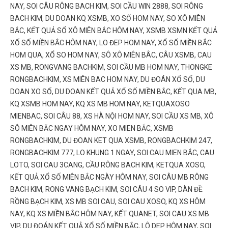
NAY, SOI CÂU RÔNG BACH KIM, SOI CẦU WIN 2888, SOI RÔNG
BACH KIM, DU DOAN KQ XSMB, XO SỐ HOM NAY, SO XÔ MIÊN
BẮC, KẾT QUẢ SỔ XÔ MIÊN BẮC HÔM NAY, XSMB XSMN KẾT QUẢ
XỐ SỐ MIỀN BẮC HÔM NAY, LO ĐEP HOM NAY, XỔ SỐ MIỀN BẮC
HOM QUA, XỔ SO HOM NAY, SÔ XÔ MIÊN BÂC, CÂU XSMB, CAU
XS MB, RONGVANG BACHKIM, SOI CẦU MB HOM NAY, THONGKE
RONGBACHKIM, XS MIÊN BAC HOM NAY, DU ĐOÁN XỔ SỐ, DU
DOAN XO SỐ, DU DOAN KẾT QUẢ XỔ SỐ MIỀN BẮC, KẾT QUA MB,
KQ XSMB HOM NAY, KQ XS MB HOM NAY, KETQUAXOSO
MIENBAC, SOI CÂU 88, XS HÀ NỘI HOM NAY, SOI CẦU XS MB, XÔ
SÔ MIÊN BĂC NGAY HÔM NAY, XO MIEN BẮC, XSMB
RONGBACHKIM, DU ĐOAN KET QUA XSMB, RONGBACHKIM 247,
RONGBACHKIM 777, LO KHUNG 1 NGAY, SOI CAU MIEN BẮC, CAU
LOTO, SOI CAU 3CANG, CẦU RÔNG BACH KIM, KETQUA XOSO,
KẾT QUẢ XỔ SỐ MIÊN BẮC NGÀY HÔM NAY, SOI CÂU MB RÔNG
BACH KIM, RONG VANG BẠCH KIM, SOI CÂU 4 SO VIP, DÀN ĐỀ
RỒNG BẠCH KIM, XS MB SOI CAU, SOI CAU XOSO, KQ XS HÔM
NAY, KQ XS MIỀN BẮC HÔM NAY, KẾT QUANET, SOI CAU XS MB
VIP, DU ĐOÁN KẾT QUẢ XỔ SỐ MIỀN BẮC, LÔ DEP HÔM NAY, SOI