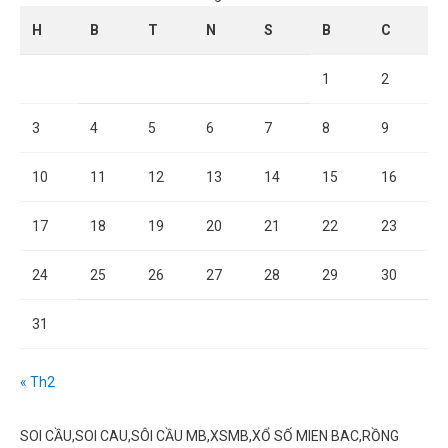
H
B
T
N
S
B
C
1
2
3
4
5
6
7
8
9
10
11
12
13
14
15
16
17
18
19
20
21
22
23
24
25
26
27
28
29
30
31
« Th2
SOI CẦU,SOI CAU,SÔI CẦU MB,XSMB,XỔ SỐ MIEN BAC,RỒNG