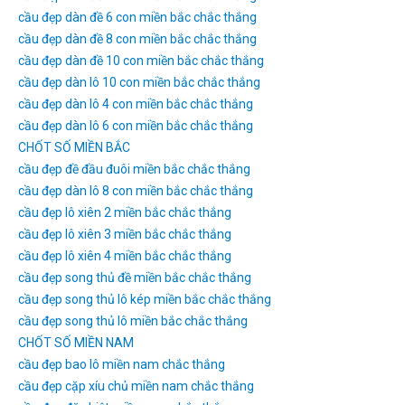
cầu đẹp dàn đề 6 con miền bắc chắc thắng
cầu đẹp dàn đề 8 con miền bắc chắc thắng
cầu đẹp dàn đề 10 con miền bắc chắc thắng
cầu đẹp dàn lô 10 con miền bắc chắc thắng
cầu đẹp dàn lô 4 con miền bắc chắc thắng
cầu đẹp dàn lô 6 con miền bắc chắc thắng
CHỐT SỐ MIỀN BẮC
cầu đẹp đề đầu đuôi miền bắc chắc thắng
cầu đẹp dàn lô 8 con miền bắc chắc thắng
cầu đẹp lô xiên 2 miền bắc chắc thắng
cầu đẹp lô xiên 3 miền bắc chắc thắng
cầu đẹp lô xiên 4 miền bắc chắc thắng
cầu đẹp song thủ đề miền bắc chắc thắng
cầu đẹp song thủ lô kép miền bắc chắc thắng
cầu đẹp song thủ lô miền bắc chắc thắng
CHỐT SỐ MIỀN NAM
cầu đẹp bao lô miền nam chắc thắng
cầu đẹp cặp xíu chủ miền nam chắc thắng