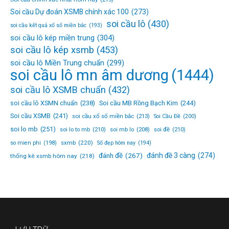
Soi cầu Dự đoán XSMB chính xác 100
(273)
soi cầu lô
(430)
soi cầu kết quả xổ số miền bắc
(193)
soi cầu lô kép miền trung
(304)
soi cầu lô kép xsmb
(453)
soi cầu lô Miền Trung chuẩn
(299)
soi cầu lô mn âm dương
(1444)
soi cầu lô XSMB chuẩn
(432)
soi cầu lô XSMN chuẩn
(238)
Soi cầu MB Rồng Bạch Kim
(244)
Soi cầu XSMB
(241)
soi cầu xổ số miền bắc
(213)
Soi Cầu Đề
(200)
soi lo mb
(251)
soi lo to mb
(210)
soi mb lo
(208)
soi đề
(210)
sxmb
(220)
so mien phi
(198)
Số đẹp hôm nay
(194)
đánh đề
(267)
đánh đề 3 càng
(274)
thống kê xsmb hôm nay
(218)