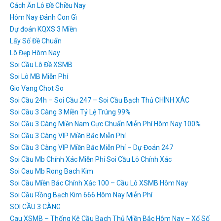
Cách Ăn Lô Đề Chiều Nay
Hôm Nay Đánh Con Gì
Dự đoán KQXS 3 Miền
Lấy Số Đề Chuẩn
Lô Đẹp Hôm Nay
Soi Cầu Lô Đề XSMB
Soi Lô MB Miễn Phí
Gio Vang Chot So
Soi Cầu 24h – Soi Cầu 247 – Soi Cầu Bạch Thủ CHÍNH XÁC
Soi Cầu 3 Càng 3 Miền Tỷ Lệ Trúng 99%
Soi Cầu 3 Càng Miền Nam Cực Chuẩn Miễn Phí Hôm Nay 100%
Soi Cầu 3 Càng VIP Miền Bắc Miễn Phí
Soi Cầu 3 Càng VIP Miền Bắc Miễn Phí – Dự Đoán 247
Soi Cầu Mb Chính Xác Miễn Phí Soi Cầu Lô Chính Xác
Soi Cau Mb Rong Bach Kim
Soi Cầu Miền Bắc Chính Xác 100 – Cầu Lô XSMB Hôm Nay
Soi Cầu Rồng Bạch Kim 666 Hôm Nay Miễn Phí
SOI CẦU 3 CÀNG
Cau XSMB – Thống Kê Cầu Bạch Thủ Miền Bắc Hôm Nay – Xổ Số