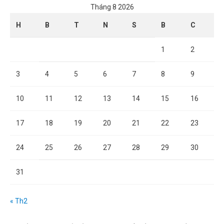
Tháng 8 2026
H
B
T
N
S
B
C
1
2
3
4
5
6
7
8
9
10
11
12
13
14
15
16
17
18
19
20
21
22
23
24
25
26
27
28
29
30
31
« Th2