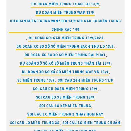
DU DOAN MIỀN TRUNG THAN TAI 13/9
,
DU DOAN MIỀN TRUNG WAP 13/9
,
DU DOAN MIỀN TRUNG WIN2888 13/9 SOI CAU LO MIỀN TRUNG
CHINH XAC 100
,
DỰ ĐOÁN SOI CẦU MIỀN TRUNG 13/9/2021
,
DU DOAN XO SO XỔ SỐ MIỀN TRUNG BACH THU LO 13/9
,
DU DOAN XO SO XỔ SỐ MIỀN TRUNG DẠI PHÁT
,
DỰ ĐOÁN XỔ SỐ XỔ SỐ MIỀN TRUNG THẦN TÀI 13/9
,
DU DOAN XO SO XỔ SỐ MIỀN TRUNG WAP.VN 13/9
,
SC MIỀN TRUNG 13/9
,
SOI CAU 24H MIỀN TRUNG 13/9
,
SOI CAU DU ĐOAN MIỀN TRUNG 13/9
,
SOI CAU LO 3S MIỀN TRUNG 13/9
,
SOI CẦU LÔ KÉP MIỀN TRUNG
,
SOI CAU LO MIỀN TRUNG 2 NHAY HOM NAY
,
SOI CAU LO MIỀN TRUNG 3S
,
SOI CẦU LÔ MIỀN TRUNG CHUẨN
,