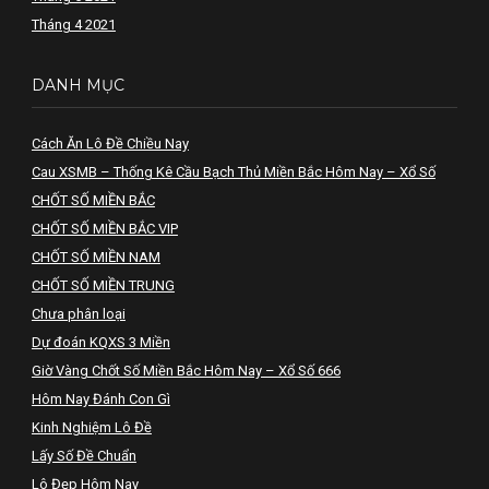
Tháng 4 2021
DANH MỤC
Cách Ăn Lô Đề Chiều Nay
Cau XSMB – Thống Kê Cầu Bạch Thủ Miền Bắc Hôm Nay – Xổ Số
CHỐT SỐ MIỀN BẮC
CHỐT SỐ MIỀN BẮC VIP
CHỐT SỐ MIỀN NAM
CHỐT SỐ MIỀN TRUNG
Chưa phân loại
Dự đoán KQXS 3 Miền
Giờ Vàng Chốt Số Miền Bắc Hôm Nay – Xổ Số 666
Hôm Nay Đánh Con Gì
Kinh Nghiệm Lô Đề
Lấy Số Đề Chuẩn
Lô Đẹp Hôm Nay