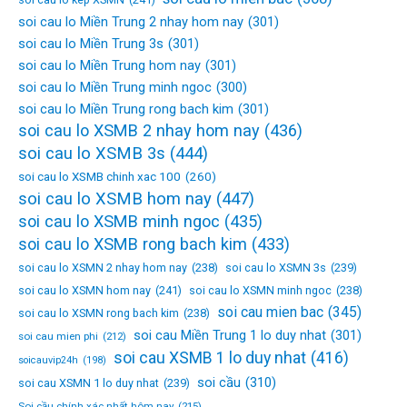
soi cau lo Miền Trung 2 nhay hom nay
(301)
soi cau lo Miền Trung 3s
(301)
soi cau lo Miền Trung hom nay
(301)
soi cau lo Miền Trung minh ngoc
(300)
soi cau lo Miền Trung rong bach kim
(301)
soi cau lo XSMB 2 nhay hom nay
(436)
soi cau lo XSMB 3s
(444)
soi cau lo XSMB chinh xac 100
(260)
soi cau lo XSMB hom nay
(447)
soi cau lo XSMB minh ngoc
(435)
soi cau lo XSMB rong bach kim
(433)
soi cau lo XSMN 2 nhay hom nay
(238)
soi cau lo XSMN 3s
(239)
soi cau lo XSMN hom nay
(241)
soi cau lo XSMN minh ngoc
(238)
soi cau mien bac
(345)
soi cau lo XSMN rong bach kim
(238)
soi cau Miền Trung 1 lo duy nhat
(301)
soi cau mien phi
(212)
soi cau XSMB 1 lo duy nhat
(416)
soicauvip24h
(198)
soi cầu
(310)
soi cau XSMN 1 lo duy nhat
(239)
Soi cầu chính xác nhất hôm nay
(215)