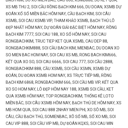
BẠCH KIM, SÔ XÔ MIÊN BẮC, CAU 666, XSMB888, SỔ KET QUẢ,
XS MB THU 2, SOI CẦU RỒNG BẠCH KIM 666, DU DOAN, XSMB DỰ
ĐOÁN XỔ SỐ MIỀN BẮC HÔM NAY, CẦU BẠCH KIM, SOI CÂU
XSMB, SOI CAU XSMB VIP, THAM KHẢO XSMB, BẠCH THỦ LÔ
ĐẸP NHẤT HÔM NAY, DỰ ĐOÁN GIẢI ĐẶC BIỆT HÔM NAY, RỒNG
BẠCH KIM 7777, SOI CAU 188, XO SỐ HÔM NAY, SOI CAU
RONGBACHKIM, TRUC TIEP KET QUA XSMB, CAU DEP 88,
RONGBACHKIM888, SOI CẦU BACH KIM, MIENBAC, DU DOAN XO
SO MIEN BAC HOM NAY, SOI CAU XS MB, RONG BACH KIM666,
KẾT QUA XO SO, SOI CAU 6666, SOI CAU 777, SOI CẦU 2888,
RONGBACHKIM 888, CẦU XSMB, SOI CẦU XSMN, XSMB DỰ
ĐOÁN, DU ĐOAN XSMB HOM NAY, XS TRỰC TIẾP MB, RỒNG
BẠCH KIM 6868, RONGBACHKIM 666, SOI CẦU MB VIP, KẾT QUA
XO SO HOM NAY, LÔ ĐẸP HÔM NAY 188, XSMB SOI CẦU, KET
QUA XSMB HÔM NAY, TOP RONGBACHKIM, THỐNG KÊ LOTO
MIỀN BẮC, SOI CÂU XSMB HÔM NAY, BẠCH THỦ DE HÔM NAY, XS
MB HOM QUA, SOI CAU 888 2NHAY MIEN PHI, XO SÔ MB, SOI
CÂU, CẦU BẠCH THỦ, SOMIENBAC, XÔ SỐ MB, SỐ XO MB, SOI
CAU VIP 888, SOI CẦU VIP MB, DỰ ĐOÁN KQXS, SOI CAU WIN