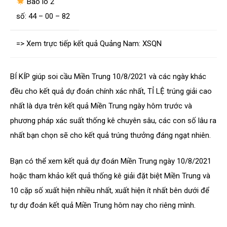
Bao lô 2
số:
44 – 00 – 82
=> Xem trực tiếp kết quả Quảng Nam: XSQN
BÍ KÍP giúp soi cầu Miền Trung 10/8/2021 và các ngày khác
đều cho kết quả dự đoán chính xác nhất, TỈ LỆ trúng giải cao
nhất là dựa trên kết quả Miền Trung ngày hôm trước và
phương pháp xác suất thống kê chuyên sâu, các con số lâu ra
nhất bạn chọn sẽ cho kết quả trúng thưởng đáng ngạt nhiên.
Bạn có thể xem kết quả dự đoán Miền Trung ngày 10/8/2021
hoặc tham khảo kết quả thống kê giải đặt biệt Miền Trung và
10 cặp số xuất hiện nhiều nhất, xuất hiện ít nhất bên dưới để
tự dự đoán kết quả Miền Trung hôm nay cho riêng mình.