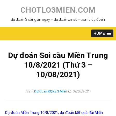
Skip
to
CHOTLO3MIEN.COM
content
dự đoán 3 càng ăn ngay – dự đoán xmsb – xsmb dự đoán
HOME
Dự đoán Soi cầu Miền Trung
10/8/2021 (Thứ 3 –
10/08/2021)
By in
Dự đoán KQXS 3 Miền
09/08/2021
Dự đoán Miền Trung 10/8/2021, dự đoán kết quả đài Miền