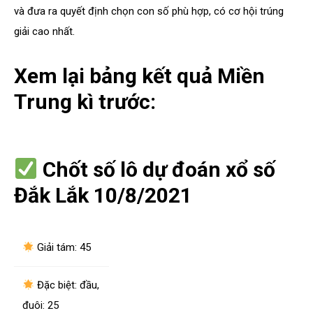
và đưa ra quyết định chọn con số phù hợp, có cơ hội trúng
giải cao nhất.
Xem lại bảng kết quả Miền
Trung kì trước:
Chốt số lô dự đoán xổ số
Đắk Lắk 10/8/2021
Giải tám:
45
Đặc biệt: đầu,
đuôi:
25