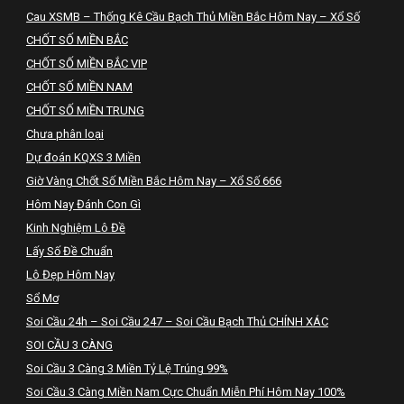
Cau XSMB – Thống Kê Cầu Bạch Thủ Miền Bắc Hôm Nay – Xổ Số
CHỐT SỐ MIỀN BẮC
CHỐT SỐ MIỀN BẮC VIP
CHỐT SỐ MIỀN NAM
CHỐT SỐ MIỀN TRUNG
Chưa phân loại
Dự đoán KQXS 3 Miền
Giờ Vàng Chốt Số Miền Bắc Hôm Nay – Xổ Số 666
Hôm Nay Đánh Con Gì
Kinh Nghiệm Lô Đề
Lấy Số Đề Chuẩn
Lô Đẹp Hôm Nay
Sổ Mơ
Soi Cầu 24h – Soi Cầu 247 – Soi Cầu Bạch Thủ CHÍNH XÁC
SOI CẦU 3 CÀNG
Soi Cầu 3 Càng 3 Miền Tỷ Lệ Trúng 99%
Soi Cầu 3 Càng Miền Nam Cực Chuẩn Miễn Phí Hôm Nay 100%