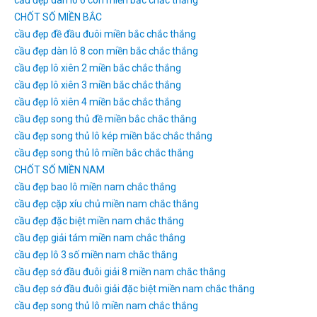
CHỐT SỐ MIỀN BẮC
cầu đẹp đề đầu đuôi miền bắc chắc thắng
cầu đẹp dàn lô 8 con miền bắc chắc thắng
cầu đẹp lô xiên 2 miền bắc chắc thắng
cầu đẹp lô xiên 3 miền bắc chắc thắng
cầu đẹp lô xiên 4 miền bắc chắc thắng
cầu đẹp song thủ đề miền bắc chắc thắng
cầu đẹp song thủ lô kép miền bắc chắc thắng
cầu đẹp song thủ lô miền bắc chắc thắng
CHỐT SỐ MIỀN NAM
cầu đẹp bao lô miền nam chắc thắng
cầu đẹp cặp xíu chủ miền nam chắc thắng
cầu đẹp đặc biệt miền nam chắc thắng
cầu đẹp giải tám miền nam chắc thắng
cầu đẹp lô 3 số miền nam chắc thắng
cầu đẹp sớ đầu đuôi giải 8 miền nam chắc thắng
cầu đẹp sớ đầu đuôi giải đặc biệt miền nam chắc thắng
cầu đẹp song thủ lô miền nam chắc thắng