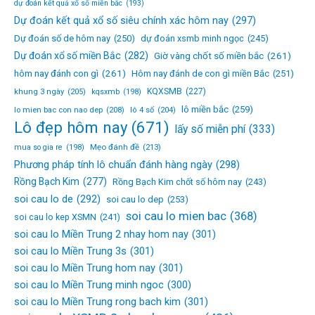
dự đoán kết quả xổ số miền bắc
(193)
Dự đoán kết quả xổ số siêu chính xác hôm nay
(297)
Dự đoán số de hôm nay
(250)
dự đoán xsmb minh ngọc
(245)
Dự đoán xổ số miền Bắc
(282)
Giờ vàng chốt số miền bắc
(261)
hôm nay đánh con gì
(261)
Hôm nay đánh de con gì miền Bắc
(251)
KQXSMB
(227)
khung 3 ngày
(205)
kqsxmb
(198)
lô miền bắc
(259)
lo mien bac con nao dep
(208)
lô 4 số
(204)
Lô đẹp hôm nay
(671)
lấy số miễn phí
(333)
Mẹo đánh đề
(213)
mua so gia re
(198)
Phương pháp tính lô chuẩn đánh hàng ngày
(298)
Rồng Bạch Kim
(277)
Rồng Bạch Kim chốt số hôm nay
(243)
soi cau lo de
(292)
soi cau lo dep
(253)
soi cau lo mien bac
(368)
soi cau lo kep XSMN
(241)
soi cau lo Miền Trung 2 nhay hom nay
(301)
soi cau lo Miền Trung 3s
(301)
soi cau lo Miền Trung hom nay
(301)
soi cau lo Miền Trung minh ngoc
(300)
soi cau lo Miền Trung rong bach kim
(301)