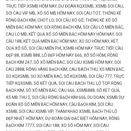
TRỰC TIẾP XSMB HÔM NAY, DỰ ĐOÁN KQXSMB, XSMB SOI CAU,
SOI CAU VIP MB, XỔ SỐ MB HÔM NAY, SOI CAU TOT, THỐNG KÊ
RỒNG BẠCH KIM, CHOT LO, SOI CẦU XỔ SỐ, THỐNG KÊ XỔ SỐ
MIỀN BẮC HÔM NAY, SOI RỒNG BẠCH KIM, SOI CẦU LÔ MIỀN BẮC,
CAU LO MB, KẾT QUẢ XỔ SỐ MIỀN BẮC HÔM NAY HÔM NAY, SOI
CẦU 188, KẾT QUẢ MIỀN BẮC HÔM NAY, XO SO HÔM NAY, KET
QUẢ XỔ SỐ, SOI CẦU MIỄN PHÍ, XSMB HÔM NAY TRỰC TIẾP, CẦU
ĐẸP 88, XSMB 888, LÔ ĐẸP HÔM NAY 666, XỔ SỐ HÔM, RỒNG
BẠCH KIM 247, SÔ XÔ MIÊN BAC, SOI CẦU XSMB HÔM NAY, SOI
CAU 2888, RỒNG VÀNG BẠCH KIM, CAU BACH THU, XS MIEN BẮC,
SO KQXSMB, SO XO MIÊN BAC, SỐ KQXSMB, SOI CẦU 777, TRỰC
TIẾP KQXSMB, SỔ KẾT QUA, SOI CAU BACH THU, LÔ TOP RỒNG
BẠCH KIM, SÔ XÔ MIÊN BẮC, CAU 666, XSMB888, SỔ KET QUẢ,
XS MB THU 2, SOI CẦU RỒNG BẠCH KIM 666, DU DOAN, XSMB DỰ
ĐOÁN XỔ SỐ MIỀN BẮC HÔM NAY, CẦU BẠCH KIM, SOI CÂU
XSMB, SOI CAU XSMB VIP, THAM KHẢO XSMB, BẠCH THỦ LÔ
ĐẸP NHẤT HÔM NAY, DỰ ĐOÁN GIẢI ĐẶC BIỆT HÔM NAY, RỒNG
BẠCH KIM 7777, SOI CAU 188, XO SỐ HÔM NAY, SOI CAU