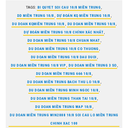
TAGS:
BI QUYET SOI CAU 10/8 MIỀN TRUNG
,
DD MIỀN TRUNG 10/8
,
DỰ ĐOÁN KQ MIỀN TRUNG 10/8
,
DU DOAN KQMIỀN TRUNG 10/8
,
DU DOAN MIỀN TRUNG 10/8
,
DỰ ĐOÁN MIỀN TRUNG 10/8 CHÍNH XÁC NHẤT
,
DU DOAN MIỀN TRUNG 10/8 CHUAN NHAT
,
DU DOAN MIỀN TRUNG 10/8 CO THUONG
,
DU DOAN MIỀN TRUNG 10/8 DAU DUOI
,
DU DOAN MIỀN TRUNG 10/8 VIP
,
DU DOAN MIỀN TRUNG 3 SO
,
DU DOAN MIỀN TRUNG 666 10/8
,
DU DOAN MIỀN TRUNG BACH THU LO 10/8
,
DU DOAN MIỀN TRUNG MINH NGOC 10/8
,
DU DOAN MIỀN TRUNG THAN TAI 10/8
,
DU DOAN MIỀN TRUNG WAP 10/8
,
DU DOAN MIỀN TRUNG WIN2888 10/8 SOI CAU LO MIỀN TRUNG
CHINH XAC 100