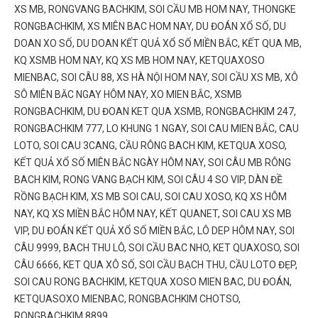
XS MB, RONGVANG BACHKIM, SOI CẦU MB HOM NAY, THONGKE
RONGBACHKIM, XS MIÊN BAC HOM NAY, DU ĐOÁN XỔ SỐ, DU
DOAN XO SỐ, DU DOAN KẾT QUẢ XỔ SỐ MIỀN BẮC, KẾT QUA MB,
KQ XSMB HOM NAY, KQ XS MB HOM NAY, KETQUAXOSO
MIENBAC, SOI CÂU 88, XS HÀ NỘI HOM NAY, SOI CẦU XS MB, XÔ
SÔ MIÊN BĂC NGAY HÔM NAY, XO MIEN BẮC, XSMB
RONGBACHKIM, DU ĐOAN KET QUA XSMB, RONGBACHKIM 247,
RONGBACHKIM 777, LO KHUNG 1 NGAY, SOI CAU MIEN BẮC, CAU
LOTO, SOI CAU 3CANG, CẦU RÔNG BACH KIM, KETQUA XOSO,
KẾT QUẢ XỔ SỐ MIÊN BẮC NGÀY HÔM NAY, SOI CÂU MB RÔNG
BACH KIM, RONG VANG BẠCH KIM, SOI CÂU 4 SO VIP, DÀN ĐỀ
RỒNG BẠCH KIM, XS MB SOI CAU, SOI CAU XOSO, KQ XS HÔM
NAY, KQ XS MIỀN BẮC HÔM NAY, KẾT QUANET, SOI CAU XS MB
VIP, DU ĐOÁN KẾT QUẢ XỔ SỐ MIỀN BẮC, LÔ DEP HÔM NAY, SOI
CÂU 9999, BACH THU LÔ, SOI CẦU BAC NHO, KET QUAXOSO, SOI
CÂU 6666, KET QUA XÔ SỐ, SOI CẦU BẠCH THU, CẦU LOTO ĐẸP,
SOI CAU RONG BACHKIM, KETQUA XOSO MIEN BAC, DU ĐOÁN,
KETQUASOXO MIENBAC, RONGBACHKIM CHOTSO,
RONGBACHKIM 8899,