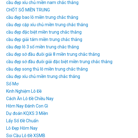
cầu đẹp xíu chủ miền nam chắc thắng
CHỐT SỐ MIỀN TRUNG
cầu đẹp bao lô miền trung chắc thắng
cầu đẹp cặp xíu chủ miền trung chắc thắng
cầu đẹp đặc biệt miền trung chắc thắng
cầu đẹp giải tám miền trung chắc thắng
cầu đẹp lô 3 số miền trung chắc thắng
cầu đẹp sớ đầu đuôi giải 8 miền trung chắc thắng
cầu đẹp sớ đầu đuôi giải đặc biệt miền trung chắc thắng
cầu đẹp song thủ lô miền trung chắc thắng
cầu đẹp xíu chủ miền trung chắc thắng
Sổ Mơ
Kinh Nghiệm Lô Đề
Cách Ăn Lô Đề Chiều Nay
Hôm Nay Đánh Con Gì
Dự đoán KQXS 3 Miền
Lấy Số Đề Chuẩn
Lô Đẹp Hôm Nay
Soi Cầu Lô Đề XSMB