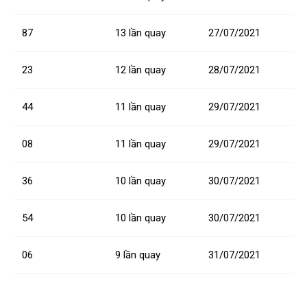
87
13 lần quay
27/07/2021
23
12 lần quay
28/07/2021
44
11 lần quay
29/07/2021
08
11 lần quay
29/07/2021
36
10 lần quay
30/07/2021
54
10 lần quay
30/07/2021
06
9 lần quay
31/07/2021