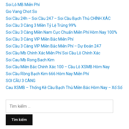
Soi Lô MB Miễn Phí
Gio Vang Chot So
Soi Cầu 24h – Soi Cầu 247 – Soi Cầu Bạch Thủ CHÍNH XÁC
Soi Cầu 3 Càng 3 Miền Tỷ Lệ Trúng 99%
Soi Cầu 3 Càng Miền Nam Cực Chuẩn Miễn Phí Hôm Nay 100%
Soi Cầu 3 Càng VIP Miền Bắc Miễn Phí
Soi Cầu 3 Càng VIP Miền Bắc Miễn Phí – Dự Đoán 247
Soi Cầu Mb Chính Xác Miễn Phí Soi Cầu Lô Chính Xác
Soi Cau Mb Rong Bach Kim
Soi Cầu Miền Bắc Chính Xác 100 – Cầu Lô XSMB Hôm Nay
Soi Cầu Rồng Bạch Kim 666 Hôm Nay Miễn Phí
SOI CẦU 3 CÀNG
Cau XSMB – Thống Kê Cầu Bạch Thủ Miền Bắc Hôm Nay – Xổ Số
Tìm
kiếm
cho: