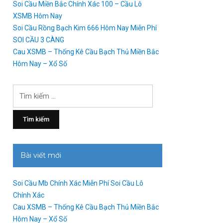
Soi Cầu Miền Bắc Chính Xác 100 – Cầu Lô
XSMB Hôm Nay
Soi Cầu Rồng Bạch Kim 666 Hôm Nay Miễn Phí
SOI CẦU 3 CÀNG
Cau XSMB – Thống Kê Cầu Bạch Thủ Miền Bắc
Hôm Nay – Xổ Số
Tìm
kiếm
cho:
Bài viết mới
Soi Cầu Mb Chính Xác Miễn Phí Soi Cầu Lô
Chính Xác
Cau XSMB – Thống Kê Cầu Bạch Thủ Miền Bắc
Hôm Nay – Xổ Số