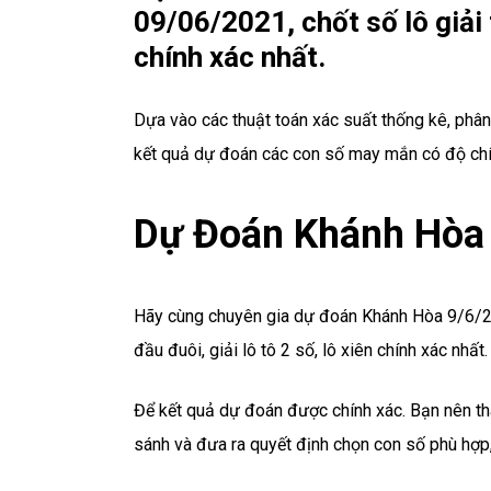
09/06/2021, chốt số lô giải 
chính xác nhất.
Dựa vào các thuật toán xác suất thống kê, phâ
kết quả dự đoán các con số may mắn có độ chí
Dự Đoán Khánh Hòa
Hãy cùng chuyên gia dự đoán Khánh Hòa 9/6/20
đầu đuôi, giải lô tô 2 số, lô xiên chính xác nhất.
Để kết quả dự đoán được chính xác. Bạn nên th
sánh và đưa ra quyết định chọn con số phù hợp, 