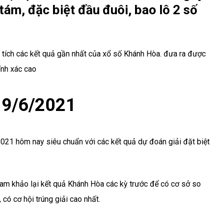
tám, đặc biệt đầu đuôi, bao lô 2 số
n tích các kết quả gần nhất của xổ số Khánh Hòa. đưa ra được
nh xác cao
 9/6/2021
21 hôm nay siêu chuẩn với các kết quả dự đoán giải đặt biệt
am khảo lại kết quả Khánh Hòa các kỳ trước để có cơ sở so
có cơ hội trúng giải cao nhất.