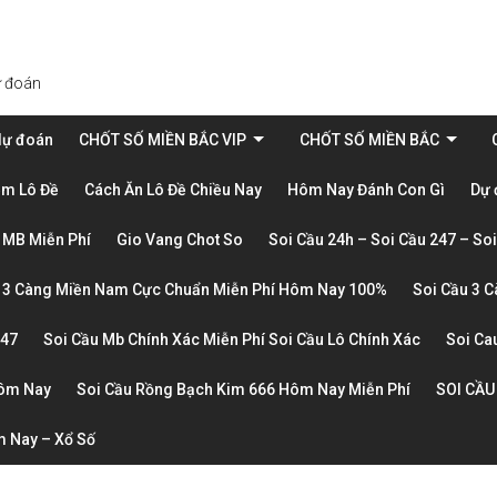
Skip
to
content
ự đoán
dự đoán
CHỐT SỐ MIỀN BẮC VIP
CHỐT SỐ MIỀN BẮC
ệm Lô Đề
Cách Ăn Lô Đề Chiều Nay
Hôm Nay Đánh Con Gì
Dự 
 MB Miễn Phí
Gio Vang Chot So
Soi Cầu 24h – Soi Cầu 247 – S
 3 Càng Miền Nam Cực Chuẩn Miễn Phí Hôm Nay 100%
Soi Cầu 3 C
247
Soi Cầu Mb Chính Xác Miễn Phí Soi Cầu Lô Chính Xác
Soi Ca
Hôm Nay
Soi Cầu Rồng Bạch Kim 666 Hôm Nay Miễn Phí
SOI CẦU
 Nay – Xổ Số