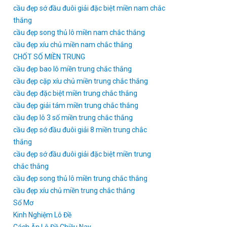
cầu đẹp sớ đầu đuôi giải đặc biệt miền nam chắc
thắng
cầu đẹp song thủ lô miền nam chắc thắng
cầu đẹp xíu chủ miền nam chắc thắng
CHỐT SỐ MIỀN TRUNG
cầu đẹp bao lô miền trung chắc thắng
cầu đẹp cặp xíu chủ miền trung chắc thắng
cầu đẹp đặc biệt miền trung chắc thắng
cầu đẹp giải tám miền trung chắc thắng
cầu đẹp lô 3 số miền trung chắc thắng
cầu đẹp sớ đầu đuôi giải 8 miền trung chắc
thắng
cầu đẹp sớ đầu đuôi giải đặc biệt miền trung
chắc thắng
cầu đẹp song thủ lô miền trung chắc thắng
cầu đẹp xíu chủ miền trung chắc thắng
Sổ Mơ
Kinh Nghiệm Lô Đề