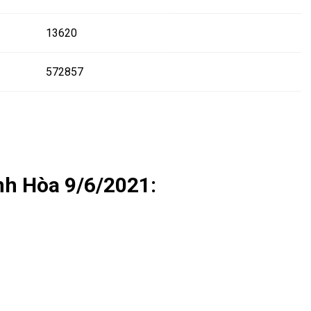
13620
572857
nh Hòa 9/6/2021: