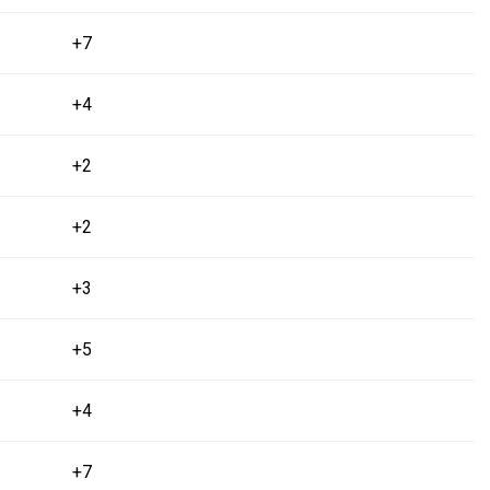
+7
+4
+2
+2
+3
+5
+4
+7