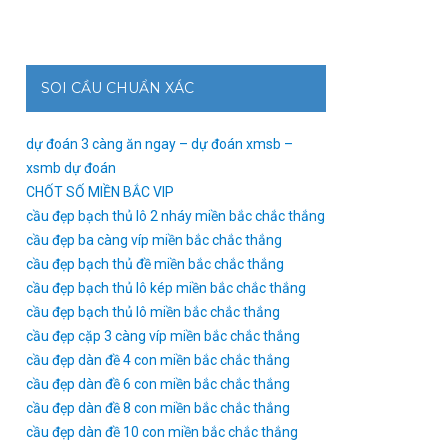
SOI CẦU CHUẨN XÁC
dự đoán 3 càng ăn ngay – dự đoán xmsb –
xsmb dự đoán
CHỐT SỐ MIỀN BẮC VIP
cầu đẹp bạch thủ lô 2 nháy miền bắc chắc thắng
cầu đẹp ba càng víp miền bắc chắc thắng
cầu đẹp bạch thủ đề miền bắc chắc thắng
cầu đẹp bạch thủ lô kép miền bắc chắc thắng
cầu đẹp bạch thủ lô miền bắc chắc thắng
cầu đẹp cặp 3 càng víp miền bắc chắc thắng
cầu đẹp dàn đề 4 con miền bắc chắc thắng
cầu đẹp dàn đề 6 con miền bắc chắc thắng
cầu đẹp dàn đề 8 con miền bắc chắc thắng
cầu đẹp dàn đề 10 con miền bắc chắc thắng