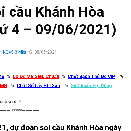
i cầu Khánh Hòa
ứ 4 – 09/06/2021)
n KQXS 3 Miền
08/06/2021
MB
⇘
Lô Đề MB Siêu Chuẩn
⇘
Chốt Bạch Thủ Đề VIP
⇘
SMB
⇘
Chốt Số Lấy Phí Sau
⇘
Số Chuẩn Hội Đồng
 subscribe!
———-*****—————
1, dự đoán soi cầu Khánh Hòa ngày