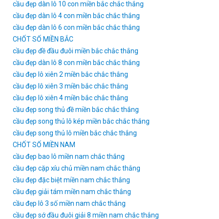
cầu đẹp dàn lô 10 con miền bắc chắc thắng
cầu đẹp dàn lô 4 con miền bắc chắc thắng
cầu đẹp dàn lô 6 con miền bắc chắc thắng
CHỐT SỐ MIỀN BẮC
cầu đẹp đề đầu đuôi miền bắc chắc thắng
cầu đẹp dàn lô 8 con miền bắc chắc thắng
cầu đẹp lô xiên 2 miền bắc chắc thắng
cầu đẹp lô xiên 3 miền bắc chắc thắng
cầu đẹp lô xiên 4 miền bắc chắc thắng
cầu đẹp song thủ đề miền bắc chắc thắng
cầu đẹp song thủ lô kép miền bắc chắc thắng
cầu đẹp song thủ lô miền bắc chắc thắng
CHỐT SỐ MIỀN NAM
cầu đẹp bao lô miền nam chắc thắng
cầu đẹp cặp xíu chủ miền nam chắc thắng
cầu đẹp đặc biệt miền nam chắc thắng
cầu đẹp giải tám miền nam chắc thắng
cầu đẹp lô 3 số miền nam chắc thắng
cầu đẹp sớ đầu đuôi giải 8 miền nam chắc thắng