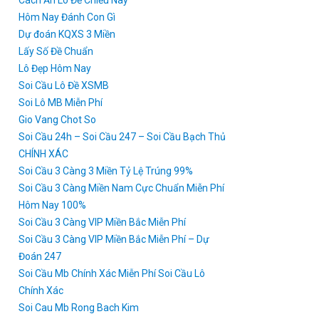
Cách Ăn Lô Đề Chiều Nay
Hôm Nay Đánh Con Gì
Dự đoán KQXS 3 Miền
Lấy Số Đề Chuẩn
Lô Đẹp Hôm Nay
Soi Cầu Lô Đề XSMB
Soi Lô MB Miễn Phí
Gio Vang Chot So
Soi Cầu 24h – Soi Cầu 247 – Soi Cầu Bạch Thủ
CHÍNH XÁC
Soi Cầu 3 Càng 3 Miền Tỷ Lệ Trúng 99%
Soi Cầu 3 Càng Miền Nam Cực Chuẩn Miễn Phí
Hôm Nay 100%
Soi Cầu 3 Càng VIP Miền Bắc Miễn Phí
Soi Cầu 3 Càng VIP Miền Bắc Miễn Phí – Dự
Đoán 247
Soi Cầu Mb Chính Xác Miễn Phí Soi Cầu Lô
Chính Xác
Soi Cau Mb Rong Bach Kim