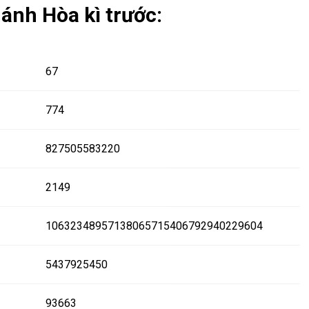
ánh Hòa kì trước:
67
774
8275
0558
3220
2149
10632
34895
71380
65715
40679
29402
29604
54379
25450
93663