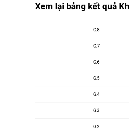
Xem lại bảng kết quả Kh
G.8
G.7
G.6
G.5
G.4
G.3
G.2