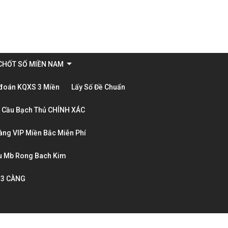
CHỐT SỐ MIỀN NAM
đoán KQXS 3 Miền
Lấy Số Đề Chuẩn
oi Cầu Bạch Thủ CHÍNH XÁC
àng VIP Miền Bắc Miễn Phí
u Mb Rong Bach Kim
 3 CÀNG