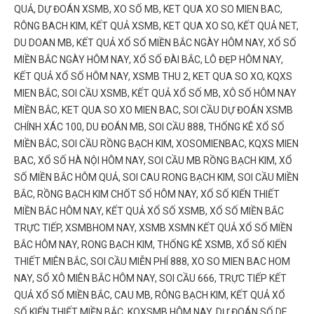
QUẢ, DỰ ĐOÁN XSMB, XO SỐ MB, KET QUA XO SO MIEN BAC,
RÔNG BACH KIM, KẾT QUẢ XSMB, KET QUA XO SO, KẾT QUẢ NET,
DU DOAN MB, KẾT QUẢ XỔ SỐ MIỀN BẮC NGÀY HÔM NAY, XỔ SỐ
MIỀN BẮC NGÀY HÔM NAY, XỔ SỐ ĐÀI BẮC, LÔ ĐẸP HÔM NAY,
KẾT QUẢ XỔ SỐ HÔM NAY, XSMB THU 2, KET QUA SO XO, KQXS
MIEN BẮC, SOI CẦU XSMB, KẾT QUẢ XỔ SỐ MB, XÔ SỐ HÔM NAY
MIỀN BẮC, KET QUA SO XO MIEN BAC, SOI CẦU DỰ ĐOÁN XSMB
CHÍNH XÁC 100, DU ĐOÁN MB, SOI CẦU 888, THỐNG KÊ XỔ SỐ
MIỀN BẮC, SOI CẦU RỒNG BẠCH KIM, XOSOMIENBAC, KQXS MIEN
BAC, XỔ SỐ HÀ NỘI HÔM NAY, SOI CẦU MB RỒNG BẠCH KIM, XỔ
SỐ MIỀN BẮC HÔM QUẢ, SOI CAU RONG BẠCH KIM, SOI CẦU MIỀN
BẮC, RỒNG BẠCH KIM CHỐT SỐ HÔM NAY, XỔ SỐ KIẾN THIẾT
MIỀN BẮC HÔM NAY, KẾT QUẢ XỔ SỐ XSMB, XỔ SỐ MIỀN BẮC
TRỰC TIẾP, XSMBHOM NAY, XSMB XSMN KẾT QUẢ XỔ SỐ MIỀN
BẮC HÔM NAY, RONG BẠCH KIM, THỐNG KÊ XSMB, XỔ SỐ KIẾN
THIẾT MIÊN BẮC, SOI CẦU MIỄN PHÍ 888, XO SO MIEN BAC HOM
NAY, SỔ XÔ MIÊN BẮC HÔM NAY, SOI CẦU 666, TRỰC TIẾP KẾT
QUẢ XỔ SỐ MIỀN BẮC, CAU MB, RÔNG BẠCH KIM, KẾT QUẢ XỔ
SỐ KIẾN THIẾT MIỀN BẮC, KQXSMB HÔM NAY, DỰ ĐOÁN SỐ DE