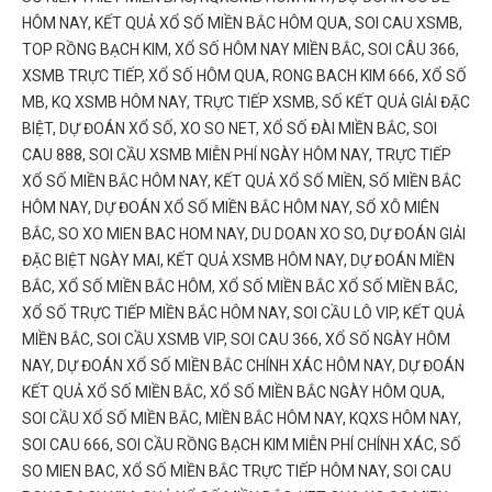
HÔM NAY, KẾT QUẢ XỔ SỐ MIỀN BẮC HÔM QUA, SOI CAU XSMB,
TOP RỒNG BẠCH KIM, XỔ SỐ HÔM NAY MIỀN BẮC, SOI CÂU 366,
XSMB TRỰC TIẾP, XỔ SỐ HÔM QUA, RONG BACH KIM 666, XỔ SỐ
MB, KQ XSMB HÔM NAY, TRỰC TIẾP XSMB, SỐ KẾT QUẢ GIẢI ĐẶC
BIỆT, DỰ ĐOÁN XỔ SỐ, XO SO NET, XỔ SỐ ĐÀI MIỀN BẮC, SOI
CAU 888, SOI CẦU XSMB MIỄN PHÍ NGÀY HÔM NAY, TRỰC TIẾP
XỔ SỐ MIỀN BẮC HÔM NAY, KẾT QUẢ XỔ SỐ MIỀN, SỐ MIỀN BẮC
HÔM NAY, DỰ ĐOÁN XỔ SỐ MIỀN BẮC HÔM NAY, SỔ XÔ MIÊN
BẮC, SO XO MIEN BAC HOM NAY, DU DOAN XO SO, DỰ ĐOÁN GIẢI
ĐẶC BIỆT NGÀY MAI, KẾT QUẢ XSMB HÔM NAY, DỰ ĐOÁN MIỀN
BẮC, XỔ SỐ MIỀN BẮC HÔM, XỔ SỐ MIỀN BẮC XỔ SỐ MIỀN BẮC,
XỔ SỐ TRỰC TIẾP MIỀN BẮC HÔM NAY, SOI CẦU LÔ VIP, KẾT QUẢ
MIỀN BẮC, SOI CẦU XSMB VIP, SOI CAU 366, XỔ SỐ NGÀY HÔM
NAY, DỰ ĐOÁN XỔ SỐ MIỀN BẮC CHÍNH XÁC HÔM NAY, DỰ ĐOÁN
KẾT QUẢ XỔ SỐ MIỀN BẮC, XỔ SỐ MIỀN BẮC NGÀY HÔM QUA,
SOI CẦU XỔ SỐ MIỀN BẮC, MIỀN BẮC HÔM NAY, KQXS HÔM NAY,
SOI CAU 666, SOI CẦU RỒNG BẠCH KIM MIỄN PHÍ CHÍNH XÁC, SỐ
SO MIEN BAC, XỔ SỐ MIỀN BẮC TRỰC TIẾP HÔM NAY, SOI CAU