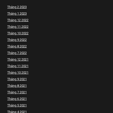
Tháng 2 2023
Tháng 1 2023
Tháng 12 2022
Tháng 11 2022
Tháng 10 2022
Tháng 9 2022
Tháng 8 2022
Tháng 7 2022
Tháng 12 2021
Tháng 11 2021
Tháng 10 2021
Tháng 9 2021
Tháng 8 2021
Tháng 7 2021
Tháng 6 2021
Tháng 5 2021
Tháng 4 2021