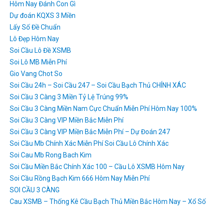
Hôm Nay Đánh Con Gì
Dự đoán KQXS 3 Miền
Lấy Số Đề Chuẩn
Lô Đẹp Hôm Nay
Soi Cầu Lô Đề XSMB
Soi Lô MB Miễn Phí
Gio Vang Chot So
Soi Cầu 24h – Soi Cầu 247 – Soi Cầu Bạch Thủ CHÍNH XÁC
Soi Cầu 3 Càng 3 Miền Tỷ Lệ Trúng 99%
Soi Cầu 3 Càng Miền Nam Cực Chuẩn Miễn Phí Hôm Nay 100%
Soi Cầu 3 Càng VIP Miền Bắc Miễn Phí
Soi Cầu 3 Càng VIP Miền Bắc Miễn Phí – Dự Đoán 247
Soi Cầu Mb Chính Xác Miễn Phí Soi Cầu Lô Chính Xác
Soi Cau Mb Rong Bach Kim
Soi Cầu Miền Bắc Chính Xác 100 – Cầu Lô XSMB Hôm Nay
Soi Cầu Rồng Bạch Kim 666 Hôm Nay Miễn Phí
SOI CẦU 3 CÀNG
Cau XSMB – Thống Kê Cầu Bạch Thủ Miền Bắc Hôm Nay – Xổ Số