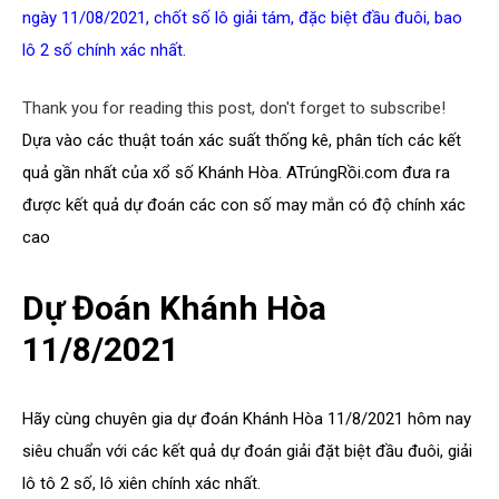
ngày 11/08/2021, chốt số lô giải tám, đặc biệt đầu đuôi, bao
lô 2 số chính xác nhất.
Thank you for reading this post, don't forget to subscribe!
Dựa vào các thuật toán xác suất thống kê, phân tích các kết
quả gần nhất của xổ số Khánh Hòa. ATrúngRồi.com đưa ra
được kết quả dự đoán các con số may mắn có độ chính xác
cao
Dự Đoán Khánh Hòa
11/8/2021
Hãy cùng chuyên gia dự đoán Khánh Hòa 11/8/2021 hôm nay
siêu chuẩn với các kết quả dự đoán giải đặt biệt đầu đuôi, giải
lô tô 2 số, lô xiên chính xác nhất.