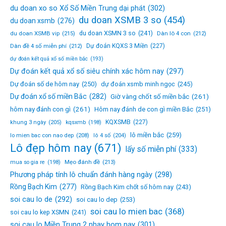
du doan xo so Xổ Số Miền Trung dại phát
(302)
du doan XSMB 3 so
(454)
du doan xsmb
(276)
du doan XSMN 3 so
(241)
du doan XSMB vip
(215)
Dàn lô 4 con
(212)
Dàn đề 4 số miễn phí
(212)
Dự đoán KQXS 3 Miền
(227)
dự đoán kết quả xổ số miền bắc
(193)
Dự đoán kết quả xổ số siêu chính xác hôm nay
(297)
Dự đoán số de hôm nay
(250)
dự đoán xsmb minh ngọc
(245)
Dự đoán xổ số miền Bắc
(282)
Giờ vàng chốt số miền bắc
(261)
hôm nay đánh con gì
(261)
Hôm nay đánh de con gì miền Bắc
(251)
KQXSMB
(227)
khung 3 ngày
(205)
kqsxmb
(198)
lô miền bắc
(259)
lo mien bac con nao dep
(208)
lô 4 số
(204)
Lô đẹp hôm nay
(671)
lấy số miễn phí
(333)
Mẹo đánh đề
(213)
mua so gia re
(198)
Phương pháp tính lô chuẩn đánh hàng ngày
(298)
Rồng Bạch Kim
(277)
Rồng Bạch Kim chốt số hôm nay
(243)
soi cau lo de
(292)
soi cau lo dep
(253)
soi cau lo mien bac
(368)
soi cau lo kep XSMN
(241)
soi cau lo Miền Trung 2 nhay hom nay
(301)