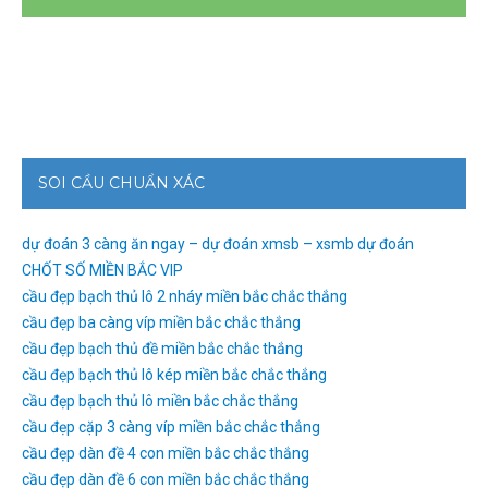
SOI CẦU CHUẨN XÁC
dự đoán 3 càng ăn ngay – dự đoán xmsb – xsmb dự đoán
CHỐT SỐ MIỀN BẮC VIP
cầu đẹp bạch thủ lô 2 nháy miền bắc chắc thắng
cầu đẹp ba càng víp miền bắc chắc thắng
cầu đẹp bạch thủ đề miền bắc chắc thắng
cầu đẹp bạch thủ lô kép miền bắc chắc thắng
cầu đẹp bạch thủ lô miền bắc chắc thắng
cầu đẹp cặp 3 càng víp miền bắc chắc thắng
cầu đẹp dàn đề 4 con miền bắc chắc thắng
cầu đẹp dàn đề 6 con miền bắc chắc thắng