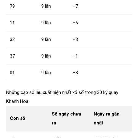
79
9 lần
+7
11
9 lần
+6
32
9 lần
+3
37
9 lần
+1
01
9 lần
+8
Những cặp số lâu xuất hiện nhất xổ số trong 30 kỳ quay
Khánh Hòa
Số ngày chưa
Ngày ra gần
Con số
ra
nhất