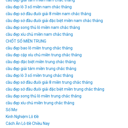
cầu đẹp lô 3 số miền nam chắc thắng
cầu đẹp sớ đầu đuôi giải 8 miền nam chắc thắng
cầu đẹp sớ đầu đuôi giải đặc biệt miền nam chắc thắng
cầu đẹp song thủ lô miền nam chắc thắng
cầu đẹp xíu chủ miền nam chắc thắng
CHỐT SỐ MIỀN TRUNG
cầu đẹp bao lô miền trung chắc thắng
cầu đẹp cặp xíu chủ miền trung chắc thắng
cầu đẹp đặc biệt miền trung chắc thắng
cầu đẹp giải tám miền trung chắc thắng
cầu đẹp lô 3 số miền trung chắc thắng
cầu đẹp sớ đầu đuôi giải 8 miền trung chắc thắng
cầu đẹp sớ đầu đuôi giải đặc biệt miền trung chắc thắng
cầu đẹp song thủ lô miền trung chắc thắng
cầu đẹp xíu chủ miền trung chắc thắng
Sổ Mơ
Kinh Nghiệm Lô Đề
Cách Ăn Lô Đề Chiều Nay