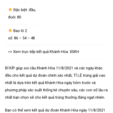
Đặc biệt: đầu,
đuôi:
80
Bao lô 2
số:
86 – 54 – 48
=> Xem trực tiếp kết quả Khánh Hòa: XSKH
BÍ KÍP giúp soi cầu Khánh Hòa 11/8/2021 và các ngày khác
đều cho kết quả dự đoán chính xác nhất, TỈ LỆ trúng giải cao
nhất là dựa trên kết quả Khánh Hòa ngày hôm trước và
phương pháp xác suất thống kê chuyên sâu, các con số lâu ra
nhất bạn chọn sẽ cho kết quả trúng thưởng đáng ngạt nhiên.
Bạn có thể xem kết quả dự đoán Khánh Hòa ngày 11/8/2021