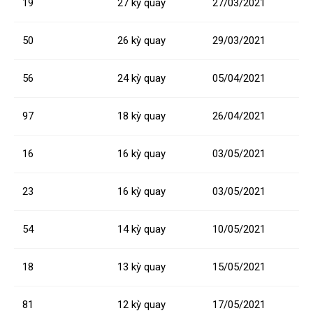
19
27 kỳ quay
27/03/2021
50
26 kỳ quay
29/03/2021
56
24 kỳ quay
05/04/2021
97
18 kỳ quay
26/04/2021
16
16 kỳ quay
03/05/2021
23
16 kỳ quay
03/05/2021
54
14 kỳ quay
10/05/2021
18
13 kỳ quay
15/05/2021
81
12 kỳ quay
17/05/2021