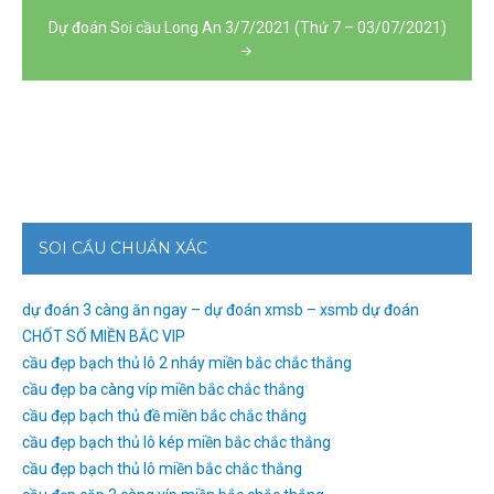
bài
Dự đoán Soi cầu Long An 3/7/2021 (Thứ 7 – 03/07/2021)
viết
SOI CẦU CHUẨN XÁC
dự đoán 3 càng ăn ngay – dự đoán xmsb – xsmb dự đoán
CHỐT SỐ MIỀN BẮC VIP
cầu đẹp bạch thủ lô 2 nháy miền bắc chắc thắng
cầu đẹp ba càng víp miền bắc chắc thắng
cầu đẹp bạch thủ đề miền bắc chắc thắng
cầu đẹp bạch thủ lô kép miền bắc chắc thắng
cầu đẹp bạch thủ lô miền bắc chắc thắng