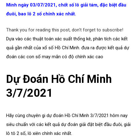
Minh ngày 03/07/2021, chốt số lô giải tám, đặc biệt đầu
đuôi, bao lô 2 số chính xác nhất.
Thank you for reading this post, don't forget to subscribe!
Dựa vào các thuật toán xác suất thống kê, phân tích các kết
quả gần nhất của xổ số Hồ Chí Minh. đưa ra được kết quả dự
đoán các con số may mắn có độ chính xác cao
Dự Đoán Hồ Chí Minh
3/7/2021
Hãy cùng chuyên gi dự đoán Hồ Chí Minh 3/7/2021 hôm nay
siêu chuẩn với các kết quả dự đoán giải đặt biệt đầu đuôi, giải
lô tô 2 số, lô xiên chính xác nhất.