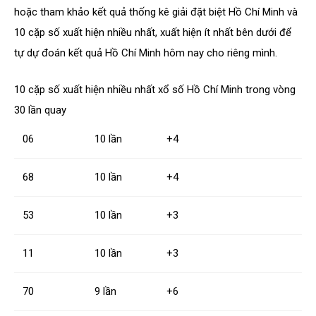
hoặc tham khảo kết quả thống kê giải đặt biệt Hồ Chí Minh và
10 cặp số xuất hiện nhiều nhất, xuất hiện ít nhất bên dưới để
tự dự đoán kết quả Hồ Chí Minh hôm nay cho riêng mình.
10 cặp số xuất hiện nhiều nhất xổ số Hồ Chí Minh trong vòng
30 lần quay
06
10 lần
+4
68
10 lần
+4
53
10 lần
+3
11
10 lần
+3
70
9 lần
+6