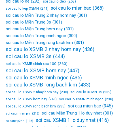
soi cau lo de
(292)
soi cau lo dep
(253)
soi cau lo mien bac
(368)
soi cau lo kep XSMN
(241)
soi cau lo Miền Trung 2 nhay hom nay
(301)
soi cau lo Miền Trung 3s
(301)
soi cau lo Miền Trung hom nay
(301)
soi cau lo Miền Trung minh ngoc
(300)
soi cau lo Miền Trung rong bach kim
(301)
soi cau lo XSMB 2 nhay hom nay
(436)
soi cau lo XSMB 3s
(444)
soi cau lo XSMB chinh xac 100
(260)
soi cau lo XSMB hom nay
(447)
soi cau lo XSMB minh ngoc
(435)
soi cau lo XSMB rong bach kim
(433)
soi cau lo XSMN 2 nhay hom nay
(238)
soi cau lo XSMN 3s
(239)
soi cau lo XSMN hom nay
(241)
soi cau lo XSMN minh ngoc
(238)
soi cau mien bac
(345)
soi cau lo XSMN rong bach kim
(238)
soi cau Miền Trung 1 lo duy nhat
(301)
soi cau mien phi
(212)
soi cau XSMB 1 lo duy nhat
(416)
soicauvip24h
(198)