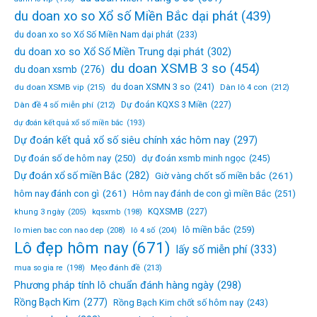
du doan xo so Xổ số Miền Bắc dại phát
(439)
du doan xo so Xổ Số Miền Nam dại phát
(233)
du doan xo so Xổ Số Miền Trung dại phát
(302)
du doan XSMB 3 so
(454)
du doan xsmb
(276)
du doan XSMN 3 so
(241)
du doan XSMB vip
(215)
Dàn lô 4 con
(212)
Dàn đề 4 số miễn phí
(212)
Dự đoán KQXS 3 Miền
(227)
dự đoán kết quả xổ số miền bắc
(193)
Dự đoán kết quả xổ số siêu chính xác hôm nay
(297)
Dự đoán số de hôm nay
(250)
dự đoán xsmb minh ngọc
(245)
Dự đoán xổ số miền Bắc
(282)
Giờ vàng chốt số miền bắc
(261)
hôm nay đánh con gì
(261)
Hôm nay đánh de con gì miền Bắc
(251)
KQXSMB
(227)
khung 3 ngày
(205)
kqsxmb
(198)
lô miền bắc
(259)
lo mien bac con nao dep
(208)
lô 4 số
(204)
Lô đẹp hôm nay
(671)
lấy số miễn phí
(333)
Mẹo đánh đề
(213)
mua so gia re
(198)
Phương pháp tính lô chuẩn đánh hàng ngày
(298)
Rồng Bạch Kim
(277)
Rồng Bạch Kim chốt số hôm nay
(243)