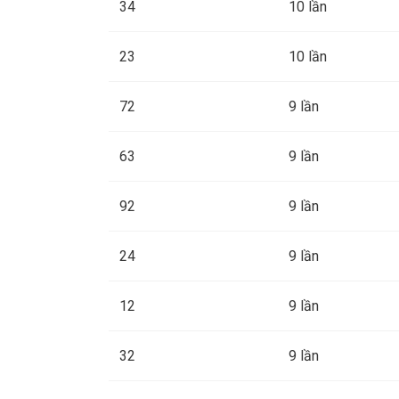
34
10 lần
23
10 lần
72
9 lần
63
9 lần
92
9 lần
24
9 lần
12
9 lần
32
9 lần