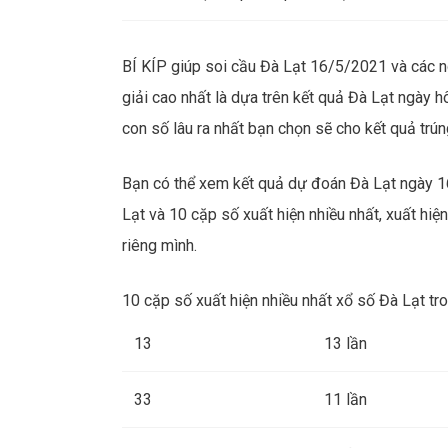
BÍ KÍP giúp soi cầu Đà Lạt 16/5/2021 và các n
giải cao nhất là dựa trên kết quả Đà Lạt ngày
con số lâu ra nhất bạn chọn sẽ cho kết quả trú
Bạn có thể xem kết quả dự đoán Đà Lạt ngày 1
Lạt và 10 cặp số xuất hiện nhiều nhất, xuất hi
riêng mình.
10 cặp số xuất hiện nhiều nhất xổ số Đà Lạt tr
13
13 lần
33
11 lần