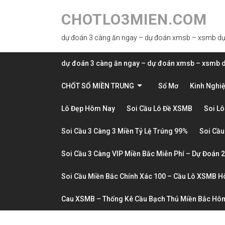
CHOTLO3MIEN.COM
dự đoán 3 càng ăn ngay – dự đoán xmsb – xsmb d
dự đoán 3 càng ăn ngay – dự đoán xmsb – xsmb 
CHỐT SỐ MIỀN TRUNG
Sổ Mơ
Kinh Nghi
Lô Đẹp Hôm Nay
Soi Cầu Lô Đề XSMB
Soi Lô
Soi Cầu 3 Càng 3 Miền Tỷ Lệ Trúng 99%
Soi Cầu
Soi Cầu 3 Càng VIP Miền Bắc Miễn Phí – Dự Đoán 
Soi Cầu Miền Bắc Chính Xác 100 – Cầu Lô XSMB 
Cau XSMB – Thống Kê Cầu Bạch Thủ Miền Bắc Hôm