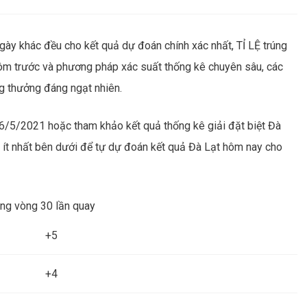
gày khác đều cho kết quả dự đoán chính xác nhất, TỈ LỆ trúng
 hôm trước và phương pháp xác suất thống kê chuyên sâu, các
ng thưởng đáng ngạt nhiên.
6/5/2021 hoặc tham khảo kết quả thống kê giải đặt biệt Đà
ện ít nhất bên dưới để tự dự đoán kết quả Đà Lạt hôm nay cho
ong vòng 30 lần quay
+5
+4