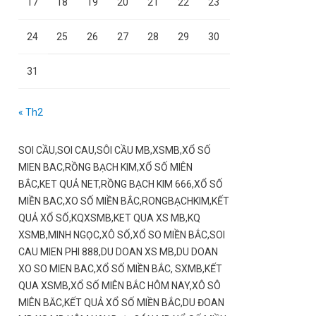
17
18
19
20
21
22
23
24
25
26
27
28
29
30
31
« Th2
SOI CẦU,SOI CAU,SÔI CẦU MB,XSMB,XỔ SỐ
MIEN BAC,RỒNG BẠCH KIM,XỔ SỐ MIÊN
BẮC,KET QUẢ NET,RỒNG BẠCH KIM 666,XỔ SỐ
MIỀN BAC,XO SỐ MIỀN BẮC,RONGBẠCHKIM,KẾT
QUẢ XỔ SỐ,KQXSMB,KET QUA XS MB,KQ
XSMB,MINH NGỌC,XÔ SỐ,XỔ SO MIỀN BẮC,SOI
CAU MIEN PHI 888,DU DOAN XS MB,DU DOAN
XO SO MIEN BAC,XỔ SỐ MIỀN BẮC, SXMB,KẾT
QUA XSMB,XỔ SỐ MIÊN BẮC HÔM NAY,XÔ SÔ
MIÊN BĂC,KẾT QUẢ XỔ SỐ MIỀN BẮC,DU ĐOAN