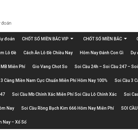
Skip
to
content
ự đoán
dự đoán
CHỐT SỐ MIỀN BẮC VIP
CHỐT SỐ MIỀN BẮC
ệm Lô Đề
Cách Ăn Lô Đề Chiều Nay
Hôm Nay Đánh Con Gì
Dự 
 MB Miễn Phí
Gio Vang Chot So
Soi Cầu 24h – Soi Cầu 247 – S
 3 Càng Miền Nam Cực Chuẩn Miễn Phí Hôm Nay 100%
Soi Cầu 3 C
247
Soi Cầu Mb Chính Xác Miễn Phí Soi Cầu Lô Chính Xác
Soi Ca
Hôm Nay
Soi Cầu Rồng Bạch Kim 666 Hôm Nay Miễn Phí
SOI CẦU
 Nay – Xổ Số