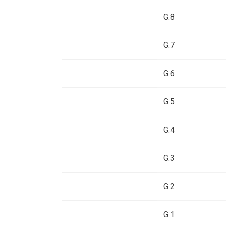
G.8
G.7
G.6
G.5
G.4
G.3
G.2
G.1