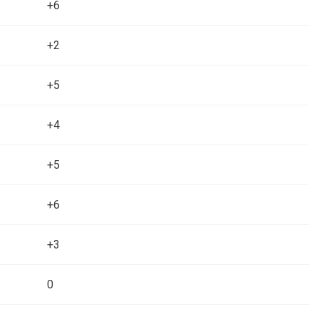
+6
+2
+5
+4
+5
+6
+3
0