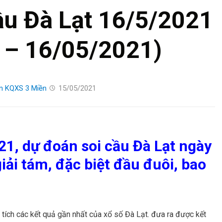
ầu Đà Lạt 16/5/2021
 – 16/05/2021)
n KQXS 3 Miền
15/05/2021
21, dự đoán soi cầu Đà Lạt ngày
iải tám, đặc biệt đầu đuôi, bao
 tích các kết quả gần nhất của xổ số Đà Lạt. đưa ra được kết