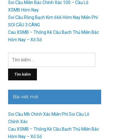
Soi Cầu Miền Bắc Chính Xác 100 – Cầu Lô
XSMB Hôm Nay
Soi Cầu Rồng Bạch Kim 666 Hôm Nay Miễn Phí
SOI CẦU 3 CÀNG
Cau XSMB – Thống Kê Cầu Bạch Thủ Miền Bắc
Hôm Nay – Xổ Số
Tìm
kiếm
cho:
Bài viết mới
Soi Cầu Mb Chính Xác Miễn Phí Soi Cầu Lô
Chính Xác
Cau XSMB – Thống Kê Cầu Bạch Thủ Miền Bắc
Hôm Nay – Xổ Số