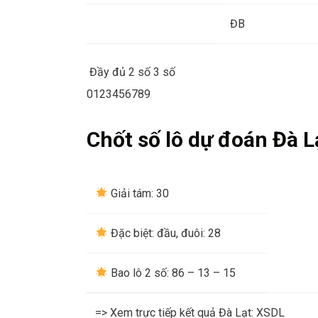
ĐB
Đầy đủ
2 số
3 số
0
1
2
3
4
5
6
7
8
9
Chốt số lô dự đoán Đà L
Giải tám:
30
Đặc biệt: đầu, đuôi:
28
Bao lô 2 số:
86 – 13 – 15
=> Xem trực tiếp kết quả Đà Lạt: XSDL