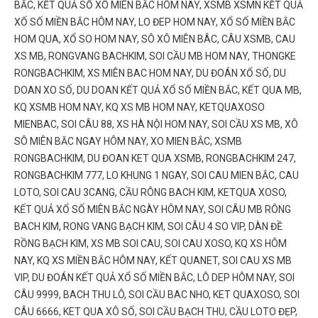
BẮC, KẾT QUẢ SỔ XÔ MIÊN BẮC HÔM NAY, XSMB XSMN KẾT QUẢ
XỐ SỐ MIỀN BẮC HÔM NAY, LO ĐEP HOM NAY, XỔ SỐ MIỀN BẮC
HOM QUA, XỔ SO HOM NAY, SÔ XÔ MIÊN BÂC, CÂU XSMB, CAU
XS MB, RONGVANG BACHKIM, SOI CẦU MB HOM NAY, THONGKE
RONGBACHKIM, XS MIÊN BAC HOM NAY, DU ĐOÁN XỔ SỐ, DU
DOAN XO SỐ, DU DOAN KẾT QUẢ XỔ SỐ MIỀN BẮC, KẾT QUA MB,
KQ XSMB HOM NAY, KQ XS MB HOM NAY, KETQUAXOSO
MIENBAC, SOI CÂU 88, XS HÀ NỘI HOM NAY, SOI CẦU XS MB, XÔ
SÔ MIÊN BĂC NGAY HÔM NAY, XO MIEN BẮC, XSMB
RONGBACHKIM, DU ĐOAN KET QUA XSMB, RONGBACHKIM 247,
RONGBACHKIM 777, LO KHUNG 1 NGAY, SOI CAU MIEN BẮC, CAU
LOTO, SOI CAU 3CANG, CẦU RÔNG BACH KIM, KETQUA XOSO,
KẾT QUẢ XỔ SỐ MIÊN BẮC NGÀY HÔM NAY, SOI CÂU MB RÔNG
BACH KIM, RONG VANG BẠCH KIM, SOI CÂU 4 SO VIP, DÀN ĐỀ
RỒNG BẠCH KIM, XS MB SOI CAU, SOI CAU XOSO, KQ XS HÔM
NAY, KQ XS MIỀN BẮC HÔM NAY, KẾT QUANET, SOI CAU XS MB
VIP, DU ĐOÁN KẾT QUẢ XỔ SỐ MIỀN BẮC, LÔ DEP HÔM NAY, SOI
CÂU 9999, BACH THU LÔ, SOI CẦU BAC NHO, KET QUAXOSO, SOI
CÂU 6666, KET QUA XÔ SỐ, SOI CẦU BẠCH THU, CẦU LOTO ĐẸP,