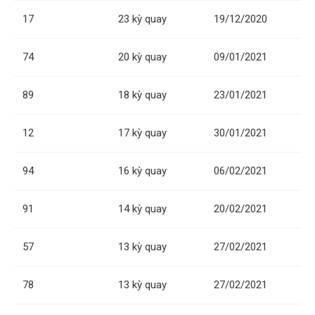
17
23 kỳ quay
19/12/2020
74
20 kỳ quay
09/01/2021
89
18 kỳ quay
23/01/2021
12
17 kỳ quay
30/01/2021
94
16 kỳ quay
06/02/2021
91
14 kỳ quay
20/02/2021
57
13 kỳ quay
27/02/2021
78
13 kỳ quay
27/02/2021