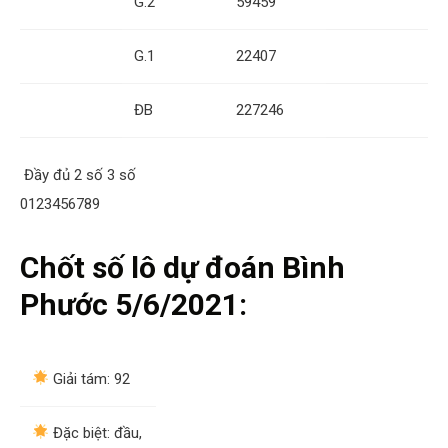
G.2
59459
G.1
22407
ĐB
227246
Đầy đủ
2 số
3 số
0
1
2
3
4
5
6
7
8
9
Chốt số lô dự đoán Bình
Phước 5/6/2021:
Giải tám:
92
Đặc biệt: đầu,