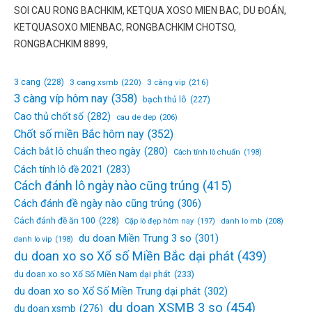
SOI CAU RONG BACHKIM, KETQUA XOSO MIEN BAC, DU ĐOÁN,
KETQUASOXO MIENBAC, RONGBACHKIM CHOTSO,
RONGBACHKIM 8899,
3 cang
(228)
3 cang xsmb
(220)
3 càng vip
(216)
3 càng víp hôm nay
(358)
bạch thủ lô
(227)
Cao thủ chốt số
(282)
cau de dep
(206)
Chốt số miền Bắc hôm nay
(352)
Cách bắt lô chuẩn theo ngày
(280)
Cách tính lô chuẩn
(198)
Cách tính lô đề 2021
(283)
Cách đánh lô ngày nào cũng trúng
(415)
Cách đánh đề ngày nào cũng trúng
(306)
Cách đánh đề ăn 100
(228)
Cặp lô đẹp hôm nay
(197)
danh lo mb
(208)
du doan Miền Trung 3 so
(301)
danh lo vip
(198)
du doan xo so Xổ số Miền Bắc dại phát
(439)
du doan xo so Xổ Số Miền Nam dại phát
(233)
du doan xo so Xổ Số Miền Trung dại phát
(302)
du doan XSMB 3 so
(454)
du doan xsmb
(276)