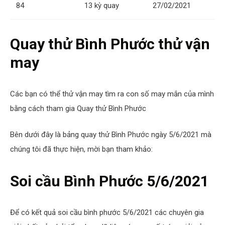
84
13 kỳ quay
27/02/2021
Quay thử Bình Phước thử vận
may
Các bạn có thể thử vận may tìm ra con số may mắn của mình
bằng cách tham gia Quay thử Bình Phước
Bên dưới đây là bảng quay thử Bình Phước ngày 5/6/2021 mà
chúng tôi đã thực hiện, mời bạn tham khảo:
Soi cầu Bình Phước 5/6/2021
Để có kết quả soi cầu bình phước 5/6/2021 các chuyên gia