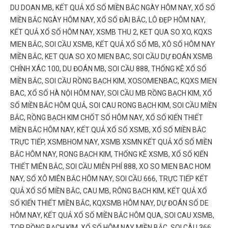
DU DOAN MB, KẾT QUẢ XỔ SỐ MIỀN BẮC NGÀY HÔM NAY, XỔ SỐ
MIỀN BẮC NGÀY HÔM NAY, XỔ SỐ ĐÀI BẮC, LÔ ĐẸP HÔM NAY,
KẾT QUẢ XỔ SỐ HÔM NAY, XSMB THU 2, KET QUA SO XO, KQXS
MIEN BẮC, SOI CẦU XSMB, KẾT QUẢ XỔ SỐ MB, XÔ SỐ HÔM NAY
MIỀN BẮC, KET QUA SO XO MIEN BAC, SOI CẦU DỰ ĐOÁN XSMB
CHÍNH XÁC 100, DU ĐOÁN MB, SOI CẦU 888, THỐNG KÊ XỔ SỐ
MIỀN BẮC, SOI CẦU RỒNG BẠCH KIM, XOSOMIENBAC, KQXS MIEN
BAC, XỔ SỐ HÀ NỘI HÔM NAY, SOI CẦU MB RỒNG BẠCH KIM, XỔ
SỐ MIỀN BẮC HÔM QUẢ, SOI CAU RONG BẠCH KIM, SOI CẦU MIỀN
BẮC, RỒNG BẠCH KIM CHỐT SỐ HÔM NAY, XỔ SỐ KIẾN THIẾT
MIỀN BẮC HÔM NAY, KẾT QUẢ XỔ SỐ XSMB, XỔ SỐ MIỀN BẮC
TRỰC TIẾP, XSMBHOM NAY, XSMB XSMN KẾT QUẢ XỔ SỐ MIỀN
BẮC HÔM NAY, RONG BẠCH KIM, THỐNG KÊ XSMB, XỔ SỐ KIẾN
THIẾT MIÊN BẮC, SOI CẦU MIỄN PHÍ 888, XO SO MIEN BAC HOM
NAY, SỔ XÔ MIÊN BẮC HÔM NAY, SOI CẦU 666, TRỰC TIẾP KẾT
QUẢ XỔ SỐ MIỀN BẮC, CAU MB, RÔNG BẠCH KIM, KẾT QUẢ XỔ
SỐ KIẾN THIẾT MIỀN BẮC, KQXSMB HÔM NAY, DỰ ĐOÁN SỐ DE
HÔM NAY, KẾT QUẢ XỔ SỐ MIỀN BẮC HÔM QUA, SOI CAU XSMB,
TOP RỒNG BẠCH KIM, XỔ SỐ HÔM NAY MIỀN BẮC, SOI CÂU 366,