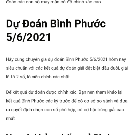
đoán các con số may mắn có độ chính xác cao
Dự Đoán Bình Phước
5/6/2021
Hãy cùng chuyên gia dự đoán Bình Phước 5/6/2021 hôm nay
siêu chuẩn với các kết quả dự đoán giải đặt biệt đầu đuôi, giải
lô tô 2 số, lô xiên chính xác nhất.
Để kết quả dự đoán được chính xác. Bạn nên tham khảo lại
kết quả Bình Phước các kỳ trước để có cơ sở so sánh và đưa
ra quyết định chọn con số phù hợp, có cơ hội trúng giải cao
nhất.