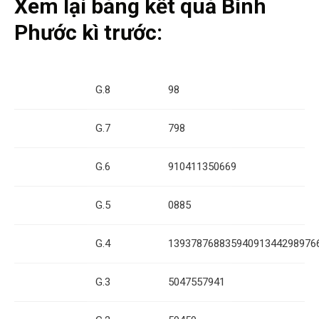
Xem lại bảng kết quả Bình
Phước kì trước:
G.8
98
G.7
798
G.6
9104
1135
0669
G.5
0885
G.4
13937
87688
35940
91344
29897
6
G.3
50475
57941