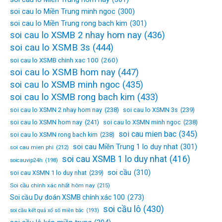
soi cau lo Miền Trung minh ngoc
(300)
soi cau lo Miền Trung rong bach kim
(301)
soi cau lo XSMB 2 nhay hom nay
(436)
soi cau lo XSMB 3s
(444)
soi cau lo XSMB chinh xac 100
(260)
soi cau lo XSMB hom nay
(447)
soi cau lo XSMB minh ngoc
(435)
soi cau lo XSMB rong bach kim
(433)
soi cau lo XSMN 2 nhay hom nay
(238)
soi cau lo XSMN 3s
(239)
soi cau lo XSMN hom nay
(241)
soi cau lo XSMN minh ngoc
(238)
soi cau mien bac
(345)
soi cau lo XSMN rong bach kim
(238)
soi cau Miền Trung 1 lo duy nhat
(301)
soi cau mien phi
(212)
soi cau XSMB 1 lo duy nhat
(416)
soicauvip24h
(198)
soi cầu
(310)
soi cau XSMN 1 lo duy nhat
(239)
Soi cầu chính xác nhất hôm nay
(215)
Soi cầu Dự đoán XSMB chính xác 100
(273)
soi cầu lô
(430)
soi cầu kết quả xổ số miền bắc
(193)