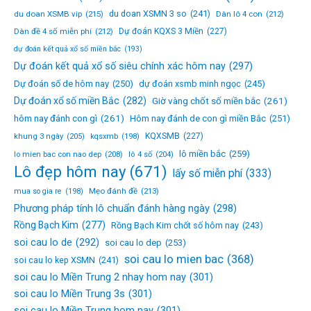
du doan XSMN 3 so
(241)
du doan XSMB vip
(215)
Dàn lô 4 con
(212)
Dàn đề 4 số miễn phí
(212)
Dự đoán KQXS 3 Miền
(227)
dự đoán kết quả xổ số miền bắc
(193)
Dự đoán kết quả xổ số siêu chính xác hôm nay
(297)
Dự đoán số de hôm nay
(250)
dự đoán xsmb minh ngọc
(245)
Dự đoán xổ số miền Bắc
(282)
Giờ vàng chốt số miền bắc
(261)
hôm nay đánh con gì
(261)
Hôm nay đánh de con gì miền Bắc
(251)
KQXSMB
(227)
khung 3 ngày
(205)
kqsxmb
(198)
lô miền bắc
(259)
lo mien bac con nao dep
(208)
lô 4 số
(204)
Lô đẹp hôm nay
(671)
lấy số miễn phí
(333)
Mẹo đánh đề
(213)
mua so gia re
(198)
Phương pháp tính lô chuẩn đánh hàng ngày
(298)
Rồng Bạch Kim
(277)
Rồng Bạch Kim chốt số hôm nay
(243)
soi cau lo de
(292)
soi cau lo dep
(253)
soi cau lo mien bac
(368)
soi cau lo kep XSMN
(241)
soi cau lo Miền Trung 2 nhay hom nay
(301)
soi cau lo Miền Trung 3s
(301)
soi cau lo Miền Trung hom nay
(301)