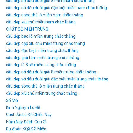
cầu đẹp sớ đầu đuôi giải 8 miền nam chắc thắng
cầu đẹp sớ đầu đuôi giải đặc biệt miền nam chắc thắng
cầu đẹp song thủ lô miền nam chắc thắng
cầu đẹp xíu chủ miền nam chắc thắng
CHỐT SỐ MIỀN TRUNG
cầu đẹp bao lô miền trung chắc thắng
cầu đẹp cặp xíu chủ miền trung chắc thắng
cầu đẹp đặc biệt miền trung chắc thắng
cầu đẹp giải tám miền trung chắc thắng
cầu đẹp lô 3 số miền trung chắc thắng
cầu đẹp sớ đầu đuôi giải 8 miền trung chắc thắng
cầu đẹp sớ đầu đuôi giải đặc biệt miền trung chắc thắng
cầu đẹp song thủ lô miền trung chắc thắng
cầu đẹp xíu chủ miền trung chắc thắng
Sổ Mơ
Kinh Nghiệm Lô Đề
Cách Ăn Lô Đề Chiều Nay
Hôm Nay Đánh Con Gì
Dự đoán KQXS 3 Miền