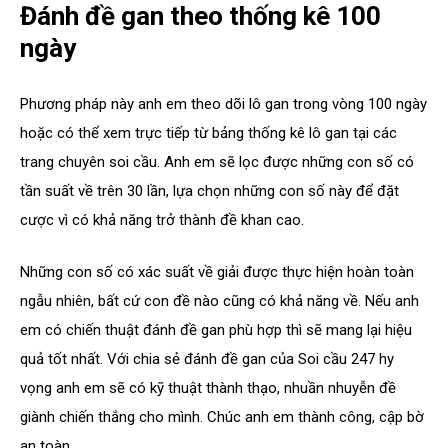
Đánh đề gan theo thống kê 100
ngày
Phương pháp này anh em theo dõi lô gan trong vòng 100 ngày
hoặc có thể xem trực tiếp từ bảng thống kê lô gan tại các
trang chuyên soi cầu. Anh em sẽ lọc được những con số có
tần suất về trên 30 lần, lựa chọn những con số này để đặt
cược vì có khả năng trở thành đề khan cao.
Những con số có xác suất về giải được thực hiện hoàn toàn
ngẫu nhiên, bất cứ con đề nào cũng có khả năng về. Nếu anh
em có chiến thuật đánh đề gan phù hợp thì sẽ mang lại hiệu
quả tốt nhất. Với chia sẻ đánh đề gan của Soi cầu 247 hy
vọng anh em sẽ có kỹ thuật thành thạo, nhuần nhuyễn đề
giành chiến thắng cho mình. Chúc anh em thành công, cập bờ
an toàn