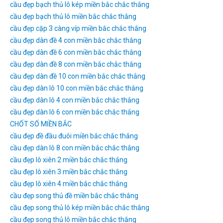
cầu đẹp bạch thủ lô kép miền bắc chắc thắng
cầu đẹp bạch thủ lô miền bắc chắc thắng
cầu đẹp cặp 3 càng víp miền bắc chắc thắng
cầu đẹp dàn đề 4 con miền bắc chắc thắng
cầu đẹp dàn đề 6 con miền bắc chắc thắng
cầu đẹp dàn đề 8 con miền bắc chắc thắng
cầu đẹp dàn đề 10 con miền bắc chắc thắng
cầu đẹp dàn lô 10 con miền bắc chắc thắng
cầu đẹp dàn lô 4 con miền bắc chắc thắng
cầu đẹp dàn lô 6 con miền bắc chắc thắng
CHỐT SỐ MIỀN BẮC
cầu đẹp đề đầu đuôi miền bắc chắc thắng
cầu đẹp dàn lô 8 con miền bắc chắc thắng
cầu đẹp lô xiên 2 miền bắc chắc thắng
cầu đẹp lô xiên 3 miền bắc chắc thắng
cầu đẹp lô xiên 4 miền bắc chắc thắng
cầu đẹp song thủ đề miền bắc chắc thắng
cầu đẹp song thủ lô kép miền bắc chắc thắng
cầu đẹp song thủ lô miền bắc chắc thắng