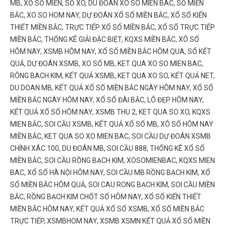
MB, XỔ SỐ MIỀN, SỐ XO, DU ĐOAN XO SO MIEN BAC, SỐ MIỀN
BẮC, XO SO HOM NAY, DỰ ĐOÁN XỔ SỐ MIỀN BẮC, XỔ SỐ KIẾN
THIẾT MIỀN BẮC, TRỰC TIẾP XỔ SỐ MIỀN BẮC, XỔ SỐ TRỰC TIẾP
MIỀN BẮC, THỐNG KÊ GIẢI ĐẶC BIỆT, KQXS MIỀN BẮC, XÔ SỐ
HÔM NAY, XSMB HÔM NAY, XỔ SỐ MIỀN BẮC HÔM QUA, SỔ KẾT
QUẢ, DỰ ĐOÁN XSMB, XO SỐ MB, KET QUA XO SO MIEN BAC,
RÔNG BACH KIM, KẾT QUẢ XSMB, KET QUA XO SO, KẾT QUẢ NET,
DU DOAN MB, KẾT QUẢ XỔ SỐ MIỀN BẮC NGÀY HÔM NAY, XỔ SỐ
MIỀN BẮC NGÀY HÔM NAY, XỔ SỐ ĐÀI BẮC, LÔ ĐẸP HÔM NAY,
KẾT QUẢ XỔ SỐ HÔM NAY, XSMB THU 2, KET QUA SO XO, KQXS
MIEN BẮC, SOI CẦU XSMB, KẾT QUẢ XỔ SỐ MB, XÔ SỐ HÔM NAY
MIỀN BẮC, KET QUA SO XO MIEN BAC, SOI CẦU DỰ ĐOÁN XSMB
CHÍNH XÁC 100, DU ĐOÁN MB, SOI CẦU 888, THỐNG KÊ XỔ SỐ
MIỀN BẮC, SOI CẦU RỒNG BẠCH KIM, XOSOMIENBAC, KQXS MIEN
BAC, XỔ SỐ HÀ NỘI HÔM NAY, SOI CẦU MB RỒNG BẠCH KIM, XỔ
SỐ MIỀN BẮC HÔM QUẢ, SOI CAU RONG BẠCH KIM, SOI CẦU MIỀN
BẮC, RỒNG BẠCH KIM CHỐT SỐ HÔM NAY, XỔ SỐ KIẾN THIẾT
MIỀN BẮC HÔM NAY, KẾT QUẢ XỔ SỐ XSMB, XỔ SỐ MIỀN BẮC
TRỰC TIẾP, XSMBHOM NAY, XSMB XSMN KẾT QUẢ XỔ SỐ MIỀN