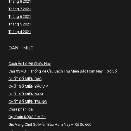
Tháng 8 2021
Tháng 7 2021
Tháng 6 2021
Tháng 5 2021
Tháng 4 2021
DANH MỤC
Cách Ăn Lô Đề Chiều Nay
Cau XSMB – Thống Kê Cầu Bạch Thủ Miền Bắc Hôm Nay – Xổ Số
CHỐT SỐ MIỀN BẮC
CHỐT SỐ MIỀN BẮC VIP
CHỐT SỐ MIỀN NAM
CHỐT SỐ MIỀN TRUNG
Chưa phân loại
Dự đoán KQXS 3 Miền
Giờ Vàng Chốt Số Miền Bắc Hôm Nay – Xổ Số 666