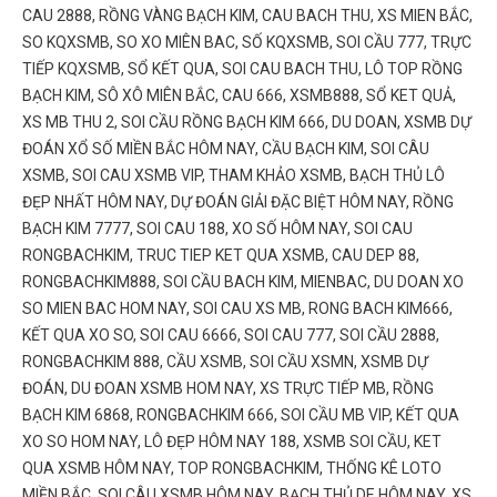
CAU 2888, RỒNG VÀNG BẠCH KIM, CAU BACH THU, XS MIEN BẮC,
SO KQXSMB, SO XO MIÊN BAC, SỐ KQXSMB, SOI CẦU 777, TRỰC
TIẾP KQXSMB, SỔ KẾT QUA, SOI CAU BACH THU, LÔ TOP RỒNG
BẠCH KIM, SÔ XÔ MIÊN BẮC, CAU 666, XSMB888, SỔ KET QUẢ,
XS MB THU 2, SOI CẦU RỒNG BẠCH KIM 666, DU DOAN, XSMB DỰ
ĐOÁN XỔ SỐ MIỀN BẮC HÔM NAY, CẦU BẠCH KIM, SOI CÂU
XSMB, SOI CAU XSMB VIP, THAM KHẢO XSMB, BẠCH THỦ LÔ
ĐẸP NHẤT HÔM NAY, DỰ ĐOÁN GIẢI ĐẶC BIỆT HÔM NAY, RỒNG
BẠCH KIM 7777, SOI CAU 188, XO SỐ HÔM NAY, SOI CAU
RONGBACHKIM, TRUC TIEP KET QUA XSMB, CAU DEP 88,
RONGBACHKIM888, SOI CẦU BACH KIM, MIENBAC, DU DOAN XO
SO MIEN BAC HOM NAY, SOI CAU XS MB, RONG BACH KIM666,
KẾT QUA XO SO, SOI CAU 6666, SOI CAU 777, SOI CẦU 2888,
RONGBACHKIM 888, CẦU XSMB, SOI CẦU XSMN, XSMB DỰ
ĐOÁN, DU ĐOAN XSMB HOM NAY, XS TRỰC TIẾP MB, RỒNG
BẠCH KIM 6868, RONGBACHKIM 666, SOI CẦU MB VIP, KẾT QUA
XO SO HOM NAY, LÔ ĐẸP HÔM NAY 188, XSMB SOI CẦU, KET
QUA XSMB HÔM NAY, TOP RONGBACHKIM, THỐNG KÊ LOTO
MIỀN BẮC, SOI CÂU XSMB HÔM NAY, BẠCH THỦ DE HÔM NAY, XS