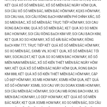
KẾT QUẢ XỔ SỐ MIỀN BẮC, XỔ SỐ MIỀN BẮC NGÀY HÔM QUA,
SOI CẦU XỔ SỐ MIỀN BẮC, MIỀN BẮC HÔM NAY, KQXS HÔM NAY,
SOI CAU 666, SOI CẦU RỒNG BẠCH KIM MIỄN PHÍ CHÍNH XÁC, SỐ
SO MIEN BAC, XỔ SỐ MIỀN BẮC TRỰC TIẾP HÔM NAY, SOI CAU
RONG BACH KIM, QUẢ XỔ SỐ MIỀN BẮC, KET QUA XO SO MIEN
BAC HOM NAY, SOI CẦU RỒNG BẠCH KIM VIP, SOI CAU BACH KIM,
KET QUA XO SO HOM NAY, XỔ SỐ ĐÀI BẮC HÔM NAY, RỒNG
BẠCH KIM 777, TRỰC TIẾP KẾT QUẢ XỔ SỐ MIỀN BẮC HÔM NAY,
SO XO MIỀN BẮC, SXMB VN, XO KET QUA, XỔ SỐ MIỀN BẮC TỐI
NAY, SOICAU247, KET QUA SO XO MIEN BAC HOM NAY, XỔ SỐ
MIỀN NAM MIỀN BẮC, XỔ SỐ KIẾN THIẾT MIỀN BẮC NGÀY HÔM
NAY, KẾT QUẢ XỔ SỐ MIỀN BẮC NGÀY HÔM QUA, RONG BACH
KIM 888, KẾT QUẢ XỔ SỐ KIẾN THIẾT MIỀN BẮC HÔM NAY, CẶP
LÔ ĐẸP HÔM NAY, XS MB HOM NAY, XSMB HÔM QUA, KẾT QUẢ
XỔ SỐ HÔM NAY XSMB, SOI CAU VIP, DU DOAN XSMB HOM NAY,
SOI CẦU MIỀN BẮC HÔM NAY, SOI CAU MB RONG BACH KIM, XS
MIEN BAC HOM NAY, LO DEP HOM NAY, KẾT QUẢ XỔ SỐ MIỀN
BẮC NGÀY, KET QUA XSMB HOM NAY, XO SO MIỀN BẮC, SOI CẦU