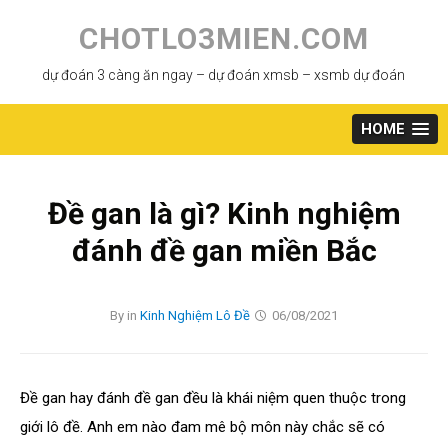
Skip
to
CHOTLO3MIEN.COM
content
dự đoán 3 càng ăn ngay – dự đoán xmsb – xsmb dự đoán
HOME
Đề gan là gì? Kinh nghiệm
đánh đề gan miền Bắc
By in
Kinh Nghiệm Lô Đề
06/08/2021
Đề gan hay đánh đề gan đều là khái niệm quen thuộc trong
giới lô đề. Anh em nào đam mê bộ môn này chắc sẽ có