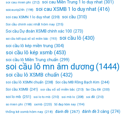
soi cau Miền Trung 1 lo duy nhat
(301)
soi cau mien phi
(212)
soi cau XSMB 1 lo duy nhat
(416)
soicauvip24h
(198)
soi cầu
(310)
soi cau XSMN 1 lo duy nhat
(239)
Soi cầu chính xác nhất hôm nay
(215)
Soi cầu Dự đoán XSMB chính xác 100
(273)
soi cầu lô
(430)
soi cầu kết quả xổ số miền bắc
(193)
soi cầu lô kép miền trung
(304)
soi cầu lô kép xsmb
(453)
soi cầu lô Miền Trung chuẩn
(299)
soi cầu lô mn âm dương
(1444)
soi cầu lô XSMB chuẩn
(432)
soi cầu lô XSMN chuẩn
(238)
Soi cầu MB Rồng Bạch Kim
(244)
Soi cầu XSMB
(241)
soi cầu xổ số miền bắc
(213)
Soi Cầu Đề
(200)
soi lo mb
(251)
soi lo to mb
(210)
soi mb lo
(208)
soi đề
(210)
sxmb
(220)
so mien phi
(198)
Số đẹp hôm nay
(194)
đánh đề
(267)
đánh đề 3 càng
(274)
thống kê xsmb hôm nay
(218)