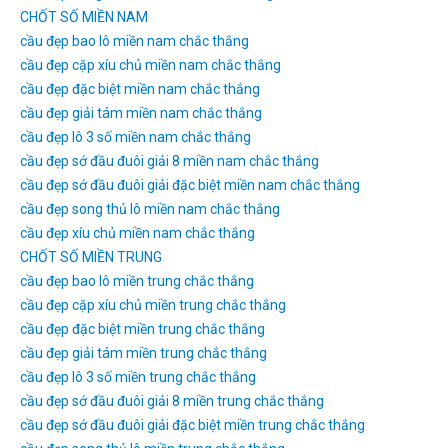
CHỐT SỐ MIỀN NAM
cầu đẹp bao lô miền nam chắc thắng
cầu đẹp cặp xíu chủ miền nam chắc thắng
cầu đẹp đặc biệt miền nam chắc thắng
cầu đẹp giải tám miền nam chắc thắng
cầu đẹp lô 3 số miền nam chắc thắng
cầu đẹp sớ đầu đuôi giải 8 miền nam chắc thắng
cầu đẹp sớ đầu đuôi giải đặc biệt miền nam chắc thắng
cầu đẹp song thủ lô miền nam chắc thắng
cầu đẹp xíu chủ miền nam chắc thắng
CHỐT SỐ MIỀN TRUNG
cầu đẹp bao lô miền trung chắc thắng
cầu đẹp cặp xíu chủ miền trung chắc thắng
cầu đẹp đặc biệt miền trung chắc thắng
cầu đẹp giải tám miền trung chắc thắng
cầu đẹp lô 3 số miền trung chắc thắng
cầu đẹp sớ đầu đuôi giải 8 miền trung chắc thắng
cầu đẹp sớ đầu đuôi giải đặc biệt miền trung chắc thắng