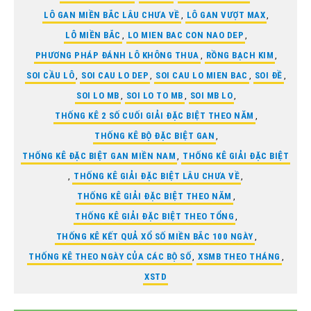
LÔ GAN MIỀN BẮC LÂU CHƯA VỀ
,
LÔ GAN VƯỢT MAX
,
LÔ MIỀN BẮC
,
LO MIEN BAC CON NAO DEP
,
PHƯƠNG PHÁP ĐÁNH LÔ KHÔNG THUA
,
RỒNG BẠCH KIM
,
SOI CẦU LÔ
,
SOI CAU LO DEP
,
SOI CAU LO MIEN BAC
,
SOI ĐỀ
,
SOI LO MB
,
SOI LO TO MB
,
SOI MB LO
,
THỐNG KÊ 2 SỐ CUỐI GIẢI ĐẶC BIỆT THEO NĂM
,
THỐNG KÊ BỘ ĐẶC BIỆT GAN
,
THỐNG KÊ ĐẶC BIỆT GAN MIỀN NAM
,
THỐNG KÊ GIẢI ĐẶC BIỆT
,
THỐNG KÊ GIẢI ĐẶC BIỆT LÂU CHƯA VỀ
,
THỐNG KÊ GIẢI ĐẶC BIỆT THEO NĂM
,
THỐNG KÊ GIẢI ĐẶC BIỆT THEO TỔNG
,
THỐNG KÊ KẾT QUẢ XỔ SỐ MIỀN BẮC 100 NGÀY
,
THỐNG KÊ THEO NGÀY CỦA CÁC BỘ SỐ
,
XSMB THEO THÁNG
,
XSTD