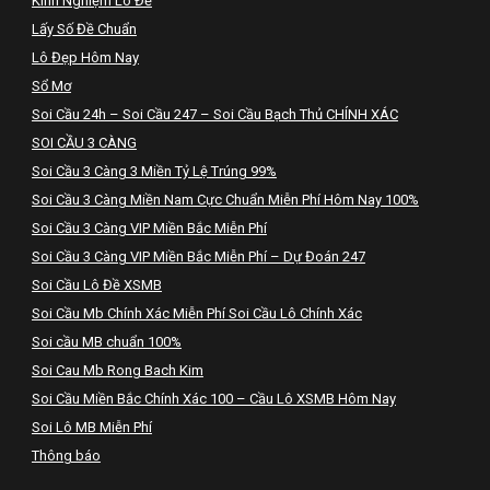
Kinh Nghiệm Lô Đề
Lấy Số Đề Chuẩn
Lô Đẹp Hôm Nay
Sổ Mơ
Soi Cầu 24h – Soi Cầu 247 – Soi Cầu Bạch Thủ CHÍNH XÁC
SOI CẦU 3 CÀNG
Soi Cầu 3 Càng 3 Miền Tỷ Lệ Trúng 99%
Soi Cầu 3 Càng Miền Nam Cực Chuẩn Miễn Phí Hôm Nay 100%
Soi Cầu 3 Càng VIP Miền Bắc Miễn Phí
Soi Cầu 3 Càng VIP Miền Bắc Miễn Phí – Dự Đoán 247
Soi Cầu Lô Đề XSMB
Soi Cầu Mb Chính Xác Miễn Phí Soi Cầu Lô Chính Xác
Soi cầu MB chuẩn 100%
Soi Cau Mb Rong Bach Kim
Soi Cầu Miền Bắc Chính Xác 100 – Cầu Lô XSMB Hôm Nay
Soi Lô MB Miễn Phí
Thông báo