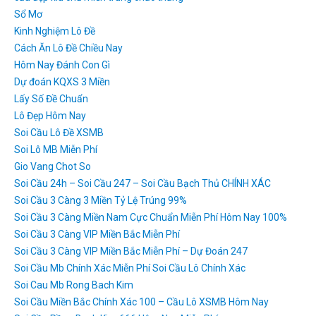
Sổ Mơ
Kinh Nghiệm Lô Đề
Cách Ăn Lô Đề Chiều Nay
Hôm Nay Đánh Con Gì
Dự đoán KQXS 3 Miền
Lấy Số Đề Chuẩn
Lô Đẹp Hôm Nay
Soi Cầu Lô Đề XSMB
Soi Lô MB Miễn Phí
Gio Vang Chot So
Soi Cầu 24h – Soi Cầu 247 – Soi Cầu Bạch Thủ CHÍNH XÁC
Soi Cầu 3 Càng 3 Miền Tỷ Lệ Trúng 99%
Soi Cầu 3 Càng Miền Nam Cực Chuẩn Miễn Phí Hôm Nay 100%
Soi Cầu 3 Càng VIP Miền Bắc Miễn Phí
Soi Cầu 3 Càng VIP Miền Bắc Miễn Phí – Dự Đoán 247
Soi Cầu Mb Chính Xác Miễn Phí Soi Cầu Lô Chính Xác
Soi Cau Mb Rong Bach Kim
Soi Cầu Miền Bắc Chính Xác 100 – Cầu Lô XSMB Hôm Nay