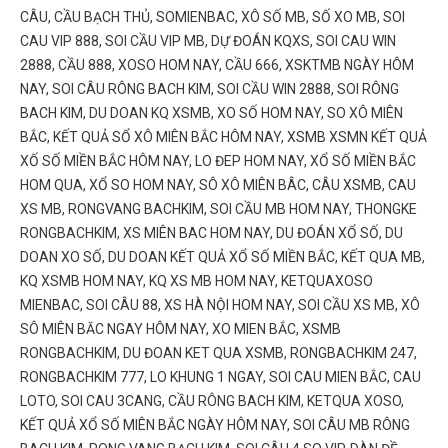
CÂU, CẦU BẠCH THỦ, SOMIENBAC, XÔ SỐ MB, SỐ XO MB, SOI
CAU VIP 888, SOI CẦU VIP MB, DỰ ĐOÁN KQXS, SOI CAU WIN
2888, CẦU 888, XOSO HOM NAY, CẦU 666, XSKTMB NGÀY HÔM
NAY, SOI CÂU RÔNG BACH KIM, SOI CẦU WIN 2888, SOI RÔNG
BACH KIM, DU DOAN KQ XSMB, XO SỐ HOM NAY, SO XÔ MIÊN
BẮC, KẾT QUẢ SỔ XÔ MIÊN BẮC HÔM NAY, XSMB XSMN KẾT QUẢ
XỐ SỐ MIỀN BẮC HÔM NAY, LO ĐEP HOM NAY, XỔ SỐ MIỀN BẮC
HOM QUA, XỔ SO HOM NAY, SÔ XÔ MIÊN BÂC, CÂU XSMB, CAU
XS MB, RONGVANG BACHKIM, SOI CẦU MB HOM NAY, THONGKE
RONGBACHKIM, XS MIÊN BAC HOM NAY, DU ĐOÁN XỔ SỐ, DU
DOAN XO SỐ, DU DOAN KẾT QUẢ XỔ SỐ MIỀN BẮC, KẾT QUA MB,
KQ XSMB HOM NAY, KQ XS MB HOM NAY, KETQUAXOSO
MIENBAC, SOI CÂU 88, XS HÀ NỘI HOM NAY, SOI CẦU XS MB, XÔ
SÔ MIÊN BĂC NGAY HÔM NAY, XO MIEN BẮC, XSMB
RONGBACHKIM, DU ĐOAN KET QUA XSMB, RONGBACHKIM 247,
RONGBACHKIM 777, LO KHUNG 1 NGAY, SOI CAU MIEN BẮC, CAU
LOTO, SOI CAU 3CANG, CẦU RÔNG BACH KIM, KETQUA XOSO,
KẾT QUẢ XỔ SỐ MIÊN BẮC NGÀY HÔM NAY, SOI CÂU MB RÔNG