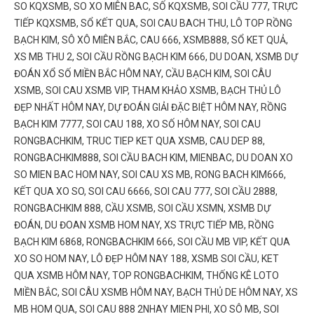
SO KQXSMB, SO XO MIÊN BAC, SỐ KQXSMB, SOI CẦU 777, TRỰC
TIẾP KQXSMB, SỔ KẾT QUA, SOI CAU BACH THU, LÔ TOP RỒNG
BẠCH KIM, SÔ XÔ MIÊN BẮC, CAU 666, XSMB888, SỔ KET QUẢ,
XS MB THU 2, SOI CẦU RỒNG BẠCH KIM 666, DU DOAN, XSMB DỰ
ĐOÁN XỔ SỐ MIỀN BẮC HÔM NAY, CẦU BẠCH KIM, SOI CÂU
XSMB, SOI CAU XSMB VIP, THAM KHẢO XSMB, BẠCH THỦ LÔ
ĐẸP NHẤT HÔM NAY, DỰ ĐOÁN GIẢI ĐẶC BIỆT HÔM NAY, RỒNG
BẠCH KIM 7777, SOI CAU 188, XO SỐ HÔM NAY, SOI CAU
RONGBACHKIM, TRUC TIEP KET QUA XSMB, CAU DEP 88,
RONGBACHKIM888, SOI CẦU BACH KIM, MIENBAC, DU DOAN XO
SO MIEN BAC HOM NAY, SOI CAU XS MB, RONG BACH KIM666,
KẾT QUA XO SO, SOI CAU 6666, SOI CAU 777, SOI CẦU 2888,
RONGBACHKIM 888, CẦU XSMB, SOI CẦU XSMN, XSMB DỰ
ĐOÁN, DU ĐOAN XSMB HOM NAY, XS TRỰC TIẾP MB, RỒNG
BẠCH KIM 6868, RONGBACHKIM 666, SOI CẦU MB VIP, KẾT QUA
XO SO HOM NAY, LÔ ĐẸP HÔM NAY 188, XSMB SOI CẦU, KET
QUA XSMB HÔM NAY, TOP RONGBACHKIM, THỐNG KÊ LOTO
MIỀN BẮC, SOI CÂU XSMB HÔM NAY, BẠCH THỦ DE HÔM NAY, XS
MB HOM QUA, SOI CAU 888 2NHAY MIEN PHI, XO SÔ MB, SOI