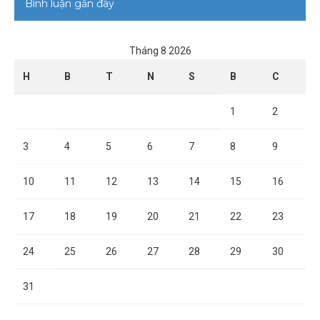
Bình luận gần đây
Tháng 8 2026
H
B
T
N
S
B
C
1
2
3
4
5
6
7
8
9
10
11
12
13
14
15
16
17
18
19
20
21
22
23
24
25
26
27
28
29
30
31