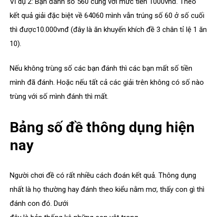
Ví dụ 2: Bạn đánh số 560 cũng với mức tiền 1000vnđ. Theo
kết quả giải đặc biệt về 64060 mình vẫn trúng số 60 ở số cuối
thì được10.000vnđ (đây là ăn khuyến khích đề 3 chân tỉ lệ 1 ăn
10).
Nếu không trùng số các bạn đánh thì các bạn mất số tiền
mình đã đánh. Hoặc nếu tất cả các giải trên không có số nào
trùng với số mình đánh thì mất.
Bảng số đề thông dụng hiện
nay
Người chơi đề có rất nhiều cách đoán kết quả. Thông dụng
nhất là họ thường hay đánh theo kiểu nằm mơ, thấy con gì thì
đánh con đó. Dưới