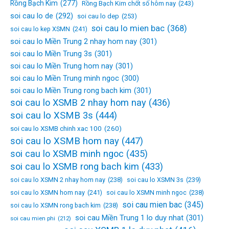
Rồng Bạch Kim
(277)
Rồng Bạch Kim chốt số hôm nay
(243)
soi cau lo de
(292)
soi cau lo dep
(253)
soi cau lo mien bac
(368)
soi cau lo kep XSMN
(241)
soi cau lo Miền Trung 2 nhay hom nay
(301)
soi cau lo Miền Trung 3s
(301)
soi cau lo Miền Trung hom nay
(301)
soi cau lo Miền Trung minh ngoc
(300)
soi cau lo Miền Trung rong bach kim
(301)
soi cau lo XSMB 2 nhay hom nay
(436)
soi cau lo XSMB 3s
(444)
soi cau lo XSMB chinh xac 100
(260)
soi cau lo XSMB hom nay
(447)
soi cau lo XSMB minh ngoc
(435)
soi cau lo XSMB rong bach kim
(433)
soi cau lo XSMN 2 nhay hom nay
(238)
soi cau lo XSMN 3s
(239)
soi cau lo XSMN hom nay
(241)
soi cau lo XSMN minh ngoc
(238)
soi cau mien bac
(345)
soi cau lo XSMN rong bach kim
(238)
soi cau Miền Trung 1 lo duy nhat
(301)
soi cau mien phi
(212)