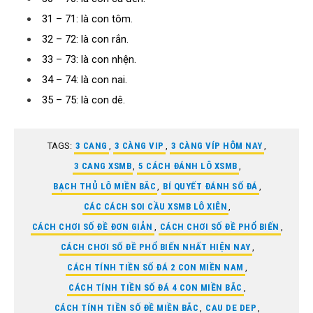
31 – 71: là con tôm.
32 – 72: là con rắn.
33 – 73: là con nhện.
34 – 74: là con nai.
35 – 75: là con dê.
TAGS:
3 CANG
,
3 CÀNG VIP
,
3 CÀNG VÍP HÔM NAY
,
3 CANG XSMB
,
5 CÁCH ĐÁNH LÔ XSMB
,
BẠCH THỦ LÔ MIỀN BẮC
,
BÍ QUYẾT ĐÁNH SỐ ĐÁ
,
CÁC CÁCH SOI CẦU XSMB LÔ XIÊN
,
CÁCH CHƠI SỐ ĐỀ ĐƠN GIẢN
,
CÁCH CHƠI SỐ ĐỀ PHỔ BIẾN
,
CÁCH CHƠI SỐ ĐỀ PHỔ BIẾN NHẤT HIỆN NAY
,
CÁCH TÍNH TIỀN SỐ ĐÁ 2 CON MIỀN NAM
,
CÁCH TÍNH TIỀN SỐ ĐÁ 4 CON MIỀN BẮC
,
CÁCH TÍNH TIỀN SỐ ĐỀ MIỀN BẮC
,
CAU DE DEP
,