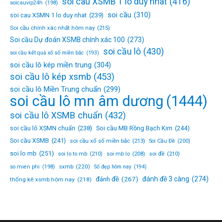
soi cau XSMB 1 lo duy nhat
(416)
soicauvip24h
(198)
soi cầu
(310)
soi cau XSMN 1 lo duy nhat
(239)
Soi cầu chính xác nhất hôm nay
(215)
Soi cầu Dự đoán XSMB chính xác 100
(273)
soi cầu lô
(430)
soi cầu kết quả xổ số miền bắc
(193)
soi cầu lô kép miền trung
(304)
soi cầu lô kép xsmb
(453)
soi cầu lô Miền Trung chuẩn
(299)
soi cầu lô mn âm dương
(1444)
soi cầu lô XSMB chuẩn
(432)
soi cầu lô XSMN chuẩn
(238)
Soi cầu MB Rồng Bạch Kim
(244)
Soi cầu XSMB
(241)
soi cầu xổ số miền bắc
(213)
Soi Cầu Đề
(200)
soi lo mb
(251)
soi lo to mb
(210)
soi mb lo
(208)
soi đề
(210)
sxmb
(220)
so mien phi
(198)
Số đẹp hôm nay
(194)
đánh đề
(267)
đánh đề 3 càng
(274)
thống kê xsmb hôm nay
(218)