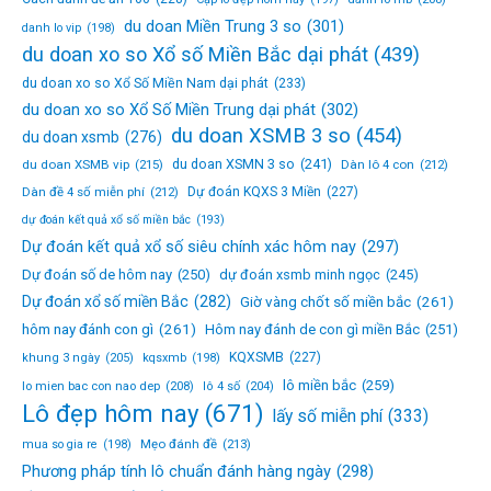
du doan Miền Trung 3 so
(301)
danh lo vip
(198)
du doan xo so Xổ số Miền Bắc dại phát
(439)
du doan xo so Xổ Số Miền Nam dại phát
(233)
du doan xo so Xổ Số Miền Trung dại phát
(302)
du doan XSMB 3 so
(454)
du doan xsmb
(276)
du doan XSMN 3 so
(241)
du doan XSMB vip
(215)
Dàn lô 4 con
(212)
Dàn đề 4 số miễn phí
(212)
Dự đoán KQXS 3 Miền
(227)
dự đoán kết quả xổ số miền bắc
(193)
Dự đoán kết quả xổ số siêu chính xác hôm nay
(297)
Dự đoán số de hôm nay
(250)
dự đoán xsmb minh ngọc
(245)
Dự đoán xổ số miền Bắc
(282)
Giờ vàng chốt số miền bắc
(261)
hôm nay đánh con gì
(261)
Hôm nay đánh de con gì miền Bắc
(251)
KQXSMB
(227)
khung 3 ngày
(205)
kqsxmb
(198)
lô miền bắc
(259)
lo mien bac con nao dep
(208)
lô 4 số
(204)
Lô đẹp hôm nay
(671)
lấy số miễn phí
(333)
Mẹo đánh đề
(213)
mua so gia re
(198)
Phương pháp tính lô chuẩn đánh hàng ngày
(298)