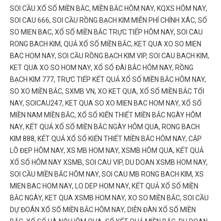
SOI CẦU XỔ SỐ MIỀN BẮC, MIỀN BẮC HÔM NAY, KQXS HÔM NAY,
SOI CAU 666, SOI CẦU RỒNG BẠCH KIM MIỄN PHÍ CHÍNH XÁC, SỐ
SO MIEN BAC, XỔ SỐ MIỀN BẮC TRỰC TIẾP HÔM NAY, SOI CAU
RONG BACH KIM, QUẢ XỔ SỐ MIỀN BẮC, KET QUA XO SO MIEN
BAC HOM NAY, SOI CẦU RỒNG BẠCH KIM VIP, SOI CAU BACH KIM,
KET QUA XO SO HOM NAY, XỔ SỐ ĐÀI BẮC HÔM NAY, RỒNG
BẠCH KIM 777, TRỰC TIẾP KẾT QUẢ XỔ SỐ MIỀN BẮC HÔM NAY,
SO XO MIỀN BẮC, SXMB VN, XO KET QUA, XỔ SỐ MIỀN BẮC TỐI
NAY, SOICAU247, KET QUA SO XO MIEN BAC HOM NAY, XỔ SỐ
MIỀN NAM MIỀN BẮC, XỔ SỐ KIẾN THIẾT MIỀN BẮC NGÀY HÔM
NAY, KẾT QUẢ XỔ SỐ MIỀN BẮC NGÀY HÔM QUA, RONG BACH
KIM 888, KẾT QUẢ XỔ SỐ KIẾN THIẾT MIỀN BẮC HÔM NAY, CẶP
LÔ ĐẸP HÔM NAY, XS MB HOM NAY, XSMB HÔM QUA, KẾT QUẢ
XỔ SỐ HÔM NAY XSMB, SOI CAU VIP, DU DOAN XSMB HOM NAY,
SOI CẦU MIỀN BẮC HÔM NAY, SOI CAU MB RONG BACH KIM, XS
MIEN BAC HOM NAY, LO DEP HOM NAY, KẾT QUẢ XỔ SỐ MIỀN
BẮC NGÀY, KET QUA XSMB HOM NAY, XO SO MIỀN BẮC, SOI CẦU
DỰ ĐOÁN XỔ SỐ MIỀN BẮC HÔM NAY, DIỄN ĐÀN XỔ SỐ MIỀN