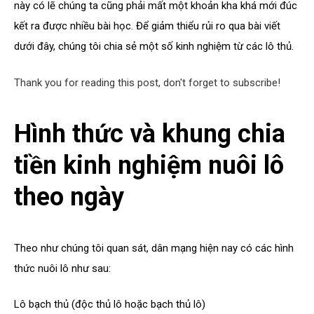
này có lẽ chúng ta cũng phải mất một khoản kha khá mới đúc
kết ra được nhiều bài học. Để giảm thiểu rủi ro qua bài viết
dưới đây, chúng tôi chia sẻ một số kinh nghiệm từ các lô thủ.
Thank you for reading this post, don't forget to subscribe!
Hình thức và khung chia
tiền kinh nghiệm nuôi lô
theo ngày
Theo như chúng tôi quan sát, dân mạng hiện nay có các hình
thức nuôi lô như sau:
Lô bạch thủ (độc thủ lô hoặc bạch thủ lô)