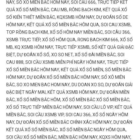
NAY, SỔ XÔ MIÊN BẮC HÔM NAY, SOI CẦU 666, TRỰC TIẾP KẾT
QUẢ XỔ SỐ MIỀN BẮC, CAU MB, RÔNG BẠCH KIM, KẾT QUẢ XỔ
SỐ KIẾN THIẾT MIỀN BẮC, KQXSMB HÔM NAY, DỰ ĐOÁN SỐ DE
HÔM NAY, KẾT QUẢ XỔ SỐ MIỀN BẮC HÔM QUA, SOI CAU XSMB,
TOP RỒNG BẠCH KIM, XỔ SỐ HÔM NAY MIỀN BẮC, SOI CÂU 366,
XSMB TRỰC TIẾP, XỔ SỐ HÔM QUA, RONG BACH KIM 666, XỔ SỐ
MB, KQ XSMB HÔM NAY, TRỰC TIẾP XSMB, SỐ KẾT QUẢ GIẢI ĐẶC
BIỆT, DỰ ĐOÁN XỔ SỐ, XO SO NET, XỔ SỐ ĐÀI MIỀN BẮC, SOI
CAU 888, SOI CẦU XSMB MIỄN PHÍ NGÀY HÔM NAY, TRỰC TIẾP
XỔ SỐ MIỀN BẮC HÔM NAY, KẾT QUẢ XỔ SỐ MIỀN, SỐ MIỀN BẮC
HÔM NAY, DỰ ĐOÁN XỔ SỐ MIỀN BẮC HÔM NAY, SỔ XÔ MIÊN
BẮC, SO XO MIEN BAC HOM NAY, DU DOAN XO SO, DỰ ĐOÁN GIẢI
ĐẶC BIỆT NGÀY MAI, KẾT QUẢ XSMB HÔM NAY, DỰ ĐOÁN MIỀN
BẮC, XỔ SỐ MIỀN BẮC HÔM, XỔ SỐ MIỀN BẮC XỔ SỐ MIỀN BẮC,
XỔ SỐ TRỰC TIẾP MIỀN BẮC HÔM NAY, SOI CẦU LÔ VIP, KẾT QUẢ
MIỀN BẮC, SOI CẦU XSMB VIP, SOI CAU 366, XỔ SỐ NGÀY HÔM
NAY, DỰ ĐOÁN XỔ SỐ MIỀN BẮC CHÍNH XÁC HÔM NAY, DỰ ĐOÁN
KẾT QUẢ XỔ SỐ MIỀN BẮC, XỔ SỐ MIỀN BẮC NGÀY HÔM QUA,
SOI CẦU XỔ SỐ MIỀN BẮC, MIỀN BẮC HÔM NAY, KQXS HÔM NAY,