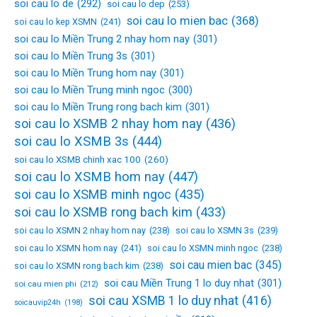
soi cau lo de
(292)
soi cau lo dep
(253)
soi cau lo mien bac
(368)
soi cau lo kep XSMN
(241)
soi cau lo Miền Trung 2 nhay hom nay
(301)
soi cau lo Miền Trung 3s
(301)
soi cau lo Miền Trung hom nay
(301)
soi cau lo Miền Trung minh ngoc
(300)
soi cau lo Miền Trung rong bach kim
(301)
soi cau lo XSMB 2 nhay hom nay
(436)
soi cau lo XSMB 3s
(444)
soi cau lo XSMB chinh xac 100
(260)
soi cau lo XSMB hom nay
(447)
soi cau lo XSMB minh ngoc
(435)
soi cau lo XSMB rong bach kim
(433)
soi cau lo XSMN 2 nhay hom nay
(238)
soi cau lo XSMN 3s
(239)
soi cau lo XSMN hom nay
(241)
soi cau lo XSMN minh ngoc
(238)
soi cau mien bac
(345)
soi cau lo XSMN rong bach kim
(238)
soi cau Miền Trung 1 lo duy nhat
(301)
soi cau mien phi
(212)
soi cau XSMB 1 lo duy nhat
(416)
soicauvip24h
(198)