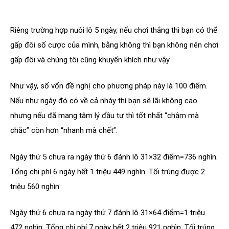
Riêng trường hợp nuôi lô 5 ngày, nếu chơi thắng thì bạn có thể
gấp đôi số cược của mình, bằng không thì bạn không nên chơi
gấp đôi và chúng tôi cũng khuyến khích như vậy.
Như vậy, số vốn đề nghị cho phương pháp này là 100 điểm.
Nếu như ngày đó có về cả nháy thì bạn sẽ lãi không cao
nhưng nếu đã mang tâm lý đầu tư thì tốt nhất “chậm mà
chắc” còn hơn “nhanh mà chết”.
Ngày thứ 5 chưa ra ngày thứ 6 đánh lô 31×32 điểm=736 nghìn.
Tổng chi phí 6 ngày hết 1 triệu 449 nghìn. Tối trúng được 2
triệu 560 nghìn.
Ngày thứ 6 chưa ra ngày thứ 7 đánh lô 31×64 điểm=1 triệu
472 nghìn. Tổng chi phí 7 ngày hết 2 triệu 921 nghìn. Tối trúng