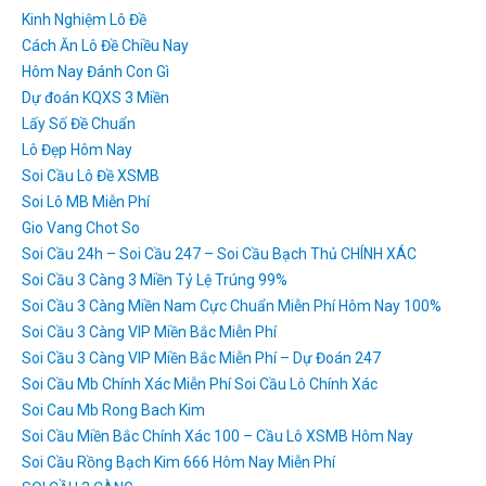
Kinh Nghiệm Lô Đề
Cách Ăn Lô Đề Chiều Nay
Hôm Nay Đánh Con Gì
Dự đoán KQXS 3 Miền
Lấy Số Đề Chuẩn
Lô Đẹp Hôm Nay
Soi Cầu Lô Đề XSMB
Soi Lô MB Miễn Phí
Gio Vang Chot So
Soi Cầu 24h – Soi Cầu 247 – Soi Cầu Bạch Thủ CHÍNH XÁC
Soi Cầu 3 Càng 3 Miền Tỷ Lệ Trúng 99%
Soi Cầu 3 Càng Miền Nam Cực Chuẩn Miễn Phí Hôm Nay 100%
Soi Cầu 3 Càng VIP Miền Bắc Miễn Phí
Soi Cầu 3 Càng VIP Miền Bắc Miễn Phí – Dự Đoán 247
Soi Cầu Mb Chính Xác Miễn Phí Soi Cầu Lô Chính Xác
Soi Cau Mb Rong Bach Kim
Soi Cầu Miền Bắc Chính Xác 100 – Cầu Lô XSMB Hôm Nay
Soi Cầu Rồng Bạch Kim 666 Hôm Nay Miễn Phí