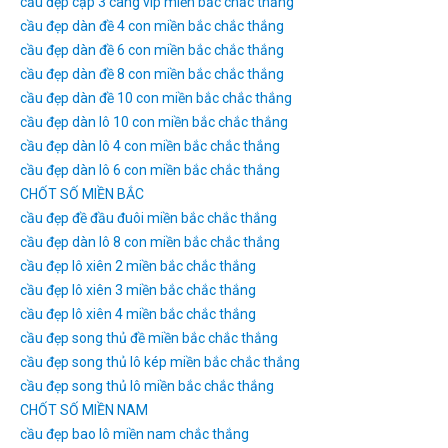
cầu đẹp cặp 3 càng víp miền bắc chắc thắng
cầu đẹp dàn đề 4 con miền bắc chắc thắng
cầu đẹp dàn đề 6 con miền bắc chắc thắng
cầu đẹp dàn đề 8 con miền bắc chắc thắng
cầu đẹp dàn đề 10 con miền bắc chắc thắng
cầu đẹp dàn lô 10 con miền bắc chắc thắng
cầu đẹp dàn lô 4 con miền bắc chắc thắng
cầu đẹp dàn lô 6 con miền bắc chắc thắng
CHỐT SỐ MIỀN BẮC
cầu đẹp đề đầu đuôi miền bắc chắc thắng
cầu đẹp dàn lô 8 con miền bắc chắc thắng
cầu đẹp lô xiên 2 miền bắc chắc thắng
cầu đẹp lô xiên 3 miền bắc chắc thắng
cầu đẹp lô xiên 4 miền bắc chắc thắng
cầu đẹp song thủ đề miền bắc chắc thắng
cầu đẹp song thủ lô kép miền bắc chắc thắng
cầu đẹp song thủ lô miền bắc chắc thắng
CHỐT SỐ MIỀN NAM
cầu đẹp bao lô miền nam chắc thắng