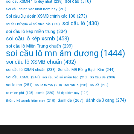
soi cầu
(310)
soi cau XSMN 1 lo duy nhat
(239)
Soi cầu chính xác nhất hôm nay
(215)
Soi cầu Dự đoán XSMB chính xác 100
(273)
soi cầu lô
(430)
soi cầu kết quả xổ số miền bắc
(193)
soi cầu lô kép miền trung
(304)
soi cầu lô kép xsmb
(453)
soi cầu lô Miền Trung chuẩn
(299)
soi cầu lô mn âm dương
(1444)
soi cầu lô XSMB chuẩn
(432)
soi cầu lô XSMN chuẩn
(238)
Soi cầu MB Rồng Bạch Kim
(244)
Soi cầu XSMB
(241)
soi cầu xổ số miền bắc
(213)
Soi Cầu Đề
(200)
soi lo mb
(251)
soi lo to mb
(210)
soi mb lo
(208)
soi đề
(210)
sxmb
(220)
so mien phi
(198)
Số đẹp hôm nay
(194)
đánh đề
(267)
đánh đề 3 càng
(274)
thống kê xsmb hôm nay
(218)