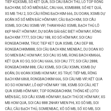
TIẾP KQXSMB, SỔ KẾT QUA, SOI CAU BACH THU, LÔ TOP RỒNG
BẠCH KIM, SÔ XÔ MIÊN BẮC, CAU 666, XSMB888, SỔ KET QUẢ,
XS MB THU 2, SOI CẦU RỒNG BẠCH KIM 666, DU DOAN, XSMB DỰ
ĐOÁN XỔ SỐ MIỀN BẮC HÔM NAY, CẦU BẠCH KIM, SOI CÂU
XSMB, SOI CAU XSMB VIP, THAM KHẢO XSMB, BẠCH THỦ LÔ
ĐẸP NHẤT HÔM NAY, DỰ ĐOÁN GIẢI ĐẶC BIỆT HÔM NAY, RỒNG
BẠCH KIM 7777, SOI CAU 188, XO SỐ HÔM NAY, SOI CAU
RONGBACHKIM, TRUC TIEP KET QUA XSMB, CAU DEP 88,
RONGBACHKIM888, SOI CẦU BACH KIM, MIENBAC, DU DOAN XO
SO MIEN BAC HOM NAY, SOI CAU XS MB, RONG BACH KIM666,
KẾT QUA XO SO, SOI CAU 6666, SOI CAU 777, SOI CẦU 2888,
RONGBACHKIM 888, CẦU XSMB, SOI CẦU XSMN, XSMB DỰ
ĐOÁN, DU ĐOAN XSMB HOM NAY, XS TRỰC TIẾP MB, RỒNG
BẠCH KIM 6868, RONGBACHKIM 666, SOI CẦU MB VIP, KẾT QUA
XO SO HOM NAY, LÔ ĐẸP HÔM NAY 188, XSMB SOI CẦU, KET
QUA XSMB HÔM NAY, TOP RONGBACHKIM, THỐNG KÊ LOTO
MIỀN BẮC, SOI CÂU XSMB HÔM NAY, BẠCH THỦ DE HÔM NAY, XS
MB HOM QUA, SOI CAU 888 2NHAY MIEN PHI, XO SÔ MB, SOI
CÂU, CẦU BẠCH THỦ, SOMIENBAC, XÔ SỐ MB, SỐ XO MB, SOI