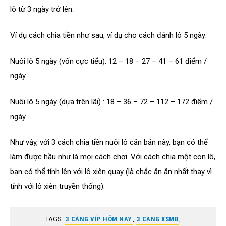
lô từ 3 ngày trở lên.
Ví dụ cách chia tiền như sau, ví dụ cho cách đánh lô 5 ngày:
Nuôi lô 5 ngày (vốn cực tiểu): 12 – 18 – 27 – 41 – 61 điểm /
ngày
Nuôi lô 5 ngày (dựa trên lãi) : 18 – 36 – 72 – 112 – 172 điểm /
ngày
Như vậy, với 3 cách chia tiền nuôi lô căn bản này, bạn có thể
làm được hầu như là mọi cách chơi. Với cách chia một con lô,
bạn có thể tính lên với lô xiên quay (là chắc ăn ăn nhất thay vì
tính với lô xiên truyền thống).
TAGS:
3 CÀNG VÍP HÔM NAY
,
3 CANG XSMB
,