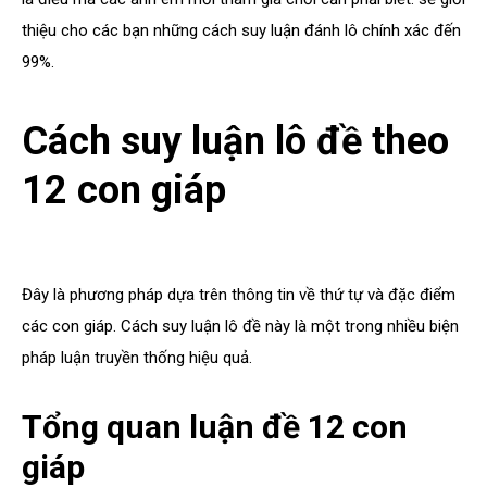
thiệu cho các bạn những cách suy luận đánh lô chính xác đến
99%.
Cách suy luận lô đề theo
12 con giáp
Đây là phương pháp dựa trên thông tin về thứ tự và đặc điểm
các con giáp. Cách suy luận lô đề này là một trong nhiều biện
pháp luận truyền thống hiệu quả.
Tổng quan luận đề 12 con
giáp