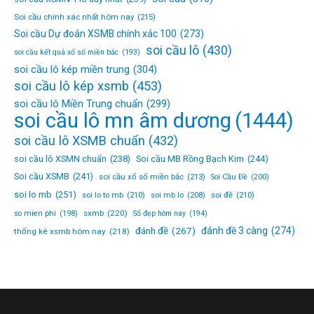
Soi cầu chính xác nhất hôm nay
(215)
Soi cầu Dự đoán XSMB chính xác 100
(273)
soi cầu lô
(430)
soi cầu kết quả xổ số miền bắc
(193)
soi cầu lô kép miền trung
(304)
soi cầu lô kép xsmb
(453)
soi cầu lô Miền Trung chuẩn
(299)
soi cầu lô mn âm dương
(1444)
soi cầu lô XSMB chuẩn
(432)
soi cầu lô XSMN chuẩn
(238)
Soi cầu MB Rồng Bạch Kim
(244)
Soi cầu XSMB
(241)
soi cầu xổ số miền bắc
(213)
Soi Cầu Đề
(200)
soi lo mb
(251)
soi lo to mb
(210)
soi mb lo
(208)
soi đề
(210)
sxmb
(220)
so mien phi
(198)
Số đẹp hôm nay
(194)
đánh đề
(267)
đánh đề 3 càng
(274)
thống kê xsmb hôm nay
(218)