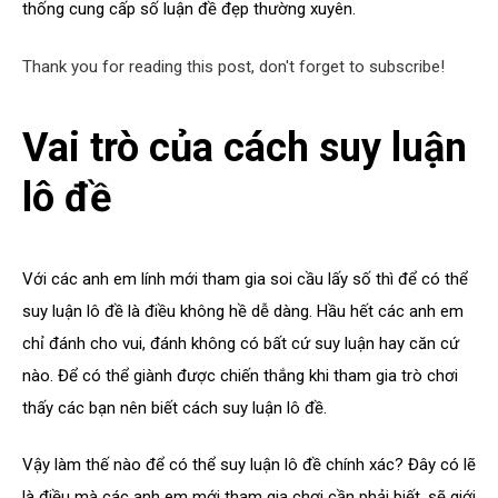
thống cung cấp số luận đề đẹp thường xuyên.
Thank you for reading this post, don't forget to subscribe!
Vai trò của cách suy luận
lô đề
Với các anh em lính mới tham gia soi cầu lấy số thì để có thể
suy luận lô đề là điều không hề dễ dàng. Hầu hết các anh em
chỉ đánh cho vui, đánh không có bất cứ suy luận hay căn cứ
nào. Để có thể giành được chiến thắng khi tham gia trò chơi
thấy các bạn nên biết cách suy luận lô đề.
Vậy làm thế nào để có thể suy luận lô đề chính xác? Đây có lẽ
là điều mà các anh em mới tham gia chơi cần phải biết. sẽ giới