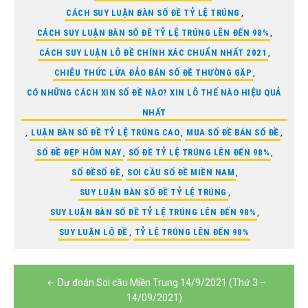
CÁCH SUY LUẬN BÀN SỐ ĐỀ TỶ LỆ TRÚNG
,
CÁCH SUY LUẬN BÀN SỐ ĐỀ TỶ LỆ TRÚNG LÊN ĐẾN 98%
,
CÁCH SUY LUẬN LÔ ĐỀ CHÍNH XÁC CHUẨN NHẤT 2021
,
CHIÊU THỨC LỪA ĐẢO BÁN SỐ ĐỀ THƯỜNG GẶP
,
CÓ NHỮNG CÁCH XIN SỐ ĐỀ NÀO? XIN LÔ THẾ NÀO HIỆU QUẢ
NHẤT
,
LUẬN BÀN SỐ ĐỀ TỶ LỆ TRÚNG CAO
,
MUA SỐ ĐỀ BÁN SỐ ĐỀ
,
SỐ ĐỀ ĐẸP HÔM NAY
,
SỐ ĐỀ TỶ LỆ TRÚNG LÊN ĐẾN 98%
,
SỐ ĐỀSỐ ĐỀ
,
SOI CẦU SỐ ĐỀ MIỀN NAM
,
SUY LUẬN BÀN SỐ ĐỀ TỶ LỆ TRÚNG
,
SUY LUẬN BÀN SỐ ĐỀ TỶ LỆ TRÚNG LÊN ĐẾN 98%
,
SUY LUẬN LÔ ĐỀ
,
TỶ LỆ TRÚNG LÊN ĐẾN 98%
Điều
Dự đoán Soi cầu Miền Trung 14/9/2021 (Thứ 3 –
hướng
14/09/2021)