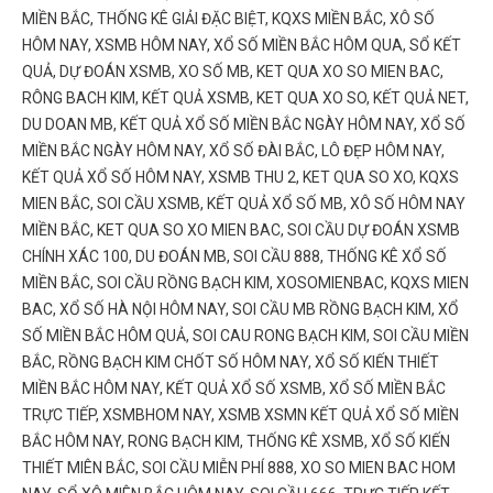
MIỀN BẮC, THỐNG KÊ GIẢI ĐẶC BIỆT, KQXS MIỀN BẮC, XÔ SỐ
HÔM NAY, XSMB HÔM NAY, XỔ SỐ MIỀN BẮC HÔM QUA, SỔ KẾT
QUẢ, DỰ ĐOÁN XSMB, XO SỐ MB, KET QUA XO SO MIEN BAC,
RÔNG BACH KIM, KẾT QUẢ XSMB, KET QUA XO SO, KẾT QUẢ NET,
DU DOAN MB, KẾT QUẢ XỔ SỐ MIỀN BẮC NGÀY HÔM NAY, XỔ SỐ
MIỀN BẮC NGÀY HÔM NAY, XỔ SỐ ĐÀI BẮC, LÔ ĐẸP HÔM NAY,
KẾT QUẢ XỔ SỐ HÔM NAY, XSMB THU 2, KET QUA SO XO, KQXS
MIEN BẮC, SOI CẦU XSMB, KẾT QUẢ XỔ SỐ MB, XÔ SỐ HÔM NAY
MIỀN BẮC, KET QUA SO XO MIEN BAC, SOI CẦU DỰ ĐOÁN XSMB
CHÍNH XÁC 100, DU ĐOÁN MB, SOI CẦU 888, THỐNG KÊ XỔ SỐ
MIỀN BẮC, SOI CẦU RỒNG BẠCH KIM, XOSOMIENBAC, KQXS MIEN
BAC, XỔ SỐ HÀ NỘI HÔM NAY, SOI CẦU MB RỒNG BẠCH KIM, XỔ
SỐ MIỀN BẮC HÔM QUẢ, SOI CAU RONG BẠCH KIM, SOI CẦU MIỀN
BẮC, RỒNG BẠCH KIM CHỐT SỐ HÔM NAY, XỔ SỐ KIẾN THIẾT
MIỀN BẮC HÔM NAY, KẾT QUẢ XỔ SỐ XSMB, XỔ SỐ MIỀN BẮC
TRỰC TIẾP, XSMBHOM NAY, XSMB XSMN KẾT QUẢ XỔ SỐ MIỀN
BẮC HÔM NAY, RONG BẠCH KIM, THỐNG KÊ XSMB, XỔ SỐ KIẾN
THIẾT MIÊN BẮC, SOI CẦU MIỄN PHÍ 888, XO SO MIEN BAC HOM