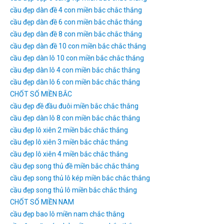
cầu đẹp dàn đề 4 con miền bắc chắc thắng
cầu đẹp dàn đề 6 con miền bắc chắc thắng
cầu đẹp dàn đề 8 con miền bắc chắc thắng
cầu đẹp dàn đề 10 con miền bắc chắc thắng
cầu đẹp dàn lô 10 con miền bắc chắc thắng
cầu đẹp dàn lô 4 con miền bắc chắc thắng
cầu đẹp dàn lô 6 con miền bắc chắc thắng
CHỐT SỐ MIỀN BẮC
cầu đẹp đề đầu đuôi miền bắc chắc thắng
cầu đẹp dàn lô 8 con miền bắc chắc thắng
cầu đẹp lô xiên 2 miền bắc chắc thắng
cầu đẹp lô xiên 3 miền bắc chắc thắng
cầu đẹp lô xiên 4 miền bắc chắc thắng
cầu đẹp song thủ đề miền bắc chắc thắng
cầu đẹp song thủ lô kép miền bắc chắc thắng
cầu đẹp song thủ lô miền bắc chắc thắng
CHỐT SỐ MIỀN NAM
cầu đẹp bao lô miền nam chắc thắng