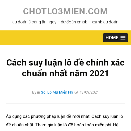
Skip
to
CHOTLO3MIEN.COM
content
dự đoán 3 càng ăn ngay – dự đoán xmsb – xsmb dự đoán
HOME
Cách suy luận lô đề chính xác
chuẩn nhất năm 2021
By in
Soi Lô MB Miễn Phí
13/09/2021
Áp dụng các phương pháp luận đề mới nhất. Cách suy luận lô
đề chuẩn nhất. Tham gia luận lô đề hoàn toàn miễn phí. Hệ