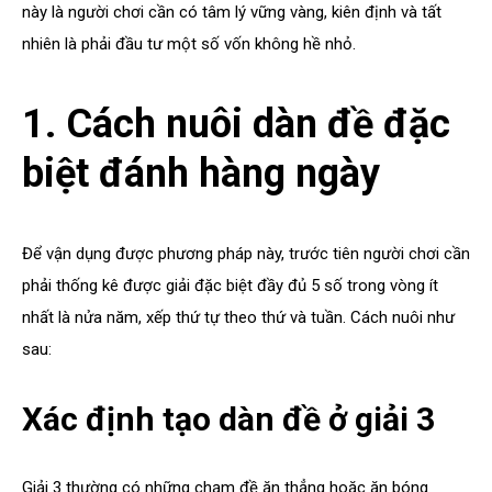
này là người chơi cần có tâm lý vững vàng, kiên định và tất
nhiên là phải đầu tư một số vốn không hề nhỏ.
1. Cách nuôi dàn đề đặc
biệt đánh hàng ngày
Để vận dụng được phương pháp này, trước tiên người chơi cần
phải thống kê được giải đặc biệt đầy đủ 5 số trong vòng ít
nhất là nửa năm, xếp thứ tự theo thứ và tuần. Cách nuôi như
sau:
Xác định tạo dàn đề ở giải 3
Giải 3 thường có những chạm đề ăn thẳng hoặc ăn bóng