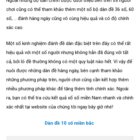
Ngoài những bộ dàn chính được dưới thiệu bên trên thì người
chơi cũng có thể tham khảo thêm một số bộ dàn đề 36 số, 60
số, … đánh hàng ngày cũng vô cùng hiệu quả và có độ chính
xác cao.
Một số kinh nghiệm đánh đề dàn đặc biệt trên đây có thể rất
hiệu quả với một số người nhưng không hẳn đã đúng với tất
cả, bởi lô đề thường không có một quy luật nào hết. Vì vậy để
nuôi được những dàn đề hàng ngày, bên cạnh tham khảo
những phương pháp trên, người chơi cũng cần kết hợp thêm
nhiều phương pháp khác để tăng thêm tính chính xác. Ngoài
ra, bạn có thể tra cứu kết quả xổ số miền Nam nhanh và chính
xác nhất tại website của chúng tôi ngay bây giờ nhé!
Dàn đề 10 số miền bắc