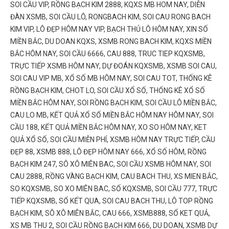
SOI CẦU VIP, RỒNG BẠCH KIM 2888, KQXS MB HOM NAY, DIỄN
ĐÀN XSMB, SOI CẦU LÔ, RONGBACH KIM, SOI CAU RONG BACH
KIM VIP, LÔ ĐẸP HÔM NAY VIP, BẠCH THỦ LÔ HÔM NAY, XIN SỐ
MIỀN BẮC, DU DOAN KQXS, XSMB RONG BACH KIM, KQXS MIỀN
BẮC HÔM NAY, SOI CẦU 6666, CAU 888, TRUC TIEP KQXSMB,
TRỰC TIẾP XSMB HÔM NAY, DỰ ĐOÁN KQXSMB, XSMB SOI CAU,
SOI CAU VIP MB, XỔ SỐ MB HÔM NAY, SOI CAU TOT, THỐNG KÊ
RỒNG BẠCH KIM, CHOT LO, SOI CẦU XỔ SỐ, THỐNG KÊ XỔ SỐ
MIỀN BẮC HÔM NAY, SOI RỒNG BẠCH KIM, SOI CẦU LÔ MIỀN BẮC,
CAU LO MB, KẾT QUẢ XỔ SỐ MIỀN BẮC HÔM NAY HÔM NAY, SOI
CẦU 188, KẾT QUẢ MIỀN BẮC HÔM NAY, XO SO HÔM NAY, KET
QUẢ XỔ SỐ, SOI CẦU MIỄN PHÍ, XSMB HÔM NAY TRỰC TIẾP, CẦU
ĐẸP 88, XSMB 888, LÔ ĐẸP HÔM NAY 666, XỔ SỐ HÔM, RỒNG
BẠCH KIM 247, SÔ XÔ MIÊN BAC, SOI CẦU XSMB HÔM NAY, SOI
CAU 2888, RỒNG VÀNG BẠCH KIM, CAU BACH THU, XS MIEN BẮC,
SO KQXSMB, SO XO MIÊN BAC, SỐ KQXSMB, SOI CẦU 777, TRỰC
TIẾP KQXSMB, SỔ KẾT QUA, SOI CAU BACH THU, LÔ TOP RỒNG
BẠCH KIM, SÔ XÔ MIÊN BẮC, CAU 666, XSMB888, SỔ KET QUẢ,
XS MB THU 2, SOI CẦU RỒNG BẠCH KIM 666, DU DOAN, XSMB DỰ