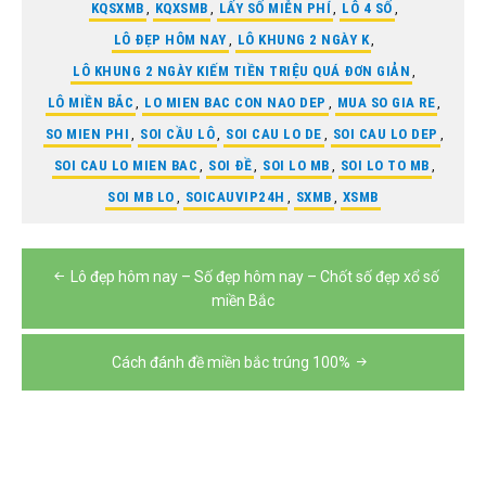
KQSXMB
,
KQXSMB
,
LẤY SỐ MIỄN PHÍ
,
LÔ 4 SỐ
,
LÔ ĐẸP HÔM NAY
,
LÔ KHUNG 2 NGÀY K
,
LÔ KHUNG 2 NGÀY KIẾM TIỀN TRIỆU QUÁ ĐƠN GIẢN
,
LÔ MIỀN BẮC
,
LO MIEN BAC CON NAO DEP
,
MUA SO GIA RE
,
SO MIEN PHI
,
SOI CẦU LÔ
,
SOI CAU LO DE
,
SOI CAU LO DEP
,
SOI CAU LO MIEN BAC
,
SOI ĐỀ
,
SOI LO MB
,
SOI LO TO MB
,
SOI MB LO
,
SOICAUVIP24H
,
SXMB
,
XSMB
Điều
Lô đẹp hôm nay – Số đẹp hôm nay – Chốt số đẹp xổ số
hướng
miền Bắc
bài
Cách đánh đề miền bắc trúng 100%
viết