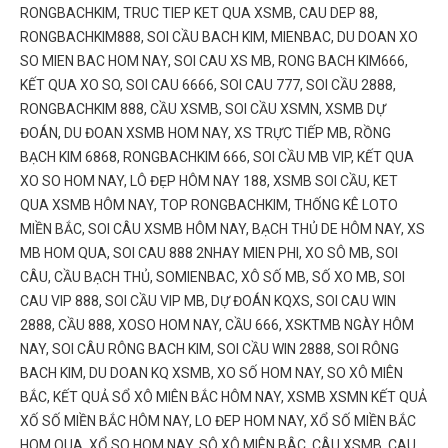
RONGBACHKIM, TRUC TIEP KET QUA XSMB, CAU DEP 88,
RONGBACHKIM888, SOI CẦU BACH KIM, MIENBAC, DU DOAN XO
SO MIEN BAC HOM NAY, SOI CAU XS MB, RONG BACH KIM666,
KẾT QUA XO SO, SOI CAU 6666, SOI CAU 777, SOI CẦU 2888,
RONGBACHKIM 888, CẦU XSMB, SOI CẦU XSMN, XSMB DỰ
ĐOÁN, DU ĐOAN XSMB HOM NAY, XS TRỰC TIẾP MB, RỒNG
BẠCH KIM 6868, RONGBACHKIM 666, SOI CẦU MB VIP, KẾT QUA
XO SO HOM NAY, LÔ ĐẸP HÔM NAY 188, XSMB SOI CẦU, KET
QUA XSMB HÔM NAY, TOP RONGBACHKIM, THỐNG KÊ LOTO
MIỀN BẮC, SOI CÂU XSMB HÔM NAY, BẠCH THỦ DE HÔM NAY, XS
MB HOM QUA, SOI CAU 888 2NHAY MIEN PHI, XO SÔ MB, SOI
CÂU, CẦU BẠCH THỦ, SOMIENBAC, XÔ SỐ MB, SỐ XO MB, SOI
CAU VIP 888, SOI CẦU VIP MB, DỰ ĐOÁN KQXS, SOI CAU WIN
2888, CẦU 888, XOSO HOM NAY, CẦU 666, XSKTMB NGÀY HÔM
NAY, SOI CÂU RÔNG BACH KIM, SOI CẦU WIN 2888, SOI RÔNG
BACH KIM, DU DOAN KQ XSMB, XO SỐ HOM NAY, SO XÔ MIÊN
BẮC, KẾT QUẢ SỔ XÔ MIÊN BẮC HÔM NAY, XSMB XSMN KẾT QUẢ
XỐ SỐ MIỀN BẮC HÔM NAY, LO ĐEP HOM NAY, XỔ SỐ MIỀN BẮC
HOM QUA, XỔ SO HOM NAY, SÔ XÔ MIÊN BÂC, CÂU XSMB, CAU