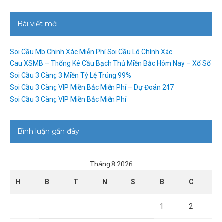
Bài viết mới
Soi Cầu Mb Chính Xác Miễn Phí Soi Cầu Lô Chính Xác
Cau XSMB – Thống Kê Cầu Bạch Thủ Miền Bắc Hôm Nay – Xổ Số
Soi Cầu 3 Càng 3 Miền Tỷ Lệ Trúng 99%
Soi Cầu 3 Càng VIP Miền Bắc Miễn Phí – Dự Đoán 247
Soi Cầu 3 Càng VIP Miền Bắc Miễn Phí
Bình luận gần đây
Tháng 8 2026
H
B
T
N
S
B
C
1
2