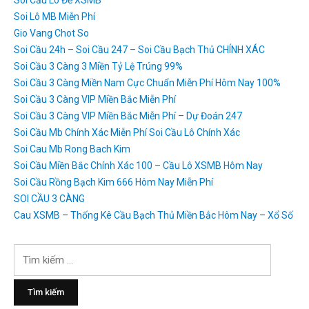
Soi Lô MB Miễn Phí
Gio Vang Chot So
Soi Cầu 24h – Soi Cầu 247 – Soi Cầu Bạch Thủ CHÍNH XÁC
Soi Cầu 3 Càng 3 Miền Tỷ Lệ Trúng 99%
Soi Cầu 3 Càng Miền Nam Cực Chuẩn Miễn Phí Hôm Nay 100%
Soi Cầu 3 Càng VIP Miền Bắc Miễn Phí
Soi Cầu 3 Càng VIP Miền Bắc Miễn Phí – Dự Đoán 247
Soi Cầu Mb Chính Xác Miễn Phí Soi Cầu Lô Chính Xác
Soi Cau Mb Rong Bach Kim
Soi Cầu Miền Bắc Chính Xác 100 – Cầu Lô XSMB Hôm Nay
Soi Cầu Rồng Bạch Kim 666 Hôm Nay Miễn Phí
SOI CẦU 3 CÀNG
Cau XSMB – Thống Kê Cầu Bạch Thủ Miền Bắc Hôm Nay – Xổ Số
Tìm
kiếm
cho: