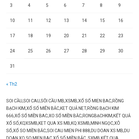
3
4
5
6
7
8
9
10
11
12
13
14
15
16
17
18
19
20
21
22
23
24
25
26
27
28
29
30
31
« Th2
SOI CẦU,SOI CAU,SÔI CẦU MB,XSMB,XỔ SỐ MIEN BAC,RỒNG
BẠCH KIM,XỔ SỐ MIÊN BẮC,KET QUẢ NET,RỒNG BẠCH KIM
666,XỔ SỐ MIỀN BAC,XO SỐ MIỀN BẮC,RONGBẠCHKIM,KẾT QUẢ
XỔ SỐ,KQXSMB,KET QUA XS MB,KQ XSMB,MINH NGỌC,XÔ
SỐ,XỔ SO MIỀN BẮC,SOI CAU MIEN PHI 888,DU DOAN XS MB,DU
DOAN XO SO MIEN BAC,XỔ SỐ MIỀN BẮC, SXMB,KẾT QUA