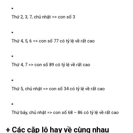
Thứ 2, 3, 7, chủ nhật => con số 3
Thứ 4, 5, 6 => con số 77 có tỷ lệ về rất cao
Thứ 4, 7 => con số 89 có tỷ lệ về rất cao
Thứ 5, chủ nhật => con số 34 có tỷ lệ về rất cao
Thứ bảy, chủ nhật => con số 68 – 86 có tỷ lệ về rất cao
+ Các cặp lô hay về cùng nhau