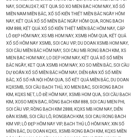
NAY, SOICAU247, KET QUA SO XO MIEN BAC HOM NAY, XỔ SỐ
MIỀN NAM MIỀN BẮC, XỔ SỐ KIẾN THIẾT MIỀN BẮC NGÀY HÔM
NAY, KẾT QUẢ XỔ SỐ MIỀN BẮC NGÀY HÔM QUA, RONG BACH
KIM 888, KẾT QUẢ XỔ SỐ KIẾN THIẾT MIỀN BẮC HÔM NAY, CẶP
LÔ ĐẸP HÔM NAY, XS MB HOM NAY, XSMB HÔM QUA, KẾT QUẢ
XỔ SỐ HÔM NAY XSMB, SOI CAU VIP, DU DOAN XSMB HOM NAY,
SOI CẦU MIỀN BẮC HÔM NAY, SOI CAU MB RONG BACH KIM, XS
MIEN BAC HOM NAY, LO DEP HOM NAY, KẾT QUẢ XỔ SỐ MIỀN
BẮC NGÀY, KET QUA XSMB HOM NAY, XO SO MIỀN BẮC, SOI CẦU
DỰ ĐOÁN XỔ SỐ MIỀN BẮC HÔM NAY, DIỄN ĐÀN XỔ SỐ MIỀN
BẮC, XỔ SỐ HÀ NỘI HÔM QUA, SỔ KẾT QUẢ MIỀN BẮC, DU DOAN
KQXSMB, SOI CẦU BẠCH THỦ, XO MIEN BAC, SOI RONG BACH
KIM, KQXS NET, LÔ ĐỀ HÔM NAY, XSMB HOM QUA, SOI CẦU BẠCH
KIM, XOSO MIEN BAC, RỒNG BẠCH KIM 888, SOI CAU MIEN PHI,
SOI CẦU VIP, RỒNG BẠCH KIM 2888, KQXS MB HOM NAY, DIỄN
ĐÀN XSMB, SOI CẦU LÔ, RONGBACH KIM, SOI CAU RONG BACH
KIM VIP, LÔ ĐẸP HÔM NAY VIP, BẠCH THỦ LÔ HÔM NAY, XIN SỐ
MIỀN BẮC, DU DOAN KQXS, XSMB RONG BACH KIM, KQXS MIỀN