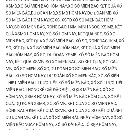
XSMB,XỔ SỐ MIÊN BẮC HÔM NAY,XÔ SÔ MIÊN BĂC,KẾT QUẢ XỔ
SỐ MIỀN BẮC,DU ĐOAN MB,XS MB HÔM NAY,DỰ ĐOÁN MB,XỔ
SỐ MIỀN BẮC HÔM NAY,KQXS, XSTD,XÔ SỐ MIỀN BẮC HÔM
NAY,SO XO MIEN BẮC, RONG BACH KIM, MINH NGOC, XS MB, KÊT
QUẢ XSMB HÔM NAY, XỔ SỐ HÔM NAY, KETQUA NET, SỐ XO
MIEN BAC, KẾT QUẢ XỔ SỐ MIÊN BẮC, XÔ SO, RONGBACHKIM, XỔ
SÔ, KẾT QUẢ XỔ SỐ MIỀN BẮC HÔM NAY, KẾT QUẢ XỔ SỐ MIÊN
BẮC HÔM NAY, XỔ SỐ, DU DOAN XSMB, XÔ SÔ MIÊN BĂC HÔM
NAY, KET QUA XSMB, SO XO MIEN BAC, SO KET QUA, SOI CAU
MB, XỔ SỐ MIỀN, SỐ XO, DU ĐOAN XO SO MIEN BAC, SỐ MIỀN
BẮC, XO SO HOM NAY, DỰ ĐOÁN XỔ SỐ MIỀN BẮC, XỔ SỐ KIẾN
THIẾT MIỀN BẮC, TRỰC TIẾP XỔ SỐ MIỀN BẮC, XỔ SỐ TRỰC TIẾP
MIỀN BẮC, THỐNG KÊ GIẢI ĐẶC BIỆT, KQXS MIỀN BẮC, XÔ SỐ
HÔM NAY, XSMB HÔM NAY, XỔ SỐ MIỀN BẮC HÔM QUA, SỔ KẾT
QUẢ, DỰ ĐOÁN XSMB, XO SỐ MB, KET QUA XO SO MIEN BAC,
RÔNG BACH KIM, KẾT QUẢ XSMB, KET QUA XO SO, KẾT QUẢ NET,
DU DOAN MB, KẾT QUẢ XỔ SỐ MIỀN BẮC NGÀY HÔM NAY, XỔ SỐ
MIỀN BẮC NGÀY HÔM NAY, XỔ SỐ ĐÀI BẮC, LÔ ĐẸP HÔM NAY,