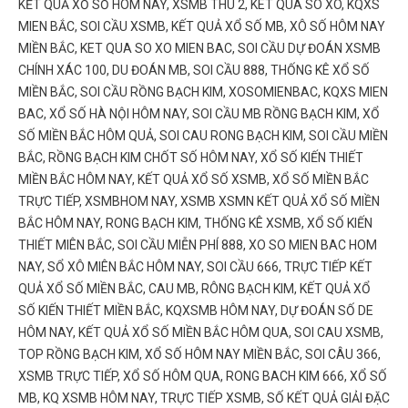
KẾT QUẢ XỔ SỐ HÔM NAY, XSMB THU 2, KET QUA SO XO, KQXS
MIEN BẮC, SOI CẦU XSMB, KẾT QUẢ XỔ SỐ MB, XÔ SỐ HÔM NAY
MIỀN BẮC, KET QUA SO XO MIEN BAC, SOI CẦU DỰ ĐOÁN XSMB
CHÍNH XÁC 100, DU ĐOÁN MB, SOI CẦU 888, THỐNG KÊ XỔ SỐ
MIỀN BẮC, SOI CẦU RỒNG BẠCH KIM, XOSOMIENBAC, KQXS MIEN
BAC, XỔ SỐ HÀ NỘI HÔM NAY, SOI CẦU MB RỒNG BẠCH KIM, XỔ
SỐ MIỀN BẮC HÔM QUẢ, SOI CAU RONG BẠCH KIM, SOI CẦU MIỀN
BẮC, RỒNG BẠCH KIM CHỐT SỐ HÔM NAY, XỔ SỐ KIẾN THIẾT
MIỀN BẮC HÔM NAY, KẾT QUẢ XỔ SỐ XSMB, XỔ SỐ MIỀN BẮC
TRỰC TIẾP, XSMBHOM NAY, XSMB XSMN KẾT QUẢ XỔ SỐ MIỀN
BẮC HÔM NAY, RONG BẠCH KIM, THỐNG KÊ XSMB, XỔ SỐ KIẾN
THIẾT MIÊN BẮC, SOI CẦU MIỄN PHÍ 888, XO SO MIEN BAC HOM
NAY, SỔ XÔ MIÊN BẮC HÔM NAY, SOI CẦU 666, TRỰC TIẾP KẾT
QUẢ XỔ SỐ MIỀN BẮC, CAU MB, RÔNG BẠCH KIM, KẾT QUẢ XỔ
SỐ KIẾN THIẾT MIỀN BẮC, KQXSMB HÔM NAY, DỰ ĐOÁN SỐ DE
HÔM NAY, KẾT QUẢ XỔ SỐ MIỀN BẮC HÔM QUA, SOI CAU XSMB,
TOP RỒNG BẠCH KIM, XỔ SỐ HÔM NAY MIỀN BẮC, SOI CÂU 366,
XSMB TRỰC TIẾP, XỔ SỐ HÔM QUA, RONG BACH KIM 666, XỔ SỐ
MB, KQ XSMB HÔM NAY, TRỰC TIẾP XSMB, SỐ KẾT QUẢ GIẢI ĐẶC