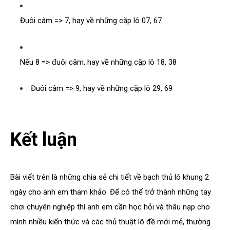
Đuôi câm => 7, hay về những cặp lô 07, 67
Nếu 8 => đuôi câm, hay về những cặp lô 18, 38
Đuôi câm => 9, hay về những cặp lô 29, 69
Kết luận
Bài viết trên là những chia sẻ chi tiết về bạch thủ lô khung 2
ngày cho anh em tham khảo. Để có thể trở thành những tay
chơi chuyên nghiệp thì anh em cần học hỏi và thâu nạp cho
mình nhiều kiến thức và các thủ thuật lô đề mới mẻ, thường