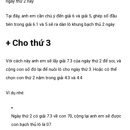
ngày thứ 2 này
Tại đây, anh em cần chú ý đến giải 6 và giải 5, ghép số đầu
tiên trong giải 6.1 và 5 sẽ ra dàn lô khung bạch thủ 2 ngày
+ Cho thứ 3
Với cách này anh em sẽ lấy giải 7.3 của ngày thứ 2 để soi, và
cộng con số đó lại để nuôi lô cho ngày thứ 3. Hoặc có thể
chọn con thứ 2 nằm trong giải 4.3 và 4.4
Ví dụ nhé:
Ngày thứ 2 có giải 7.3 về con 70, cộng lại anh em sẽ được
con bạch thủ lô là 07.