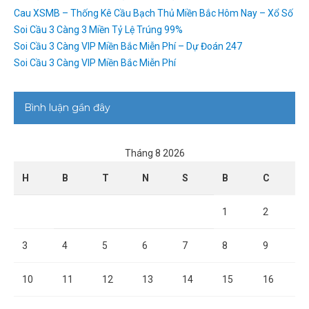
Cau XSMB – Thống Kê Cầu Bạch Thủ Miền Bắc Hôm Nay – Xổ Số
Soi Cầu 3 Càng 3 Miền Tỷ Lệ Trúng 99%
Soi Cầu 3 Càng VIP Miền Bắc Miễn Phí – Dự Đoán 247
Soi Cầu 3 Càng VIP Miền Bắc Miễn Phí
Bình luận gần đây
Tháng 8 2026
H
B
T
N
S
B
C
1
2
3
4
5
6
7
8
9
10
11
12
13
14
15
16