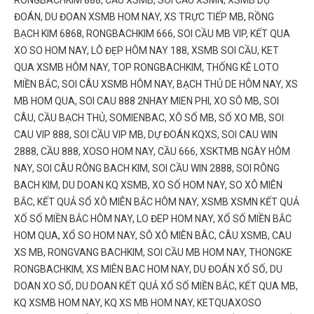
ĐOÁN, DU ĐOAN XSMB HOM NAY, XS TRỰC TIẾP MB, RỒNG
BẠCH KIM 6868, RONGBACHKIM 666, SOI CẦU MB VIP, KẾT QUA
XO SO HOM NAY, LÔ ĐẸP HÔM NAY 188, XSMB SOI CẦU, KET
QUA XSMB HÔM NAY, TOP RONGBACHKIM, THỐNG KÊ LOTO
MIỀN BẮC, SOI CÂU XSMB HÔM NAY, BẠCH THỦ DE HÔM NAY, XS
MB HOM QUA, SOI CAU 888 2NHAY MIEN PHI, XO SÔ MB, SOI
CÂU, CẦU BẠCH THỦ, SOMIENBAC, XÔ SỐ MB, SỐ XO MB, SOI
CAU VIP 888, SOI CẦU VIP MB, DỰ ĐOÁN KQXS, SOI CAU WIN
2888, CẦU 888, XOSO HOM NAY, CẦU 666, XSKTMB NGÀY HÔM
NAY, SOI CÂU RÔNG BACH KIM, SOI CẦU WIN 2888, SOI RÔNG
BACH KIM, DU DOAN KQ XSMB, XO SỐ HOM NAY, SO XÔ MIÊN
BẮC, KẾT QUẢ SỔ XÔ MIÊN BẮC HÔM NAY, XSMB XSMN KẾT QUẢ
XỐ SỐ MIỀN BẮC HÔM NAY, LO ĐEP HOM NAY, XỔ SỐ MIỀN BẮC
HOM QUA, XỔ SO HOM NAY, SÔ XÔ MIÊN BÂC, CÂU XSMB, CAU
XS MB, RONGVANG BACHKIM, SOI CẦU MB HOM NAY, THONGKE
RONGBACHKIM, XS MIÊN BAC HOM NAY, DU ĐOÁN XỔ SỐ, DU
DOAN XO SỐ, DU DOAN KẾT QUẢ XỔ SỐ MIỀN BẮC, KẾT QUA MB,
KQ XSMB HOM NAY, KQ XS MB HOM NAY, KETQUAXOSO