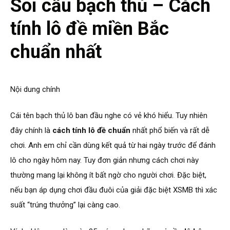
Soi cầu bạch thủ – Cách
tính lô đề miền Bắc
chuẩn nhất
Nội dung chính
Cái tên bạch thủ lô ban đầu nghe có vẻ khó hiểu. Tuy nhiên
đây chính là
cách tính lô đề chuẩn
nhất phổ biến và rất dễ
chơi. Anh em chỉ cần dùng kết quả từ hai ngày trước để đánh
lô cho ngày hôm nay. Tuy đơn giản nhưng cách chơi này
thường mang lại không ít bất ngờ cho người chơi. Đặc biệt,
nếu bạn áp dụng chơi đầu đuôi của giải đặc biệt XSMB thì xác
suất “trúng thưởng” lại càng cao.