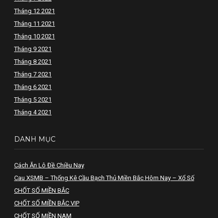
Tháng 12 2021
Tháng 11 2021
Tháng 10 2021
Tháng 9 2021
Tháng 8 2021
Tháng 7 2021
Tháng 6 2021
Tháng 5 2021
Tháng 4 2021
DANH MỤC
Cách Ăn Lô Đề Chiều Nay
Cau XSMB – Thống Kê Cầu Bạch Thủ Miền Bắc Hôm Nay – Xổ Số
CHỐT SỐ MIỀN BẮC
CHỐT SỐ MIỀN BẮC VIP
CHỐT SỐ MIỀN NAM