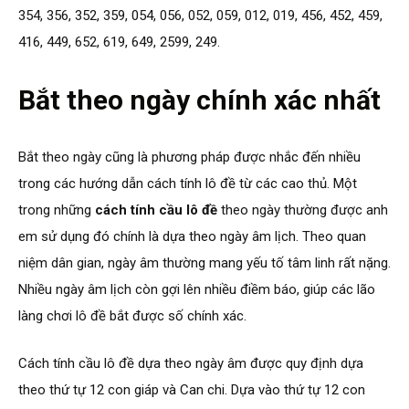
354, 356, 352, 359, 054, 056, 052, 059, 012, 019, 456, 452, 459,
416, 449, 652, 619, 649, 2599, 249.
Bắt theo ngày chính xác nhất
Bắt theo ngày cũng là phương pháp được nhắc đến nhiều
trong các hướng dẫn cách tính lô đề từ các cao thủ. Một
trong những
cách tính cầu lô đề
theo ngày thường được anh
em sử dụng đó chính là dựa theo ngày âm lịch. Theo quan
niệm dân gian, ngày âm thường mang yếu tố tâm linh rất nặng.
Nhiều ngày âm lịch còn gợi lên nhiều điềm báo, giúp các lão
làng chơi lô đề bắt được số chính xác.
Cách tính cầu lô đề dựa theo ngày âm được quy định dựa
theo thứ tự 12 con giáp và Can chi. Dựa vào thứ tự 12 con