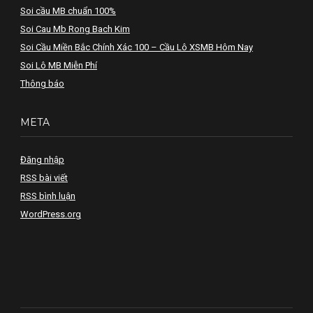
Soi cầu MB chuẩn 100%
Soi Cau Mb Rong Bach Kim
Soi Cầu Miền Bắc Chính Xác 100 – Cầu Lô XSMB Hôm Nay
Soi Lô MB Miễn Phí
Thông báo
META
Đăng nhập
RSS bài viết
RSS bình luận
WordPress.org