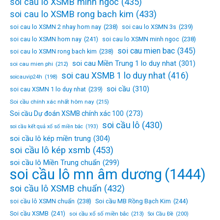
soi cau lo XSMB minh ngoc
(435)
soi cau lo XSMB rong bach kim
(433)
soi cau lo XSMN 2 nhay hom nay
(238)
soi cau lo XSMN 3s
(239)
soi cau lo XSMN hom nay
(241)
soi cau lo XSMN minh ngoc
(238)
soi cau mien bac
(345)
soi cau lo XSMN rong bach kim
(238)
soi cau Miền Trung 1 lo duy nhat
(301)
soi cau mien phi
(212)
soi cau XSMB 1 lo duy nhat
(416)
soicauvip24h
(198)
soi cầu
(310)
soi cau XSMN 1 lo duy nhat
(239)
Soi cầu chính xác nhất hôm nay
(215)
Soi cầu Dự đoán XSMB chính xác 100
(273)
soi cầu lô
(430)
soi cầu kết quả xổ số miền bắc
(193)
soi cầu lô kép miền trung
(304)
soi cầu lô kép xsmb
(453)
soi cầu lô Miền Trung chuẩn
(299)
soi cầu lô mn âm dương
(1444)
soi cầu lô XSMB chuẩn
(432)
soi cầu lô XSMN chuẩn
(238)
Soi cầu MB Rồng Bạch Kim
(244)
Soi cầu XSMB
(241)
soi cầu xổ số miền bắc
(213)
Soi Cầu Đề
(200)