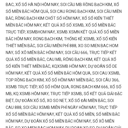
BAC, XỔ SỐ HÀ NỘI HÔM NAY, SOI CẦU MB RỒNG BẠCH KIM, XỔ
SỐ MIỀN BẮC HÔM QUẢ, SOI CAU RONG BẠCH KIM, SOI CẦU MIỀN
BẮC, RỒNG BẠCH KIM CHỐT SỐ HÔM NAY, XỔ SỐ KIẾN THIẾT
MIỀN BẮC HÔM NAY, KẾT QUẢ XỔ SỐ XSMB, XỔ SỐ MIỀN BẮC
TRỰC TIẾP, XSMBHOM NAY, XSMB XSMN KẾT QUẢ XỔ SỐ MIỀN
BẮC HÔM NAY, RONG BẠCH KIM, THỐNG KÊ XSMB, XỔ SỐ KIẾN
THIẾT MIÊN BẮC, SOI CẦU MIỄN PHÍ 888, XO SO MIEN BAC HOM
NAY, SỔ XÔ MIÊN BẮC HÔM NAY, SOI CẦU 666, TRỰC TIẾP KẾT
QUẢ XỔ SỐ MIỀN BẮC, CAU MB, RÔNG BẠCH KIM, KẾT QUẢ XỔ
SỐ KIẾN THIẾT MIỀN BẮC, KQXSMB HÔM NAY, DỰ ĐOÁN SỐ DE
HÔM NAY, KẾT QUẢ XỔ SỐ MIỀN BẮC HÔM QUA, SOI CAU XSMB,
TOP RỒNG BẠCH KIM, XỔ SỐ HÔM NAY MIỀN BẮC, SOI CÂU 366,
XSMB TRỰC TIẾP, XỔ SỐ HÔM QUA, RONG BACH KIM 666, XỔ SỐ
MB, KQ XSMB HÔM NAY, TRỰC TIẾP XSMB, SỐ KẾT QUẢ GIẢI ĐẶC
BIỆT, DỰ ĐOÁN XỔ SỐ, XO SO NET, XỔ SỐ ĐÀI MIỀN BẮC, SOI
CAU 888, SOI CẦU XSMB MIỄN PHÍ NGÀY HÔM NAY, TRỰC TIẾP
XỔ SỐ MIỀN BẮC HÔM NAY, KẾT QUẢ XỔ SỐ MIỀN, SỐ MIỀN BẮC
HÔM NAY, DỰ ĐOÁN XỔ SỐ MIỀN BẮC HÔM NAY, SỔ XÔ MIÊN
BẮC, SO XO MIEN BAC HOM NAY, DU DOAN XO SO, DỰ ĐOÁN GIẢI