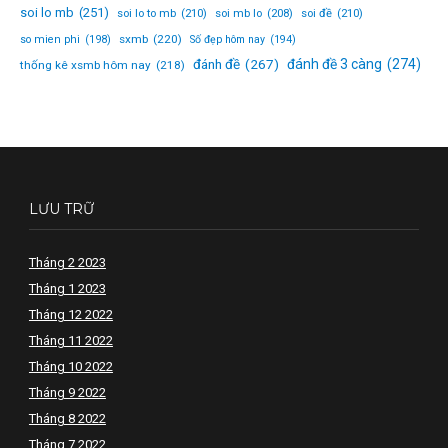
soi lo mb
(251)
soi lo to mb
(210)
soi mb lo
(208)
soi đề
(210)
sxmb
(220)
so mien phi
(198)
Số đẹp hôm nay
(194)
đánh đề
(267)
đánh đề 3 càng
(274)
thống kê xsmb hôm nay
(218)
LƯU TRỮ
Tháng 2 2023
Tháng 1 2023
Tháng 12 2022
Tháng 11 2022
Tháng 10 2022
Tháng 9 2022
Tháng 8 2022
Tháng 7 2022