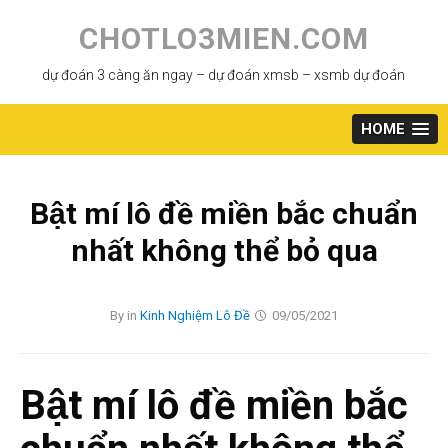
Skip
to
CHOTLO3MIEN.COM
content
dự đoán 3 càng ăn ngay – dự đoán xmsb – xsmb dự đoán
HOME
Bật mí lô đề miền bắc chuẩn
nhất không thể bỏ qua
By in
Kinh Nghiệm Lô Đề
09/05/2021
Bật mí lô đề miền bắc