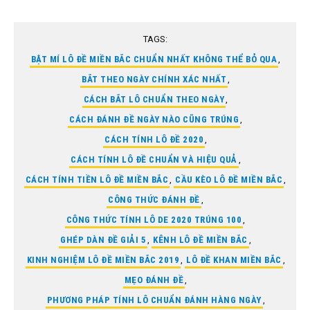
TAGS:
BẬT MÍ LÔ ĐỀ MIỀN BẮC CHUẨN NHẤT KHÔNG THỂ BỎ QUA
,
BẮT THEO NGÀY CHÍNH XÁC NHẤT
,
CÁCH BẮT LÔ CHUẨN THEO NGÀY
,
CÁCH ĐÁNH ĐỀ NGÀY NÀO CŨNG TRÚNG
,
CÁCH TÍNH LÔ ĐỀ 2020
,
CÁCH TÍNH LÔ ĐỀ CHUẨN VÀ HIỆU QUẢ
,
CÁCH TÍNH TIỀN LÔ ĐỀ MIỀN BẮC
,
CẦU KÈO LÔ ĐỀ MIỀN BẮC
,
CÔNG THỨC ĐÁNH ĐỀ
,
CÔNG THỨC TÍNH LÔ DE 2020 TRÚNG 100
,
GHÉP DÀN ĐỀ GIẢI 5
,
KÊNH LÔ ĐỀ MIỀN BẮC
,
KINH NGHIỆM LÔ ĐỀ MIỀN BẮC 2019
,
LÔ ĐỀ KHAN MIỀN BẮC
,
MẸO ĐÁNH ĐỀ
,
PHƯƠNG PHÁP TÍNH LÔ CHUẨN ĐÁNH HÀNG NGÀY
,