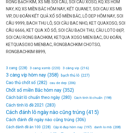
RỒNG BẠCH KIM, XS MB SOI CAU, SOI CAU XOSO, KQ XS HÔM
NAY, KQ XS MIỀN BẮC HÔM NAY, KẾT QUANET, SOI CAU XS MB
VIP, DU ĐOÁN KẾT QUẢ XỔ SỐ MIỀN BẮC, LÔ DEP HÔM NAY, SOI
CÂU 9999, BACH THU LÔ, SOI CẦU BAC NHO, KET QUAXOSO, SOI
CÂU 6666, KET QUA XÔ SỐ, SOI CẦU BẠCH THU, CẦU LOTO ĐẸP,
SOI CAU RONG BACHKIM, KETQUA XOSO MIEN BAC, DU ĐOÁN,
KETQUASOXO MIENBAC, RONGBACHKIM CHOTSO,
RONGBACHKIM 8899,
3 cang
(228)
3 cang xsmb
(220)
3 càng vip
(216)
3 càng víp hôm nay
(358)
bạch thủ lô
(227)
Cao thủ chốt số
(282)
cau de dep
(206)
Chốt số miền Bắc hôm nay
(352)
Cách bắt lô chuẩn theo ngày
(280)
Cách tính lô chuẩn
(198)
Cách tính lô đề 2021
(283)
Cách đánh lô ngày nào cũng trúng
(415)
Cách đánh đề ngày nào cũng trúng
(306)
Cách đánh đề ăn 100
(228)
Cặp lô đẹp hôm nay
(197)
danh lo mb
(208)