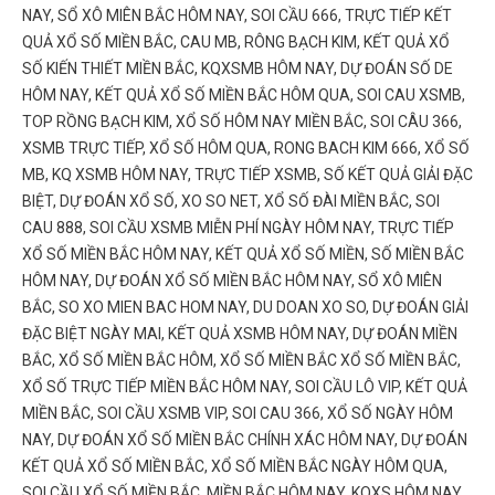
NAY, SỔ XÔ MIÊN BẮC HÔM NAY, SOI CẦU 666, TRỰC TIẾP KẾT
QUẢ XỔ SỐ MIỀN BẮC, CAU MB, RÔNG BẠCH KIM, KẾT QUẢ XỔ
SỐ KIẾN THIẾT MIỀN BẮC, KQXSMB HÔM NAY, DỰ ĐOÁN SỐ DE
HÔM NAY, KẾT QUẢ XỔ SỐ MIỀN BẮC HÔM QUA, SOI CAU XSMB,
TOP RỒNG BẠCH KIM, XỔ SỐ HÔM NAY MIỀN BẮC, SOI CÂU 366,
XSMB TRỰC TIẾP, XỔ SỐ HÔM QUA, RONG BACH KIM 666, XỔ SỐ
MB, KQ XSMB HÔM NAY, TRỰC TIẾP XSMB, SỐ KẾT QUẢ GIẢI ĐẶC
BIỆT, DỰ ĐOÁN XỔ SỐ, XO SO NET, XỔ SỐ ĐÀI MIỀN BẮC, SOI
CAU 888, SOI CẦU XSMB MIỄN PHÍ NGÀY HÔM NAY, TRỰC TIẾP
XỔ SỐ MIỀN BẮC HÔM NAY, KẾT QUẢ XỔ SỐ MIỀN, SỐ MIỀN BẮC
HÔM NAY, DỰ ĐOÁN XỔ SỐ MIỀN BẮC HÔM NAY, SỔ XÔ MIÊN
BẮC, SO XO MIEN BAC HOM NAY, DU DOAN XO SO, DỰ ĐOÁN GIẢI
ĐẶC BIỆT NGÀY MAI, KẾT QUẢ XSMB HÔM NAY, DỰ ĐOÁN MIỀN
BẮC, XỔ SỐ MIỀN BẮC HÔM, XỔ SỐ MIỀN BẮC XỔ SỐ MIỀN BẮC,
XỔ SỐ TRỰC TIẾP MIỀN BẮC HÔM NAY, SOI CẦU LÔ VIP, KẾT QUẢ
MIỀN BẮC, SOI CẦU XSMB VIP, SOI CAU 366, XỔ SỐ NGÀY HÔM
NAY, DỰ ĐOÁN XỔ SỐ MIỀN BẮC CHÍNH XÁC HÔM NAY, DỰ ĐOÁN
KẾT QUẢ XỔ SỐ MIỀN BẮC, XỔ SỐ MIỀN BẮC NGÀY HÔM QUA,
SOI CẦU XỔ SỐ MIỀN BẮC, MIỀN BẮC HÔM NAY, KQXS HÔM NAY,