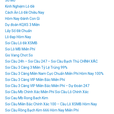
Sổ Mơ
Kinh Nghiệm Lô Đề
Cách Ăn Lô Đề Chiều Nay
Hôm Nay Đánh Con Gì
Dự đoán KQXS 3 Miền
Lấy Số Đề Chuẩn
Lô Đẹp Hôm Nay
Soi Cầu Lô Đề XSMB
Soi Lô MB Miễn Phí
Gio Vang Chot So
Soi Cầu 24h – Soi Cầu 247 – Soi Cầu Bạch Thủ CHÍNH XÁC
Soi Cầu 3 Càng 3 Miền Tỷ Lệ Trúng 99%
Soi Cầu 3 Càng Miền Nam Cực Chuẩn Miễn Phí Hôm Nay 100%
Soi Cầu 3 Càng VIP Miền Bắc Miễn Phí
Soi Cầu 3 Càng VIP Miền Bắc Miễn Phí – Dự Đoán 247
Soi Cầu Mb Chính Xác Miễn Phí Soi Cầu Lô Chính Xác
Soi Cau Mb Rong Bach Kim
Soi Cầu Miền Bắc Chính Xác 100 – Cầu Lô XSMB Hôm Nay
Soi Cầu Rồng Bạch Kim 666 Hôm Nay Miễn Phí