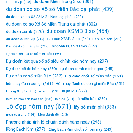
du doan Miền Trung 3 so
(301)
danh lo vip
(198)
du doan xo so Xổ số Miền Bắc dại phát
(439)
du doan xo so Xổ Số Miền Nam dại phát
(233)
du doan xo so Xổ Số Miền Trung dại phát
(302)
du doan XSMB 3 so
(454)
du doan xsmb
(276)
du doan XSMN 3 so
(241)
du doan XSMB vip
(215)
Dàn lô 4 con
(212)
Dàn đề 4 số miễn phí
(212)
Dự đoán KQXS 3 Miền
(227)
dự đoán kết quả xổ số miền bắc
(193)
Dự đoán kết quả xổ số siêu chính xác hôm nay
(297)
Dự đoán số de hôm nay
(250)
dự đoán xsmb minh ngọc
(245)
Dự đoán xổ số miền Bắc
(282)
Giờ vàng chốt số miền bắc
(261)
hôm nay đánh con gì
(261)
Hôm nay đánh de con gì miền Bắc
(251)
KQXSMB
(227)
khung 3 ngày
(205)
kqsxmb
(198)
lô miền bắc
(259)
lo mien bac con nao dep
(208)
lô 4 số
(204)
Lô đẹp hôm nay
(671)
lấy số miễn phí
(333)
Mẹo đánh đề
(213)
mua so gia re
(198)
Phương pháp tính lô chuẩn đánh hàng ngày
(298)
Rồng Bạch Kim
(277)
Rồng Bạch Kim chốt số hôm nay
(243)