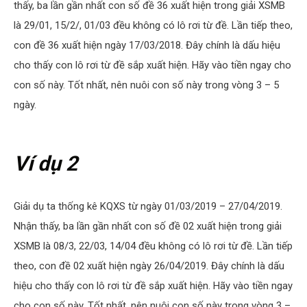
thấy, ba lần gần nhất con số đề 36 xuất hiện trong giải XSMB
là 29/01, 15/2/, 01/03 đều không có lô rơi từ đề. Lần tiếp theo,
con đề 36 xuất hiện ngày 17/03/2018. Đây chính là dấu hiệu
cho thấy con lô rơi từ đề sắp xuất hiện. Hãy vào tiền ngay cho
con số này. Tốt nhất, nên nuôi con số này trong vòng 3 – 5
ngày.
Ví dụ 2
Giải dụ ta thống kê KQXS từ ngày 01/03/2019 – 27/04/2019.
Nhận thấy, ba lần gần nhất con số đề 02 xuất hiện trong giải
XSMB là 08/3, 22/03, 14/04 đều không có lô rơi từ đề. Lần tiếp
theo, con đề 02 xuất hiện ngày 26/04/2019. Đây chính là dấu
hiệu cho thấy con lô rơi từ đề sắp xuất hiện. Hãy vào tiền ngay
cho con số này. Tốt nhất, nên nuôi con số này trong vòng 3 –