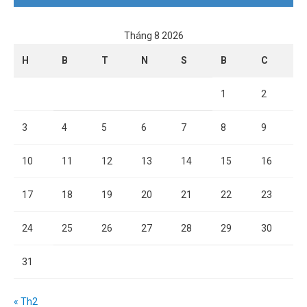
Tháng 8 2026
H
B
T
N
S
B
C
1
2
3
4
5
6
7
8
9
10
11
12
13
14
15
16
17
18
19
20
21
22
23
24
25
26
27
28
29
30
31
« Th2