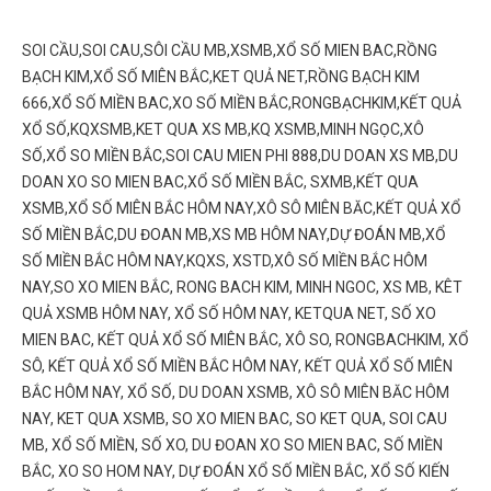
SOI CẦU,SOI CAU,SÔI CẦU MB,XSMB,XỔ SỐ MIEN BAC,RỒNG
BẠCH KIM,XỔ SỐ MIÊN BẮC,KET QUẢ NET,RỒNG BẠCH KIM
666,XỔ SỐ MIỀN BAC,XO SỐ MIỀN BẮC,RONGBẠCHKIM,KẾT QUẢ
XỔ SỐ,KQXSMB,KET QUA XS MB,KQ XSMB,MINH NGỌC,XÔ
SỐ,XỔ SO MIỀN BẮC,SOI CAU MIEN PHI 888,DU DOAN XS MB,DU
DOAN XO SO MIEN BAC,XỔ SỐ MIỀN BẮC, SXMB,KẾT QUA
XSMB,XỔ SỐ MIÊN BẮC HÔM NAY,XÔ SÔ MIÊN BĂC,KẾT QUẢ XỔ
SỐ MIỀN BẮC,DU ĐOAN MB,XS MB HÔM NAY,DỰ ĐOÁN MB,XỔ
SỐ MIỀN BẮC HÔM NAY,KQXS, XSTD,XÔ SỐ MIỀN BẮC HÔM
NAY,SO XO MIEN BẮC, RONG BACH KIM, MINH NGOC, XS MB, KÊT
QUẢ XSMB HÔM NAY, XỔ SỐ HÔM NAY, KETQUA NET, SỐ XO
MIEN BAC, KẾT QUẢ XỔ SỐ MIÊN BẮC, XÔ SO, RONGBACHKIM, XỔ
SÔ, KẾT QUẢ XỔ SỐ MIỀN BẮC HÔM NAY, KẾT QUẢ XỔ SỐ MIÊN
BẮC HÔM NAY, XỔ SỐ, DU DOAN XSMB, XÔ SÔ MIÊN BĂC HÔM
NAY, KET QUA XSMB, SO XO MIEN BAC, SO KET QUA, SOI CAU
MB, XỔ SỐ MIỀN, SỐ XO, DU ĐOAN XO SO MIEN BAC, SỐ MIỀN
BẮC, XO SO HOM NAY, DỰ ĐOÁN XỔ SỐ MIỀN BẮC, XỔ SỐ KIẾN