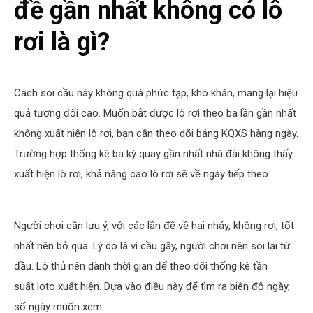
đề gần nhất không có lô
rơi là gì?
Cách soi cầu này không quá phức tạp, khó khăn, mang lại hiệu
quả tương đối cao. Muốn bắt được lô rơi theo ba lần gần nhất
không xuất hiện lô rơi, bạn cần theo dõi bảng KQXS hàng ngày.
Trường hợp thống kê ba kỳ quay gần nhất nhà đài không thấy
xuất hiện lô rơi, khả năng cao lô rơi sẽ về ngày tiếp theo.
Người chơi cần lưu ý, với các lần đề về hai nháy, không rơi, tốt
nhất nên bỏ qua. Lý do là vì cầu gãy, người chơi nên soi lại từ
đầu. Lô thủ nên dành thời gian để theo dõi thống kê tần
suất loto xuất hiện. Dựa vào điều này để tìm ra biên độ ngày,
số ngày muốn xem.