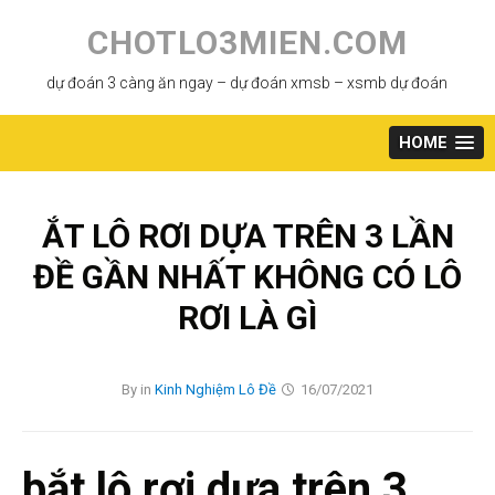
Skip
to
CHOTLO3MIEN.COM
content
dự đoán 3 càng ăn ngay – dự đoán xmsb – xsmb dự đoán
HOME
ẮT LÔ RƠI DỰA TRÊN 3 LẦN
ĐỀ GẦN NHẤT KHÔNG CÓ LÔ
RƠI LÀ GÌ
By in
Kinh Nghiệm Lô Đề
16/07/2021
bắt lô rơi dựa trên 3