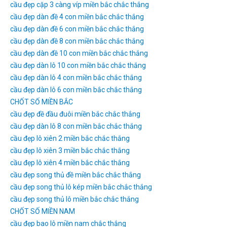
cầu đẹp cặp 3 càng víp miền bắc chắc thắng
cầu đẹp dàn đề 4 con miền bắc chắc thắng
cầu đẹp dàn đề 6 con miền bắc chắc thắng
cầu đẹp dàn đề 8 con miền bắc chắc thắng
cầu đẹp dàn đề 10 con miền bắc chắc thắng
cầu đẹp dàn lô 10 con miền bắc chắc thắng
cầu đẹp dàn lô 4 con miền bắc chắc thắng
cầu đẹp dàn lô 6 con miền bắc chắc thắng
CHỐT SỐ MIỀN BẮC
cầu đẹp đề đầu đuôi miền bắc chắc thắng
cầu đẹp dàn lô 8 con miền bắc chắc thắng
cầu đẹp lô xiên 2 miền bắc chắc thắng
cầu đẹp lô xiên 3 miền bắc chắc thắng
cầu đẹp lô xiên 4 miền bắc chắc thắng
cầu đẹp song thủ đề miền bắc chắc thắng
cầu đẹp song thủ lô kép miền bắc chắc thắng
cầu đẹp song thủ lô miền bắc chắc thắng
CHỐT SỐ MIỀN NAM
cầu đẹp bao lô miền nam chắc thắng