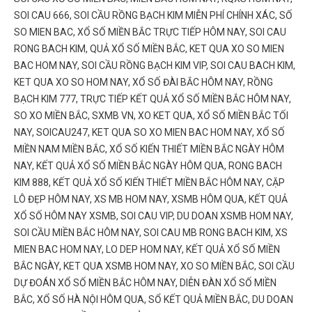
SOI CAU 666, SOI CẦU RỒNG BẠCH KIM MIỄN PHÍ CHÍNH XÁC, SỐ
SO MIEN BAC, XỔ SỐ MIỀN BẮC TRỰC TIẾP HÔM NAY, SOI CAU
RONG BACH KIM, QUẢ XỔ SỐ MIỀN BẮC, KET QUA XO SO MIEN
BAC HOM NAY, SOI CẦU RỒNG BẠCH KIM VIP, SOI CAU BACH KIM,
KET QUA XO SO HOM NAY, XỔ SỐ ĐÀI BẮC HÔM NAY, RỒNG
BẠCH KIM 777, TRỰC TIẾP KẾT QUẢ XỔ SỐ MIỀN BẮC HÔM NAY,
SO XO MIỀN BẮC, SXMB VN, XO KET QUA, XỔ SỐ MIỀN BẮC TỐI
NAY, SOICAU247, KET QUA SO XO MIEN BAC HOM NAY, XỔ SỐ
MIỀN NAM MIỀN BẮC, XỔ SỐ KIẾN THIẾT MIỀN BẮC NGÀY HÔM
NAY, KẾT QUẢ XỔ SỐ MIỀN BẮC NGÀY HÔM QUA, RONG BACH
KIM 888, KẾT QUẢ XỔ SỐ KIẾN THIẾT MIỀN BẮC HÔM NAY, CẶP
LÔ ĐẸP HÔM NAY, XS MB HOM NAY, XSMB HÔM QUA, KẾT QUẢ
XỔ SỐ HÔM NAY XSMB, SOI CAU VIP, DU DOAN XSMB HOM NAY,
SOI CẦU MIỀN BẮC HÔM NAY, SOI CAU MB RONG BACH KIM, XS
MIEN BAC HOM NAY, LO DEP HOM NAY, KẾT QUẢ XỔ SỐ MIỀN
BẮC NGÀY, KET QUA XSMB HOM NAY, XO SO MIỀN BẮC, SOI CẦU
DỰ ĐOÁN XỔ SỐ MIỀN BẮC HÔM NAY, DIỄN ĐÀN XỔ SỐ MIỀN
BẮC, XỔ SỐ HÀ NỘI HÔM QUA, SỔ KẾT QUẢ MIỀN BẮC, DU DOAN