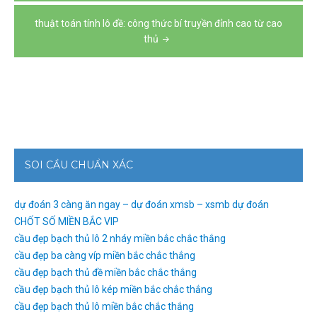
hướng
bài
thuật toán tính lô đề: công thức bí truyền đỉnh cao từ cao
thủ
viết
SOI CẦU CHUẨN XÁC
dự đoán 3 càng ăn ngay – dự đoán xmsb – xsmb dự đoán
CHỐT SỐ MIỀN BẮC VIP
cầu đẹp bạch thủ lô 2 nháy miền bắc chắc thắng
cầu đẹp ba càng víp miền bắc chắc thắng
cầu đẹp bạch thủ đề miền bắc chắc thắng
cầu đẹp bạch thủ lô kép miền bắc chắc thắng
cầu đẹp bạch thủ lô miền bắc chắc thắng