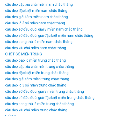
cầu đẹp cặp xíu chủ miền nam chắc thắng
cầu đẹp đặc biệt miền nam chắc thắng
cầu đẹp giải tám miền nam chắc thắng
cầu đẹp lô 3 số miền nam chắc thắng
cầu đẹp sớ đầu đuôi giải 8 miền nam chắc thắng
cầu đẹp sớ đầu đuôi giải đặc biệt miền nam chắc thắng
cầu đẹp song thủ lô miền nam chắc thắng
cầu đẹp xíu chủ miền nam chắc thắng
CHỐT SỐ MIỀN TRUNG
cầu đẹp bao lô miền trung chắc thắng
cầu đẹp cặp xíu chủ miền trung chắc thắng
cầu đẹp đặc biệt miền trung chắc thắng
cầu đẹp giải tám miền trung chắc thắng
cầu đẹp lô 3 số miền trung chắc thắng
cầu đẹp sớ đầu đuôi giải 8 miền trung chắc thắng
cầu đẹp sớ đầu đuôi giải đặc biệt miền trung chắc thắng
cầu đẹp song thủ lô miền trung chắc thắng
cầu đẹp xíu chủ miền trung chắc thắng