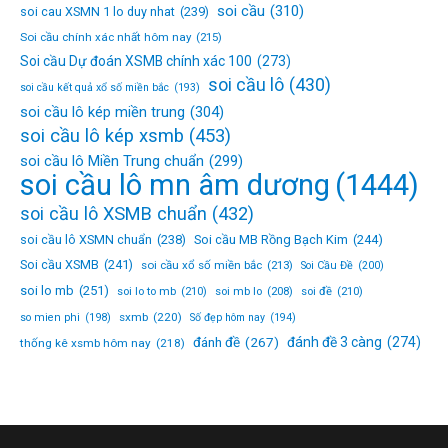
soi cầu
(310)
soi cau XSMN 1 lo duy nhat
(239)
Soi cầu chính xác nhất hôm nay
(215)
Soi cầu Dự đoán XSMB chính xác 100
(273)
soi cầu lô
(430)
soi cầu kết quả xổ số miền bắc
(193)
soi cầu lô kép miền trung
(304)
soi cầu lô kép xsmb
(453)
soi cầu lô Miền Trung chuẩn
(299)
soi cầu lô mn âm dương
(1444)
soi cầu lô XSMB chuẩn
(432)
soi cầu lô XSMN chuẩn
(238)
Soi cầu MB Rồng Bạch Kim
(244)
Soi cầu XSMB
(241)
soi cầu xổ số miền bắc
(213)
Soi Cầu Đề
(200)
soi lo mb
(251)
soi lo to mb
(210)
soi mb lo
(208)
soi đề
(210)
sxmb
(220)
so mien phi
(198)
Số đẹp hôm nay
(194)
đánh đề
(267)
đánh đề 3 càng
(274)
thống kê xsmb hôm nay
(218)