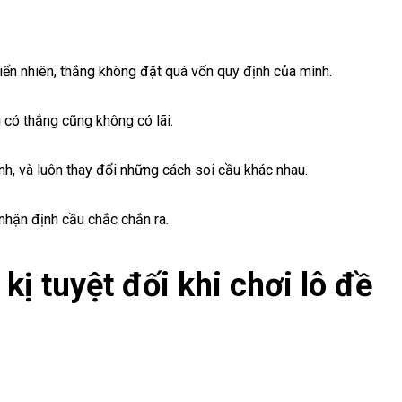
 hiển nhiên, thắng không đặt quá vốn quy định của mình.
 có thắng cũng không có lãi.
h, và luôn thay đổi những cách soi cầu khác nhau.
nhận định cầu chắc chắn ra.
kị tuyệt đối khi chơi lô đề