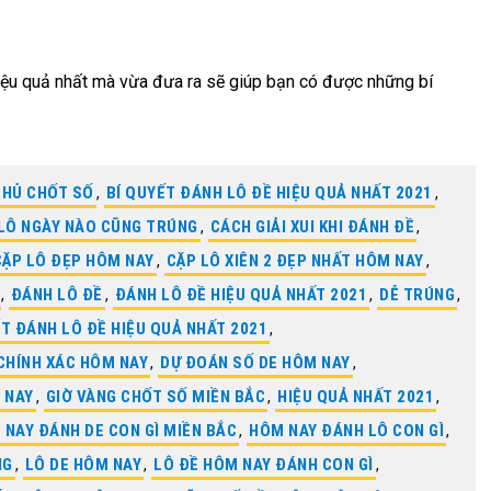
 hiệu quả nhất mà vừa đưa ra sẽ giúp bạn có được những bí
THỦ CHỐT SỐ
,
BÍ QUYẾT ĐÁNH LÔ ĐỀ HIỆU QUẢ NHẤT 2021
,
LÔ NGÀY NÀO CŨNG TRÚNG
,
CÁCH GIẢI XUI KHI ĐÁNH ĐỀ
,
CẶP LÔ ĐẸP HÔM NAY
,
CẶP LÔ XIÊN 2 ĐẸP NHẤT HÔM NAY
,
,
ĐÁNH LÔ ĐỀ
,
ĐÁNH LÔ ĐỀ HIỆU QUẢ NHẤT 2021
,
DỄ TRÚNG
,
ẾT ĐÁNH LÔ ĐỀ HIỆU QUẢ NHẤT 2021
,
 CHÍNH XÁC HÔM NAY
,
DỰ ĐOÁN SỐ DE HÔM NAY
,
 NAY
,
GIỜ VÀNG CHỐT SỐ MIỀN BẮC
,
HIỆU QUẢ NHẤT 2021
,
 NAY ĐÁNH DE CON GÌ MIỀN BẮC
,
HÔM NAY ĐÁNH LÔ CON GÌ
,
NG
,
LÔ DE HÔM NAY
,
LÔ ĐỀ HÔM NAY ĐÁNH CON GÌ
,