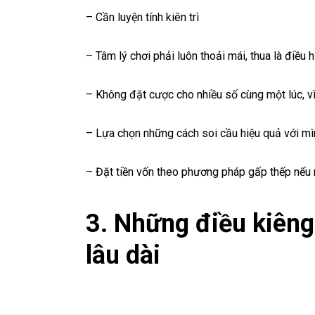
– Cần luyện tính kiên trì
– Tâm lý chơi phải luôn thoải mái, thua là điều
– Không đặt cược cho nhiều số cùng một lúc, vì
– Lựa chọn những cách soi cầu hiệu quả với mìn
– Đặt tiền vốn theo phương pháp gấp thếp nếu 
3. Những điều kiêng 
lâu dài