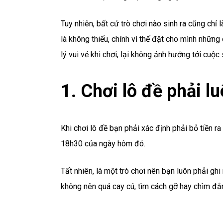
Tuy nhiên, bất cứ trò chơi nào sinh ra cũng chỉ 
là không thiếu, chính vì thế đặt cho mình những
lý vui vẻ khi chơi, lại không ảnh hưởng tới cuộc
1. Chơi lô đề phải l
Khi chơi lô đề bạn phải xác định phải bỏ tiền 
18h30 của ngày hôm đó.
Tất nhiên, là một trò chơi nên bạn luôn phải ghi
không nên quá cay cú, tìm cách gỡ hay chìm đắ