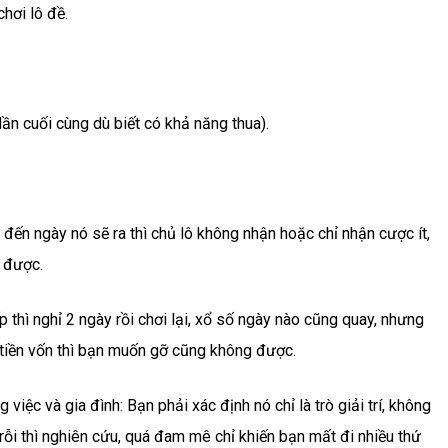
hơi lô đề.
lần cuối cùng dù biết có khả năng thua).
g đến ngày nó sẽ ra thì chủ lô không nhận hoặc chỉ nhận cược ít,
 được.
 thì nghỉ 2 ngày rồi chơi lại, xổ số ngày nào cũng quay, nhưng
t tiền vốn thì bạn muốn gỡ cũng không được.
iệc và gia đình: Bạn phải xác định nó chỉ là trò giải trí, không
 rỗi thì nghiên cứu, quá đam mê chỉ khiến bạn mất đi nhiều thứ