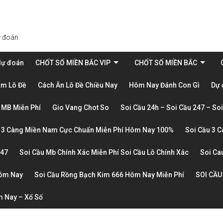
Skip
to
content
ự đoán
dự đoán
CHỐT SỐ MIỀN BẮC VIP
CHỐT SỐ MIỀN BẮC
ệm Lô Đề
Cách Ăn Lô Đề Chiều Nay
Hôm Nay Đánh Con Gì
Dự 
 MB Miễn Phí
Gio Vang Chot So
Soi Cầu 24h – Soi Cầu 247 – S
 3 Càng Miền Nam Cực Chuẩn Miễn Phí Hôm Nay 100%
Soi Cầu 3 C
247
Soi Cầu Mb Chính Xác Miễn Phí Soi Cầu Lô Chính Xác
Soi Ca
Hôm Nay
Soi Cầu Rồng Bạch Kim 666 Hôm Nay Miễn Phí
SOI CẦU
 Nay – Xổ Số